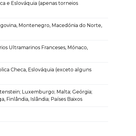
a e Eslováquia (apenas torneios
egovina, Montenegro, Macedónia do Norte,
órios Ultramarinos Franceses, Mónaco,
lica Checa, Eslováquia (exceto alguns
htenstein; Luxemburgo; Malta; Geórgia;
, Finlândia, Islândia; Países Baixos