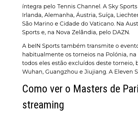
íntegra pelo Tennis Channel. A Sky Sports
Irlanda, Alemanha, Áustria, Suíça, Liechten
São Marino e Cidade do Vaticano. Na Austr
Sports e, na Nova Zelândia, pelo DAZN.
A beIN Sports também transmite o evento
habitualmente os torneios na Polónia, n
todos eles estão excluídos deste torneio,
Wuhan, Guangzhou e Jiujiang. A Eleven S
Como ver o Masters de Par
streaming