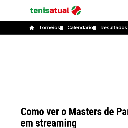
Torneios
Calendário
Resultado
▼
▼
Como ver o Masters de Par
em streaming