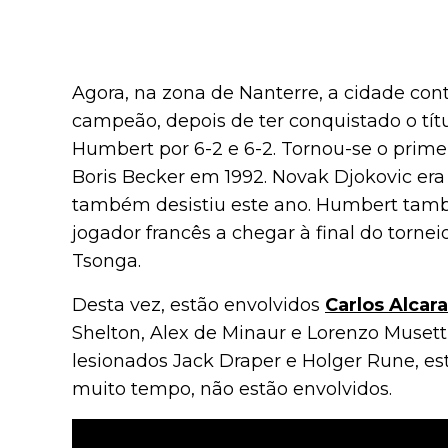
Agora, na zona de Nanterre, a cidade co
campeão, depois de ter conquistado o tít
Humbert por 6-2 e 6-2. Tornou-se o prime
Boris Becker em 1992. Novak Djokovic era
também desistiu este ano. Humbert tamb
jogador francês a chegar à final do torneio
Tsonga.
Desta vez, estão envolvidos
Carlos Alcar
Shelton, Alex de Minaur e Lorenzo Musett
lesionados Jack Draper e Holger Rune, est
muito tempo, não estão envolvidos.