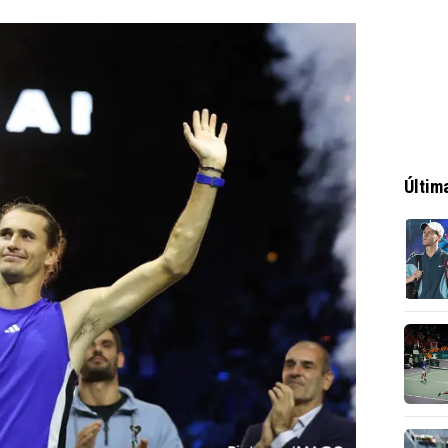
Últim