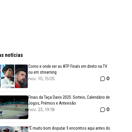
as notícias
Como e onde ver as ATP Finals em direto na TV
ou em streaming
0
nov. 10, 15:05
Finais da Taça Davis 2025: Sorteio, Calendário de
Jogos, Prémios e Antevisão
0
nov. 23, 19:18
“É muito bom disputar 3 encontros aqui antes do