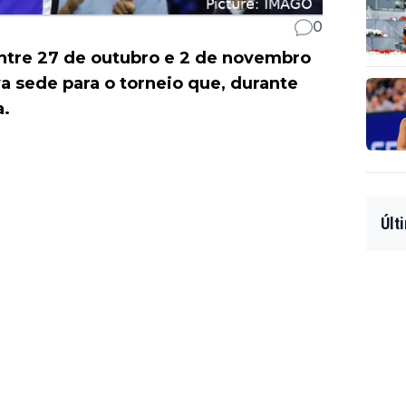
0
entre 27 de outubro e 2 de novembro
a sede para o torneio que, durante
a.
Últ