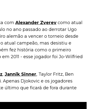
nta com
Alexander Zverev
como atual
ulo no ano passado ao derrotar Ugo
iro alemão a vencer o torneio desde
 o atual campeão, mas desistiu e
ém fez história como o primeiro
 em 2011 - esse jogador foi Jo-Wilfried
az
,
Jannik Sinner
, Taylor Fritz, Ben
i. Apenas Djokovic e os jogadores
e último que ficará de fora durante