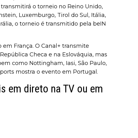
 transmitirá o torneio no Reino Unido,
stein, Luxemburgo, Tirol do Sul, Itália,
ália, o torneio é transmitido pela beIN
 em França. O Canal+ transmite
a República Checa e na Eslováquia, mas
 bem como Nottingham, Iasi, São Paulo,
ports mostra o evento em Portugal.
is em direto na TV ou em