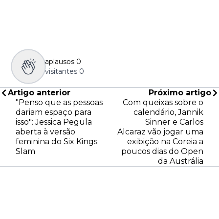
aplausos
0
visitantes
0
Artigo anterior
Próximo artigo
"Penso que as pessoas
Com queixas sobre o
dariam espaço para
calendário, Jannik
isso": Jessica Pegula
Sinner e Carlos
aberta à versão
Alcaraz vão jogar uma
feminina do Six Kings
exibição na Coreia a
Slam
poucos dias do Open
da Austrália