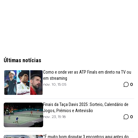
Últimas notícias
Como e onde ver as ATP Finals em direto na TV ou
em streaming
0
nov. 10, 15:05
Finais da Taça Davis 2025: Sorteio, Calendário de
Jogos, Prémios e Antevisão
0
nov. 23, 19:18
“É muito bom disputar 3 encontros aqui antes do