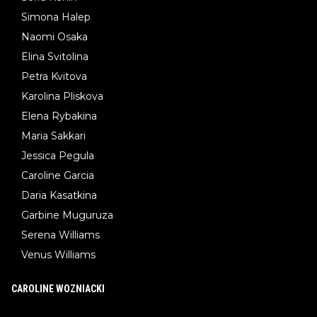
Simona Halep
Naomi Osaka
Elina Svitolina
Petra Kvitova
Karolina Pliskova
Elena Rybakina
Maria Sakkari
Jessica Pegula
Caroline Garcia
Daria Kasatkina
Garbine Muguruza
Serena Williams
Venus Williams
CAROLINE WOZNIACKI