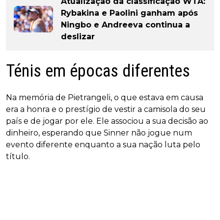
Atualização da classificação WTA:
Rybakina e Paolini ganham após
Ningbo e Andreeva continua a
deslizar
Ténis em épocas diferentes
Na memória de Pietrangeli, o que estava em causa
era a honra e o prestígio de vestir a camisola do seu
país e de jogar por ele. Ele associou a sua decisão ao
dinheiro, esperando que Sinner não jogue num
evento diferente enquanto a sua nação luta pelo
título.