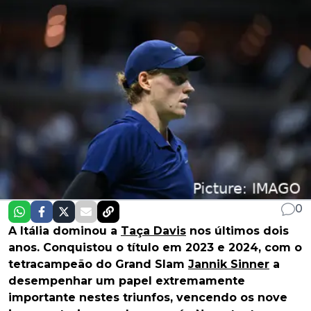
0
A Itália dominou a
Taça Davis
nos últimos dois
anos. Conquistou o título em 2023 e 2024, com o
tetracampeão do Grand Slam
Jannik Sinner
a
desempenhar um papel extremamente
importante nestes triunfos, vencendo os nove