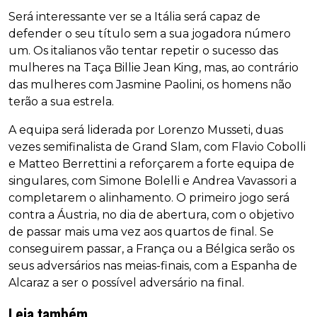
Será interessante ver se a Itália será capaz de
defender o seu título sem a sua jogadora número
um. Os italianos vão tentar repetir o sucesso das
mulheres na Taça Billie Jean King, mas, ao contrário
das mulheres com Jasmine Paolini, os homens não
terão a sua estrela.
A equipa será liderada por Lorenzo Musseti, duas
vezes semifinalista de Grand Slam, com Flavio Cobolli
e Matteo Berrettini a reforçarem a forte equipa de
singulares, com Simone Bolelli e Andrea Vavassori a
completarem o alinhamento. O primeiro jogo será
contra a Áustria, no dia de abertura, com o objetivo
de passar mais uma vez aos quartos de final. Se
conseguirem passar, a França ou a Bélgica serão os
seus adversários nas meias-finais, com a Espanha de
Alcaraz a ser o possível adversário na final.
Leia também