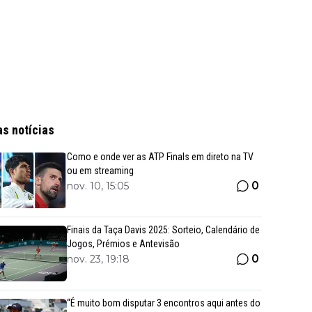
as notícias
Como e onde ver as ATP Finals em direto na TV
ou em streaming
0
nov. 10, 15:05
Finais da Taça Davis 2025: Sorteio, Calendário de
Jogos, Prémios e Antevisão
0
nov. 23, 19:18
“É muito bom disputar 3 encontros aqui antes do