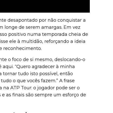
nte desapontado por não conquistar a
vam longe de serem amargas. Em vez
sso positivo numa temporada cheia de
isse ele à multidão, reforçando a ideia
de reconhecimento.
ente o foco de si mesmo, deslocando-o
é aqui. “Quero agradecer à minha
 tornar tudo isto possível, então
 tudo o que vocês fazem.” A frase
 na ATP Tour: o jogador pode ser o
as e as finais são sempre um esforço de