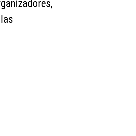
rganizadores,
las