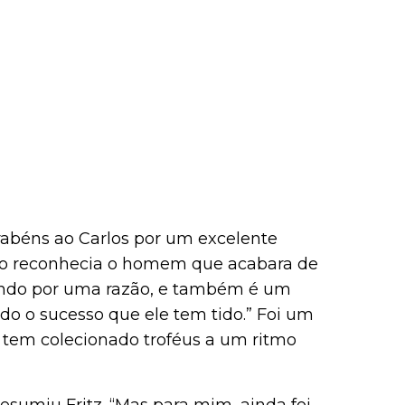
rabéns ao Carlos por um excelente
nto reconhecia o homem que acabara de
mundo por uma razão, e também é um
odo o sucesso que ele tem tido.” Foi um
e tem colecionado troféus a um ritmo