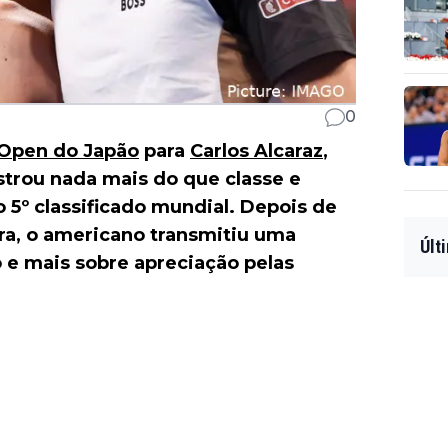
0
Open do Japão
para
Carlos Alcaraz
,
trou nada mais do que classe e
 5º classificado mundial. Depois de
eira, o americano transmitiu uma
Últ
 mais sobre apreciação pelas