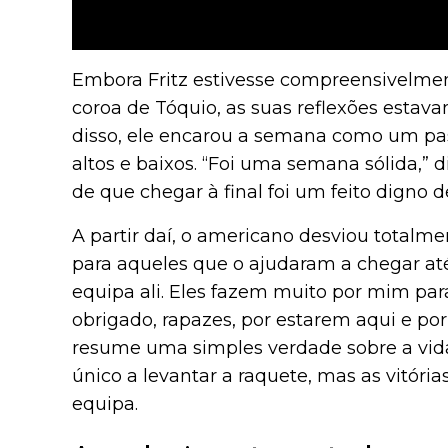
Embora Fritz estivesse compreensivelme
coroa de Tóquio, as suas reflexões esta
disso, ele encarou a semana como um pa
altos e baixos. “Foi uma semana sólida,” d
de que chegar à final foi um feito digno 
A partir daí, o americano desviou totalm
para aqueles que o ajudaram a chegar at
equipa ali. Eles fazem muito por mim para
obrigado, rapazes, por estarem aqui e por
resume uma simples verdade sobre a vida
único a levantar a raquete, mas as vitóri
equipa.