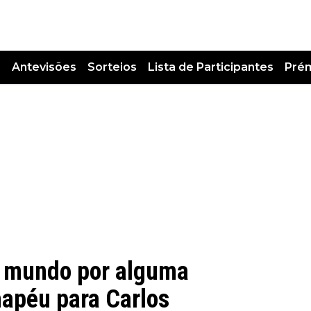
s
Antevisões
Sorteios
Lista de Participantes
Pré
do mundo por alguma
chapéu para Carlos