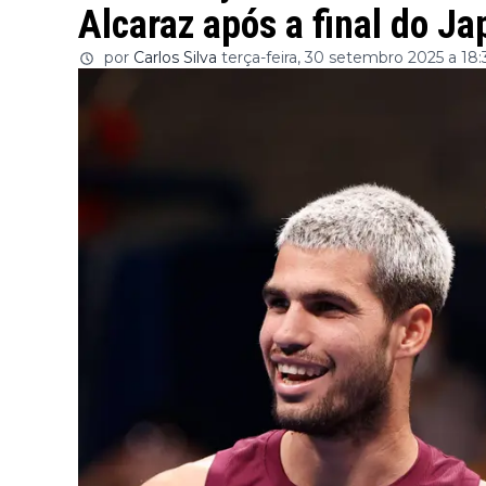
Alcaraz após a final do Ja
por
Carlos Silva
terça-feira, 30 setembro 2025 a 18