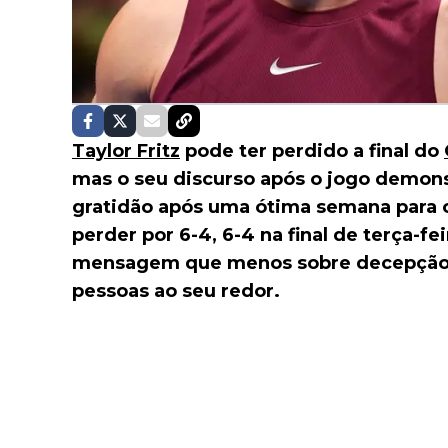
Taylor Fritz
pode ter perdido a final do
mas o seu discurso após o jogo demons
gratidão após uma ótima semana para o
perder por 6-4, 6-4 na final de terça-f
mensagem que menos sobre decepção e
pessoas ao seu redor.