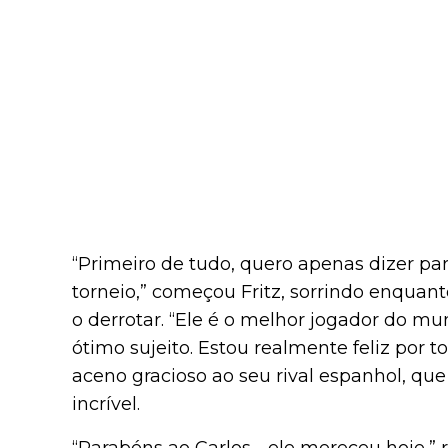
“Primeiro de tudo, quero apenas dizer pa
torneio,” começou Fritz, sorrindo enqua
o derrotar. “Ele é o melhor jogador do 
ótimo sujeito. Estou realmente feliz por t
aceno gracioso ao seu rival espanhol, qu
incrível.