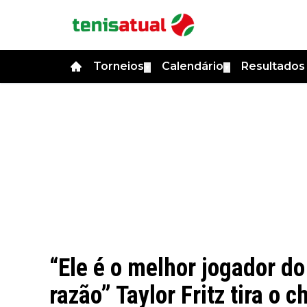
Torneios
Calendário
Resultado
▼
▼
“Ele é o melhor jogador 
razão” Taylor Fritz tira o 