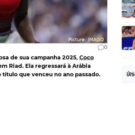
0
osa de sua campanha 2025,
Coco
m Riad. Ela regressará à Arábia
 título que venceu no ano passado.
Últ