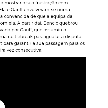
 a mostrar a sua frustração com
. Ela e Gauff envolveram-se numa
ava convencida de que a equipa da
m ela. A partir daí, Bencic quebrou
avada por Gauff, que assumiu o
ma no tiebreak para igualar a disputa,
et para garantir a sua passagem para os
ira vez consecutiva.