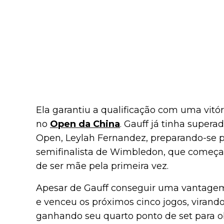
Ela garantiu a qualificação com uma vitór
no
Open da China
. Gauff já tinha super
Open, Leylah Fernandez, preparando-se p
semifinalista de Wimbledon, que começav
de ser mãe pela primeira vez.
Apesar de Gauff conseguir uma vantagem 
e venceu os próximos cinco jogos, virand
ganhando seu quarto ponto de set para ob