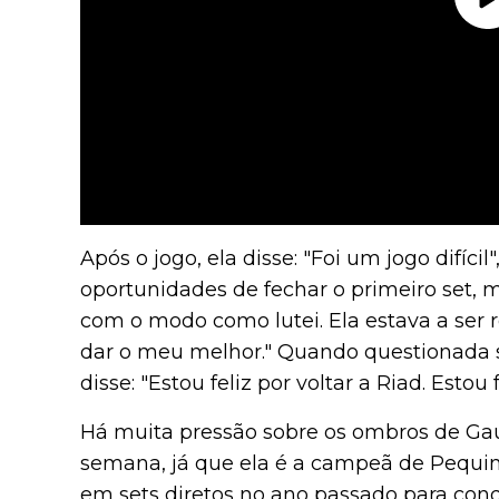
Após o jogo, ela disse: "Foi um jogo difícil"
oportunidades de fechar o primeiro set, m
com o modo como lutei. Ela estava a ser 
dar o meu melhor." Quando questionada so
disse: "Estou feliz por voltar a Riad. Estou 
Há muita pressão sobre os ombros de Gau
semana, já que ela é a campeã de Pequi
em sets diretos no ano passado para conq