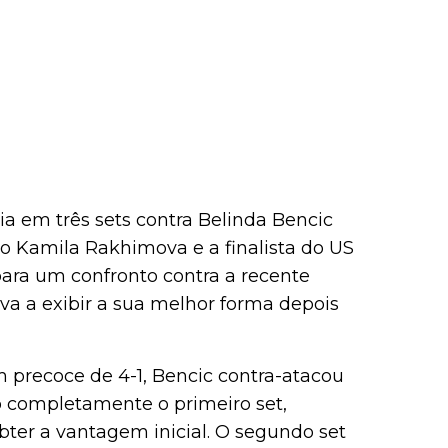
ia em três sets contra Belinda Bencic
ado Kamila Rakhimova e a finalista do US
ara um confronto contra a recente
a a exibir a sua melhor forma depois
precoce de 4-1, Bencic contra-atacou
o completamente o primeiro set,
ter a vantagem inicial. O segundo set