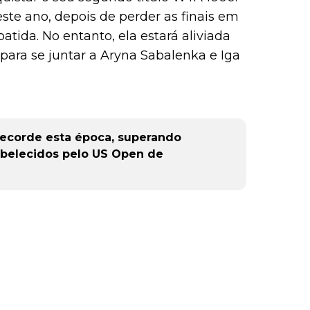
este ano, depois de perder as finais em
tida. No entanto, ela estará aliviada
para se juntar a Aryna Sabalenka e Iga
recorde esta época, superando
abelecidos pelo US Open de