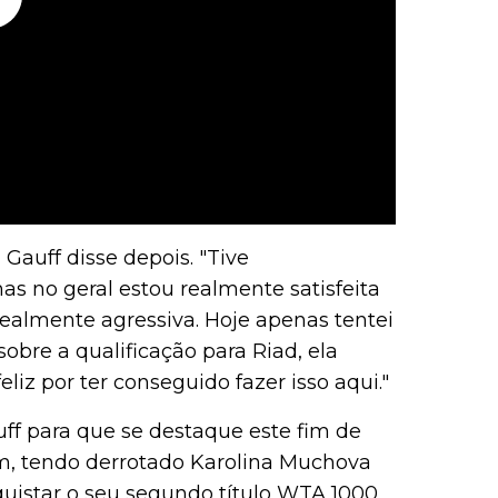
, Gauff disse depois. "Tive
as no geral estou realmente satisfeita
realmente agressiva. Hoje apenas tentei
bre a qualificação para Riad, ela
feliz por ter conseguido fazer isso aqui."
ff para que se destaque este fim de
m, tendo derrotado Karolina Muchova
uistar o seu segundo título WTA 1000.