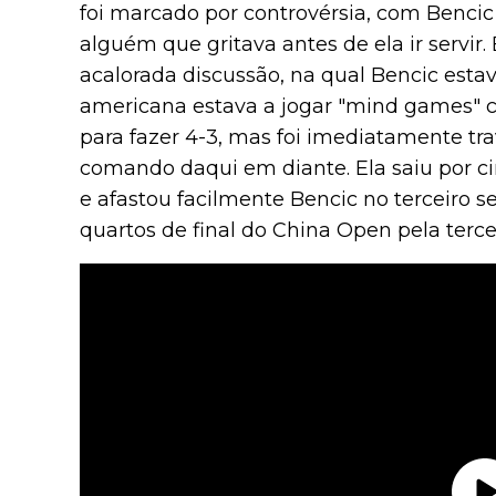
foi marcado por controvérsia, com Bencic
alguém que gritava antes de ela ir servir
acalorada discussão, na qual Bencic est
americana estava a jogar "mind games" co
para fazer 4-3, mas foi imediatamente tr
comando daqui em diante. Ela saiu por ci
e afastou facilmente Bencic no terceiro s
quartos de final do China Open pela terce