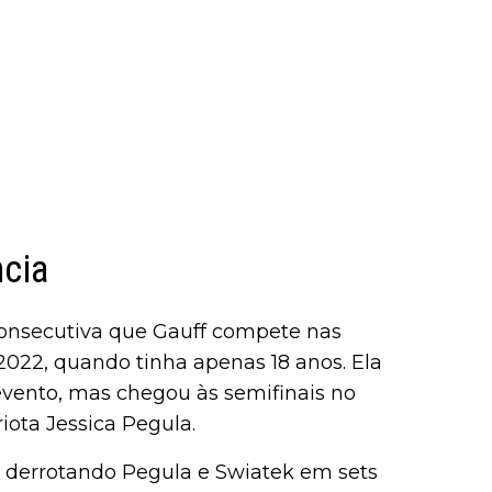
ncia
 consecutiva que Gauff compete nas
2022, quando tinha apenas 18 anos. Ela
vento, mas chegou às semifinais no
ota Jessica Pegula.
, derrotando Pegula e Swiatek em sets