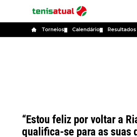
Torneios
Calendário
Resultado
▼
▼
“Estou feliz por voltar a 
qualifica-se para as suas 