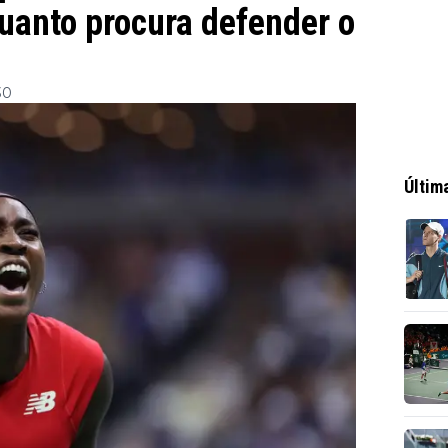
uanto procura defender o
30
Últim