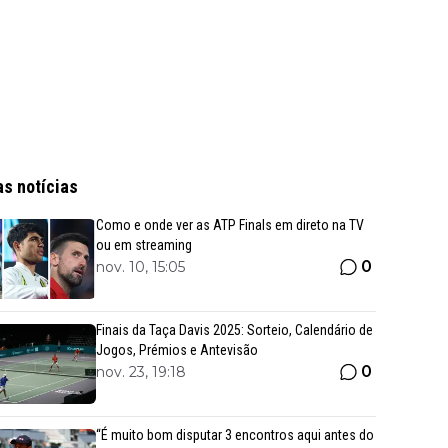
as notícias
Como e onde ver as ATP Finals em direto na TV
ou em streaming
0
nov. 10, 15:05
Finais da Taça Davis 2025: Sorteio, Calendário de
Jogos, Prémios e Antevisão
0
nov. 23, 19:18
“É muito bom disputar 3 encontros aqui antes do