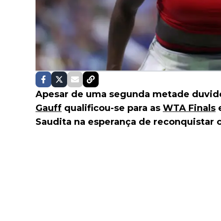
Apesar de uma segunda metade duvid
Gauff
qualificou-se para as
WTA Finals
e
Saudita na esperança de reconquistar o