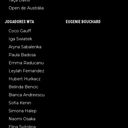
Open de Austrália
JOGADORES WTA
EUGENIE BOUCHARD
Coco Gauff
Iga Swiatek
Aryna Sabalenka
Paula Badosa
Emma Raducanu
Leylah Fernandez
Hubert Hurkacz
Belinda Bencic
Bianca Andreescu
Sofia Kenin
Simona Halep
Naomi Osaka
Elina Svitolina