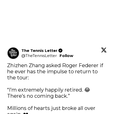
The Tennis Letter
@
TheTennisLetter
·
Follow
Zhizhen Zhang asked Roger Federer if 
he ever has the impulse to return to 
the tour:

“I’m extremely happily retired. 😂
There’s no coming back.”

Millions of hearts just broke all over 