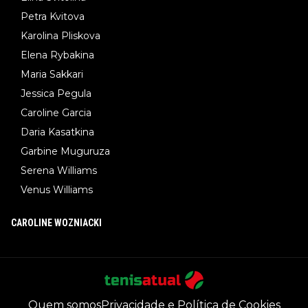
Petra Kvitova
Karolina Pliskova
Elena Rybakina
Maria Sakkari
Jessica Pegula
Caroline Garcia
Daria Kasatkina
Garbine Muguruza
Serena Williams
Venus Williams
CAROLINE WOZNIACKI
Quem somos
Privacidade e Política de Cookies