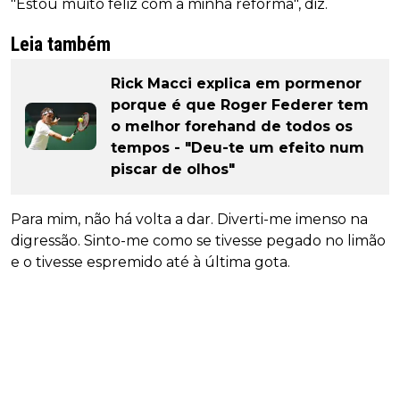
"Estou muito feliz com a minha reforma", diz.
Leia também
Rick Macci explica em pormenor
porque é que Roger Federer tem
o melhor forehand de todos os
tempos - "Deu-te um efeito num
piscar de olhos"
Para mim, não há volta a dar. Diverti-me imenso na
digressão. Sinto-me como se tivesse pegado no limão
e o tivesse espremido até à última gota.