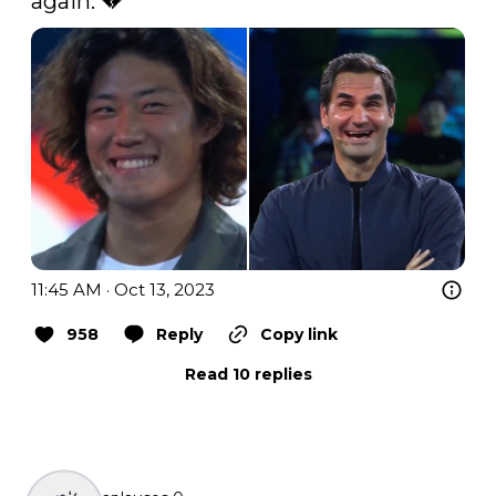
again. 💔 
11:45 AM · Oct 13, 2023
958
Reply
Copy link
Read 10 replies