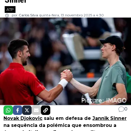
ATP
por
Carlos Silva
quinta-feira, 13 novembro 2025 a 4:30
0
Novak Djokovic
saiu em defesa de
Jannik Sinner
na sequência da polémica que ensombrou a