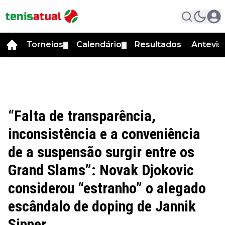
Torneios
Calendário
Resultados
Antevis
▼
▼
“Falta de transparência,
inconsistência e a conveniência
de a suspensão surgir entre os
Grand Slams”: Novak Djokovic
considerou “estranho” o alegado
escândalo de doping de Jannik
Sinner