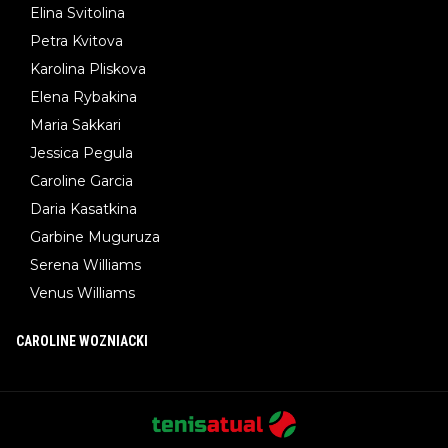
Elina Svitolina
Petra Kvitova
Karolina Pliskova
Elena Rybakina
Maria Sakkari
Jessica Pegula
Caroline Garcia
Daria Kasatkina
Garbine Muguruza
Serena Williams
Venus Williams
CAROLINE WOZNIACKI