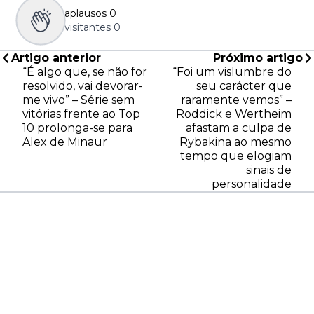
aplausos
0
visitantes
0
Artigo anterior
Próximo artigo
“É algo que, se não for
“Foi um vislumbre do
resolvido, vai devorar-
seu carácter que
me vivo” – Série sem
raramente vemos” –
vitórias frente ao Top
Roddick e Wertheim
10 prolonga-se para
afastam a culpa de
Alex de Minaur
Rybakina ao mesmo
tempo que elogiam
sinais de
personalidade