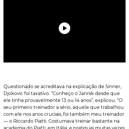
Questionado se acreditava na explicação de Sinner,
Djokovic foi taxativo. “Conheço o Jannik desde que
ele tinha provavelmente 13 ou 14 anos”, explicou. “O
seu primeiro treinador a sério, aquele que trabalhou
com ele nos anos cruciais, foi também meu treinador
— o Riccardo Piatti. Costumava treinar bastante na
academia do Piatti, em Itália, e pratiquei muitas vezes