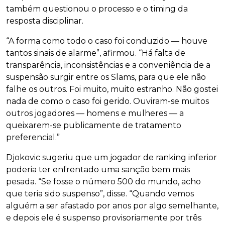
também questionou o processo e o timing da
resposta disciplinar.
“A forma como todo o caso foi conduzido — houve
tantos sinais de alarme”, afirmou. “Há falta de
transparência, inconsistências e a conveniência de a
suspensão surgir entre os Slams, para que ele não
falhe os outros. Foi muito, muito estranho. Não gostei
nada de como o caso foi gerido. Ouviram-se muitos
outros jogadores — homens e mulheres — a
queixarem-se publicamente de tratamento
preferencial.”
Djokovic sugeriu que um jogador de ranking inferior
poderia ter enfrentado uma sanção bem mais
pesada. “Se fosse o número 500 do mundo, acho
que teria sido suspenso”, disse. “Quando vemos
alguém a ser afastado por anos por algo semelhante,
e depois ele é suspenso provisoriamente por três