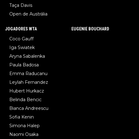
Taça Davis
Open de Austrália
JOGADORES WTA
EUGENIE BOUCHARD
Coco Gauff
Iga Swiatek
Aryna Sabalenka
Paula Badosa
Emma Raducanu
Leylah Fernandez
Hubert Hurkacz
Belinda Bencic
Bianca Andreescu
Sofia Kenin
Simona Halep
Naomi Osaka