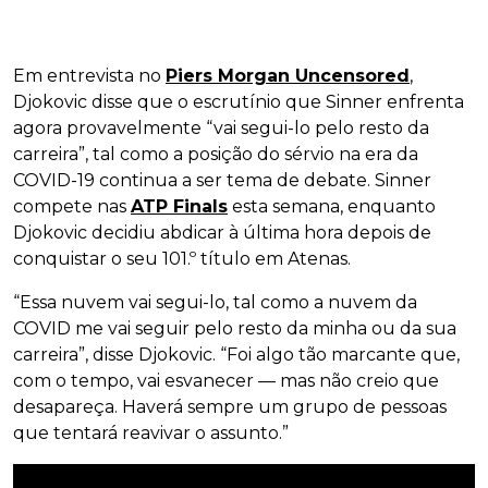
Em entrevista no
Piers Morgan Uncensored
,
Djokovic disse que o escrutínio que Sinner enfrenta
agora provavelmente “vai segui-lo pelo resto da
carreira”, tal como a posição do sérvio na era da
COVID-19 continua a ser tema de debate. Sinner
compete nas
ATP Finals
esta semana, enquanto
Djokovic decidiu abdicar à última hora depois de
conquistar o seu 101.º título em Atenas.
“Essa nuvem vai segui-lo, tal como a nuvem da
COVID me vai seguir pelo resto da minha ou da sua
carreira”, disse Djokovic. “Foi algo tão marcante que,
com o tempo, vai esvanecer — mas não creio que
desapareça. Haverá sempre um grupo de pessoas
que tentará reavivar o assunto.”