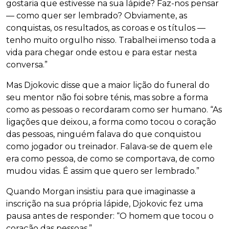
gostaria que estivesse na sua lápide? Faz-nos pensar
— como quer ser lembrado? Obviamente, as
conquistas, os resultados, as coroas e os títulos —
tenho muito orgulho nisso. Trabalhei imenso toda a
vida para chegar onde estou e para estar nesta
conversa.”
Mas Djokovic disse que a maior lição do funeral do
seu mentor não foi sobre ténis, mas sobre a forma
como as pessoas o recordaram como ser humano. “As
ligações que deixou, a forma como tocou o coração
das pessoas, ninguém falava do que conquistou
como jogador ou treinador. Falava-se de quem ele
era como pessoa, de como se comportava, de como
mudou vidas. É assim que quero ser lembrado.”
Quando Morgan insistiu para que imaginasse a
inscrição na sua própria lápide, Djokovic fez uma
pausa antes de responder: “O homem que tocou o
coração das pessoas.”