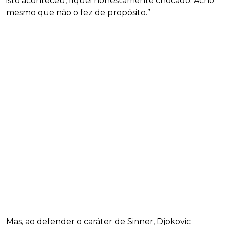
isto aconteceu, fiquei honestamente chocado. Acho
mesmo que não o fez de propósito.”
Mas, ao defender o caráter de Sinner, Djokovic