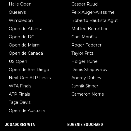
Halle Open
Casper Ruud
Queen's
Felix Auger-Aliassime
Wimbledon
Roberto Bautista Agut
Open de Atlanta
Matteo Berrettini
Open de DC
Gael Monfils
Open de Miami
Roger Federer
Open de Canadá
Taylor Fritz
US Open
Holger Rune
Open de San Diego
Denis Shapovalov
Next Gen ATP Finals
Andrey Rublev
WTA Finals
Jannik Sinner
ATP Finals
Cameron Norrie
Taça Davis
Open de Austrália
JOGADORES WTA
EUGENIE BOUCHARD