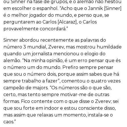
ou Sinner na fase de grupos, e o alemão não hesitou
em escolher o espanhol. “Acho que o Jannik [Sinner]
é o melhor jogador do mundo, e penso que, se
perguntarem ao Carlos [Alcaraz], o Carlos
provavelmente concordará.”
Sinner abordou recentemente as palavras do
número 3 mundial, Zverev, mas mostrou humildade
quando um jornalista mencionou o elogio do
alemão. “Na minha opinião, é um erro pensar que és
o número um do mundo. Prefiro sempre pensar
que sou o número dois, porque assim sabes que há
sempre trabalho a fazer”, comentou o quatro vezes
campeão de majors. “Os números são o que são,
certo, mas tento sempre motivar-me de outras
formas. Fico contente com o que disse o Zverev; sei
que sou forte em indoor e estou consciente disso,
mas assim que relaxas um momento, instala-se o
caos.”