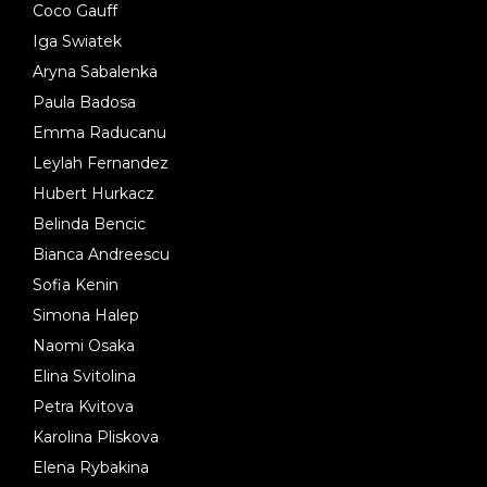
Coco Gauff
Iga Swiatek
Aryna Sabalenka
Paula Badosa
Emma Raducanu
Leylah Fernandez
Hubert Hurkacz
Belinda Bencic
Bianca Andreescu
Sofia Kenin
Simona Halep
Naomi Osaka
Elina Svitolina
Petra Kvitova
Karolina Pliskova
Elena Rybakina