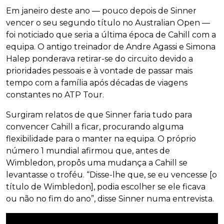
Em janeiro deste ano — pouco depois de Sinner
vencer o seu segundo título no Australian Open —
foi noticiado que seria a última época de Cahill com a
equipa. O antigo treinador de Andre Agassi e Simona
Halep ponderava retirar-se do circuito devido a
prioridades pessoais e à vontade de passar mais
tempo com a família após décadas de viagens
constantes no ATP Tour.
Surgiram relatos de que Sinner faria tudo para
convencer Cahill a ficar, procurando alguma
flexibilidade para o manter na equipa. O próprio
número 1 mundial afirmou que, antes de
Wimbledon, propôs uma mudança a Cahill se
levantasse o troféu. “Disse-lhe que, se eu vencesse [o
título de Wimbledon], podia escolher se ele ficava
ou não no fim do ano”, disse Sinner numa entrevista.