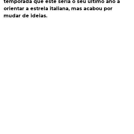
temporada que este seria o seu último ano a
orientar a estrela italiana, mas acabou por
mudar de ideias.