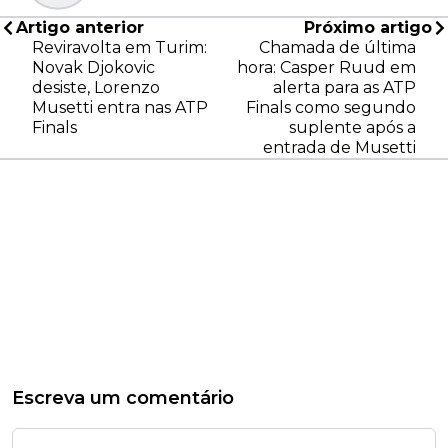
Artigo anterior
Próximo artigo
Reviravolta em Turim:
Chamada de última
Novak Djokovic
hora: Casper Ruud em
desiste, Lorenzo
alerta para as ATP
Musetti entra nas ATP
Finals como segundo
Finals
suplente após a
entrada de Musetti
Escreva um comentário