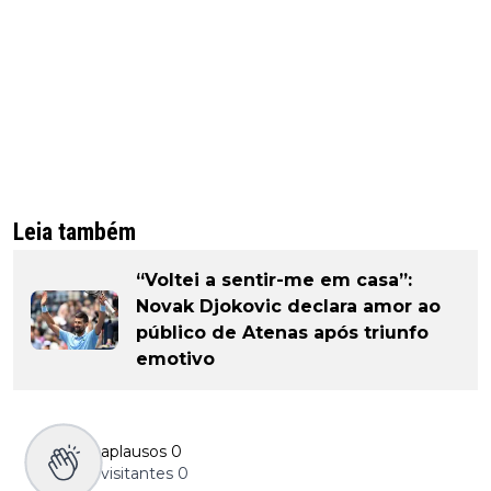
Leia também
“Voltei a sentir-me em casa”:
Novak Djokovic declara amor ao
público de Atenas após triunfo
emotivo
aplausos
0
visitantes
0