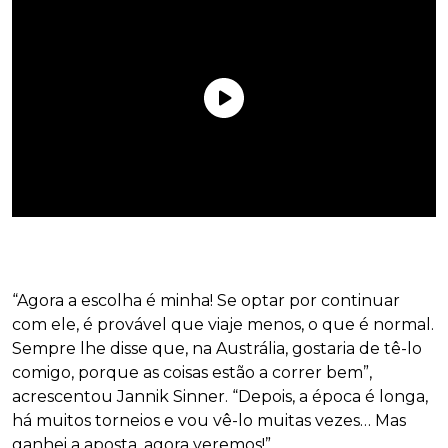
“Agora a escolha é minha! Se optar por continuar
com ele, é provável que viaje menos, o que é normal.
Sempre lhe disse que, na Austrália, gostaria de tê-lo
comigo, porque as coisas estão a correr bem”,
acrescentou Jannik Sinner. “Depois, a época é longa,
há muitos torneios e vou vê-lo muitas vezes… Mas
ganhei a aposta, agora veremos!”