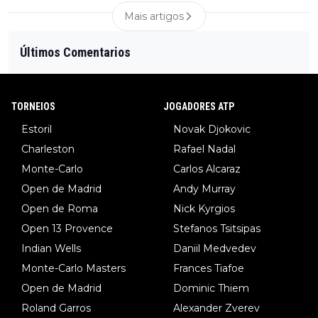
Mais artigos
Últimos Comentarios
TORNEIOS
JOGADORES ATP
Estoril
Novak Djokovic
Charleston
Rafael Nadal
Monte-Carlo
Carlos Alcaraz
Open de Madrid
Andy Murray
Open de Roma
Nick Kyrgios
Open 13 Provence
Stefanos Tsitsipas
Indian Wells
Daniil Medvedev
Monte-Carlo Masters
Frances Tiafoe
Open de Madrid
Dominic Thiem
Roland Garros
Alexander Zverev