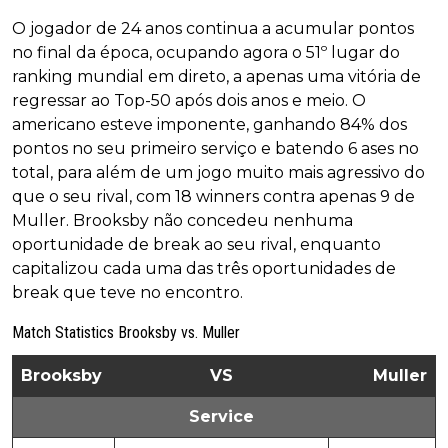
O jogador de 24 anos continua a acumular pontos
no final da época, ocupando agora o 51º lugar do
ranking mundial em direto, a apenas uma vitória de
regressar ao Top-50 após dois anos e meio. O
americano esteve imponente, ganhando 84% dos
pontos no seu primeiro serviço e batendo 6 ases no
total, para além de um jogo muito mais agressivo do
que o seu rival, com 18 winners contra apenas 9 de
Muller. Brooksby não concedeu nenhuma
oportunidade de break ao seu rival, enquanto
capitalizou cada uma das três oportunidades de
break que teve no encontro.
Match Statistics Brooksby vs. Muller
Brooksby
VS
Muller
Service