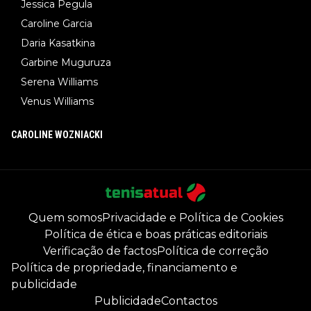
Jessica Pegula
Caroline Garcia
Daria Kasatkina
Garbine Muguruza
Serena Williams
Venus Williams
CAROLINE WOZNIACKI
Quem somos
Privacidade e Política de Cookies
Política de ética e boas práticas editoriais
Verificação de factos
Política de correção
Política de propriedade, financiamento e
publicidade
Publicidade
Contactos