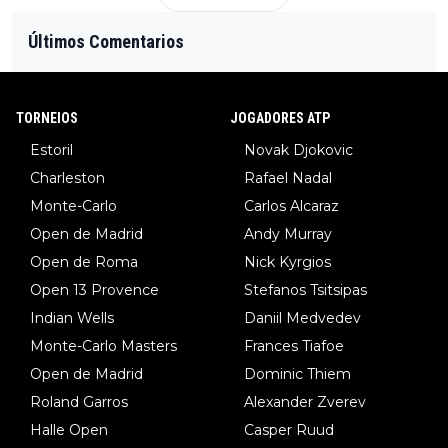
Últimos Comentarios
TORNEIOS
JOGADORES ATP
Estoril
Novak Djokovic
Charleston
Rafael Nadal
Monte-Carlo
Carlos Alcaraz
Open de Madrid
Andy Murray
Open de Roma
Nick Kyrgios
Open 13 Provence
Stefanos Tsitsipas
Indian Wells
Daniil Medvedev
Monte-Carlo Masters
Frances Tiafoe
Open de Madrid
Dominic Thiem
Roland Garros
Alexander Zverev
Halle Open
Casper Ruud