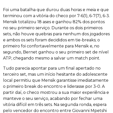
Foi uma batalha que durou duas horas e meia e que
terminou com a vitória do checo por 7-6(1), 6-7(7), 6-3.
Mensik totalizou 18 ases e ganhou 82% dos pontos
no seu primeiro serviço. Durante os dois primeiros
sets, não houve quebras para nenhum dos jogadores
e ambos os sets foram decididos em tie-breaks; o
primeiro foi confortavelmente para Mensik e, no
segundo, Bernet ganhou o seu primeiro set de nível
ATP, chegando mesmo a salvar um match point.
Tudo parecia apontar para um final apertado no
terceiro set, mas um início hesitante do adolescente
local permitiu que Mensik garantisse imediatamente
o primeiro break do encontro e liderasse por 3-0. A
partir daí, o checo mostrou a sua maior experiência e
manteve o seu serviço, acabando por fechar uma
vitória difícil em três sets. Na segunda ronda, espera
pelo vencedor do encontro entre Giovanni Mpetshi