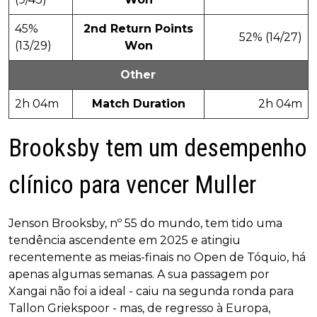
45%
2nd Return Points
52% (14/27)
(13/29)
Won
Other
2h 04m
Match Duration
2h 04m
Brooksby tem um desempenho
clínico para vencer Muller
Jenson Brooksby, nº 55 do mundo, tem tido uma
tendência ascendente em 2025 e atingiu
recentemente as meias-finais no Open de Tóquio, há
apenas algumas semanas. A sua passagem por
Xangai não foi a ideal - caiu na segunda ronda para
Tallon Griekspoor - mas, de regresso à Europa,