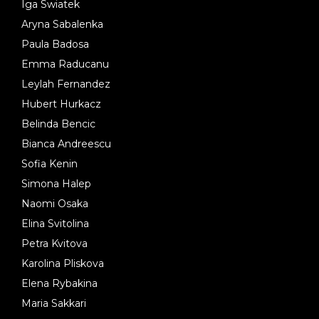
Iga Swiatek
Aryna Sabalenka
Paula Badosa
Emma Raducanu
Leylah Fernandez
Hubert Hurkacz
Belinda Bencic
Bianca Andreescu
Sofia Kenin
Simona Halep
Naomi Osaka
Elina Svitolina
Petra Kvitova
Karolina Pliskova
Elena Rybakina
Maria Sakkari