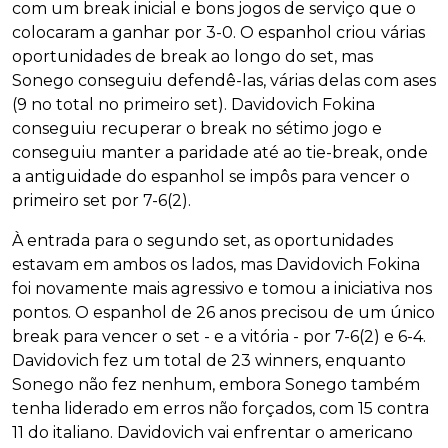
com um break inicial e bons jogos de serviço que o
colocaram a ganhar por 3-0. O espanhol criou várias
oportunidades de break ao longo do set, mas
Sonego conseguiu defendê-las, várias delas com ases
(9 no total no primeiro set). Davidovich Fokina
conseguiu recuperar o break no sétimo jogo e
conseguiu manter a paridade até ao tie-break, onde
a antiguidade do espanhol se impôs para vencer o
primeiro set por 7-6(2).
À entrada para o segundo set, as oportunidades
estavam em ambos os lados, mas Davidovich Fokina
foi novamente mais agressivo e tomou a iniciativa nos
pontos. O espanhol de 26 anos precisou de um único
break para vencer o set - e a vitória - por 7-6(2) e 6-4.
Davidovich fez um total de 23 winners, enquanto
Sonego não fez nenhum, embora Sonego também
tenha liderado em erros não forçados, com 15 contra
11 do italiano. Davidovich vai enfrentar o americano