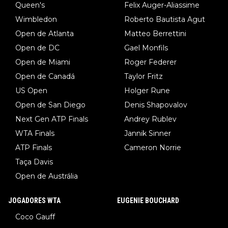
Queen's
Felix Auger-Aliassime
Wimbledon
Roberto Bautista Agut
Open de Atlanta
Matteo Berrettini
Open de DC
Gael Monfils
Open de Miami
Roger Federer
Open de Canadá
Taylor Fritz
US Open
Holger Rune
Open de San Diego
Denis Shapovalov
Next Gen ATP Finals
Andrey Rublev
WTA Finals
Jannik Sinner
ATP Finals
Cameron Norrie
Taça Davis
Open de Austrália
JOGADORES WTA
EUGENIE BOUCHARD
Coco Gauff