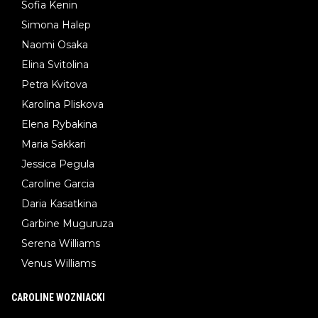
Sofia Kenin
Simona Halep
Naomi Osaka
Elina Svitolina
Petra Kvitova
Karolina Pliskova
Elena Rybakina
Maria Sakkari
Jessica Pegula
Caroline Garcia
Daria Kasatkina
Garbine Muguruza
Serena Williams
Venus Williams
CAROLINE WOZNIACKI