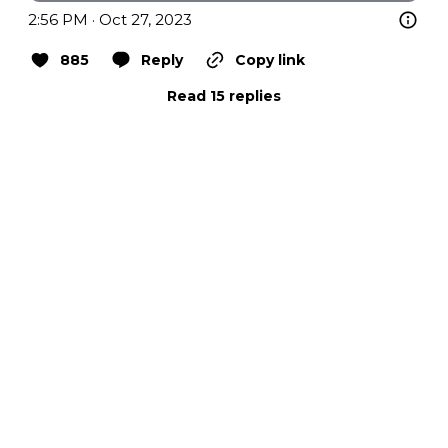
2:56 PM · Oct 27, 2023
885
Reply
Copy link
Read 15 replies