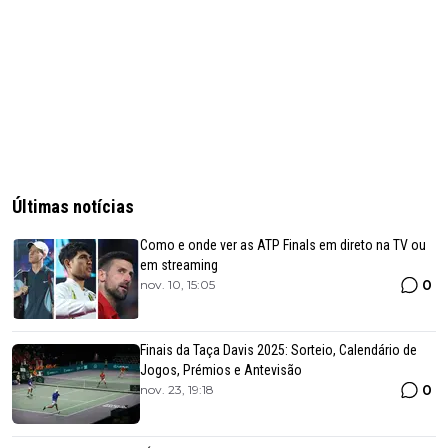
Últimas notícias
Como e onde ver as ATP Finals em direto na TV ou
em streaming
0
nov. 10, 15:05
Finais da Taça Davis 2025: Sorteio, Calendário de
Jogos, Prémios e Antevisão
0
nov. 23, 19:18