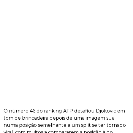
O número 46 do ranking ATP desafiou Djokovic em
tom de brincadeira depois de uma imagem sua
numa posição semelhante a um split se ter tornado
viral, com muitos a compararem a posição à do