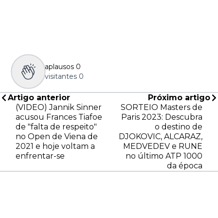
aplausos
0
visitantes
0
Artigo anterior
Próximo artigo
(VIDEO) Jannik Sinner
SORTEIO Masters de
acusou Frances Tiafoe
Paris 2023: Descubra
de "falta de respeito"
o destino de
no Open de Viena de
DJOKOVIC, ALCARAZ,
2021 e hoje voltam a
MEDVEDEV e RUNE
enfrentar-se
no último ATP 1000
da época