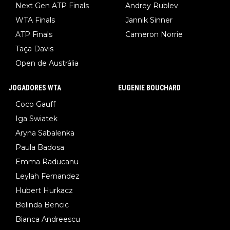
Next Gen ATP Finals
Andrey Rublev
WTA Finals
Jannik Sinner
ATP Finals
Cameron Norrie
Taça Davis
Open de Austrália
JOGADORES WTA
EUGENIE BOUCHARD
Coco Gauff
Iga Swiatek
Aryna Sabalenka
Paula Badosa
Emma Raducanu
Leylah Fernandez
Hubert Hurkacz
Belinda Bencic
Bianca Andreescu