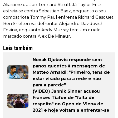
Aliassime ou Jan-Lennard Struff. Já Taylor Fritz
estreia-se contra Sebastian Baez, enquanto o seu
compatriota Tommy Paul enfrenta Richard Gasquet.
Ben Shelton vai defrontar Alejandro Davidovich
Fokina, enquanto Andy Murray tem um duelo
marcado contra Alex De Minaur.
Leia também
Novak Djokovic responde sem
panos quentes à mensagem de
Matteo Arnaldi: "Primeiro, tens de
estar virado para a rede e não
para a parede"
(VIDEO) Jannik Sinner acusou
Frances Tiafoe de "falta de
respeito" no Open de Viena de
2021 e hoje voltam a enfrentar-se