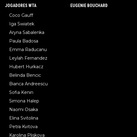
JOGADORES WTA
EUGENIE BOUCHARD
Coco Gauff
Iga Swiatek
Aryna Sabalenka
Paula Badosa
Emma Raducanu
Leylah Fernandez
Hubert Hurkacz
Belinda Bencic
Bianca Andreescu
Sofia Kenin
Simona Halep
Naomi Osaka
Elina Svitolina
Petra Kvitova
Karolina Pliskova