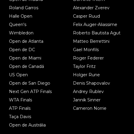
Roland Garros
Alexander Zverev
Halle Open
Casper Ruud
Queen's
Felix Auger-Aliassime
Wimbledon
Roberto Bautista Agut
Open de Atlanta
Matteo Berrettini
Open de DC
Gael Monfils
Open de Miami
Roger Federer
Open de Canadá
Taylor Fritz
US Open
Holger Rune
Open de San Diego
Denis Shapovalov
Next Gen ATP Finals
Andrey Rublev
WTA Finals
Jannik Sinner
ATP Finals
Cameron Norrie
Taça Davis
Open de Austrália