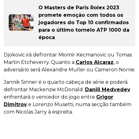
O Masters de Paris Rolex 2023
promete emoção com todos os
jogadores do Top 10 confirmados
para o último torneio ATP 1000 da
época
Djokovic irá defrontar Miomir Kecmanovic ou Tomas
Martin Etcheverry. Quanto a
Carlos Alcaraz
, o
adversário será Alexandre Muller ou Cameron Norrie.
Jannik Sinner é o quarto cabeça de série e poderá
defrontar Mackenzie McDonald.
Daniil Medvedev
enfrentará o vencedor do jogo entre
Grigor
Dimitrov
e Lorenzo Musetti, numa secção também
com Nicolas Jarry à espreita.