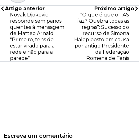
Artigo anterior
Próximo artigo
Novak Djokovic
"O que é que o TAS
responde sem panos
faz? Quebra todas as
quentes à mensagem
regras": Sucesso do
de Matteo Arnaldi:
recurso de Simona
"Primeiro, tens de
Halep posto em causa
estar virado para a
por antigo Presidente
rede e não para a
da Federação
parede"
Romena de Ténis
Escreva um comentário