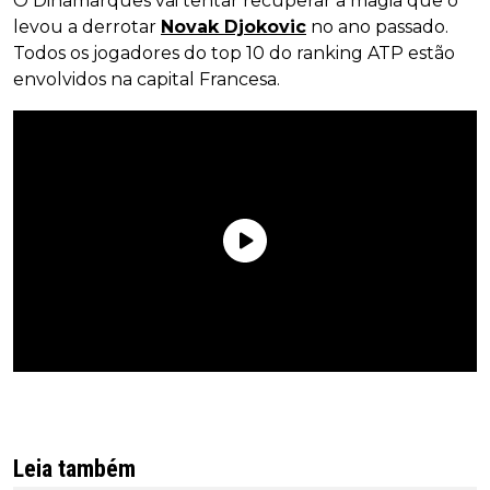
O Dinamarquês vai tentar recuperar a magia que o
levou a derrotar
Novak Djokovic
no ano passado.
Todos os jogadores do top 10 do ranking ATP estão
envolvidos na capital Francesa.
Leia também