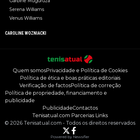
Garbine Muguruza
Serena Williams
Venus Williams
CAROLINE WOZNIACKI
Quem somos
Privacidade e Política de Cookies
Política de ética e boas práticas editoriais
Verificação de factos
Política de correção
Política de propriedade, financiamento e
publicidade
Publicidade
Contactos
Tenisatual.com Parcerias Links
©
2026
Tenisatual.com
-
Todos os direitos reservados
Powered by Newsifier