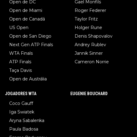
Open de DC
Gael Monfils
Open de Miami
Roger Federer
Open de Canadá
Taylor Fritz
US Open
Holger Rune
Open de San Diego
Denis Shapovalov
Next Gen ATP Finals
Andrey Rublev
WTA Finals
Jannik Sinner
ATP Finals
Cameron Norrie
Taça Davis
Open de Austrália
JOGADORES WTA
EUGENIE BOUCHARD
Coco Gauff
Iga Swiatek
Aryna Sabalenka
Paula Badosa