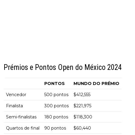
Prémios e Pontos Open do México 2024
PONTOS
MUNDO DO PRÉMIO
Vencedor
500 pontos
$412,555
Finalista
300 pontos
$221,975
Semi-finalistas
180 pontos
$118,300
Quartos de final
90 pontos
$60,440