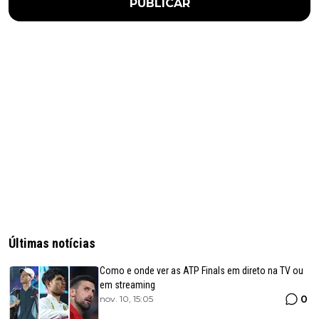
PUBLICAR
Últimas notícias
Como e onde ver as ATP Finals em direto na TV ou
em streaming
0
nov. 10, 15:05