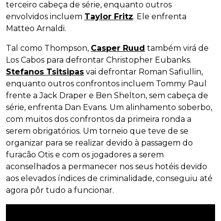
terceiro cabeça de série, enquanto outros
envolvidos incluem
Taylor Fritz
. Ele enfrenta
Matteo Arnaldi.
Tal como Thompson,
Casper Ruud
também virá de
Los Cabos para defrontar Christopher Eubanks.
Stefanos Tsitsipas
vai defrontar Roman Safiullin,
enquanto outros confrontos incluem Tommy Paul
frente a Jack Draper e Ben Shelton, sem cabeça de
série, enfrenta Dan Evans. Um alinhamento soberbo,
com muitos dos confrontos da primeira ronda a
serem obrigatórios. Um torneio que teve de se
organizar para se realizar devido à passagem do
furacão Otis e com os jogadores a serem
aconselhados a permanecer nos seus hotéis devido
aos elevados índices de criminalidade, conseguiu até
agora pôr tudo a funcionar.