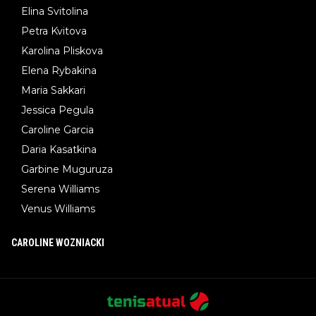
Elina Svitolina
Petra Kvitova
Karolina Pliskova
Elena Rybakina
Maria Sakkari
Jessica Pegula
Caroline Garcia
Daria Kasatkina
Garbine Muguruza
Serena Williams
Venus Williams
CAROLINE WOZNIACKI