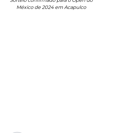
Sorteio confirmado para o Open do
México de 2024 em Acapulco