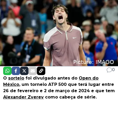
0
O
sorteio
foi divulgado antes do
Open do
México
, um torneio ATP 500 que terá lugar entre
26 de fevereiro e 2 de março de 2024 e que tem
Alexander Zverev
como cabeça de série.