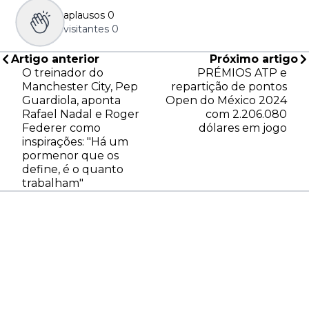
aplausos
0
visitantes
0
Artigo anterior
Próximo artigo
O treinador do
PRÉMIOS ATP e
Manchester City, Pep
repartição de pontos
Guardiola, aponta
Open do México 2024
Rafael Nadal e Roger
com 2.206.080
Federer como
dólares em jogo
inspirações: "Há um
pormenor que os
define, é o quanto
trabalham"