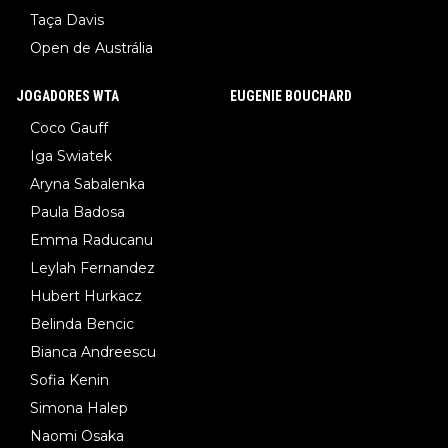
Taça Davis
Open de Austrália
JOGADORES WTA
EUGENIE BOUCHARD
Coco Gauff
Iga Swiatek
Aryna Sabalenka
Paula Badosa
Emma Raducanu
Leylah Fernandez
Hubert Hurkacz
Belinda Bencic
Bianca Andreescu
Sofia Kenin
Simona Halep
Naomi Osaka