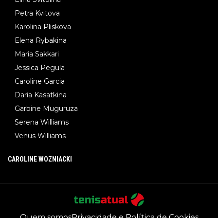
Petra Kvitova
Karolina Pliskova
Elena Rybakina
Maria Sakkari
Jessica Pegula
Caroline Garcia
Daria Kasatkina
Garbine Muguruza
Serena Williams
Venus Williams
CAROLINE WOZNIACKI
Quem somos
Privacidade e Política de Cookies