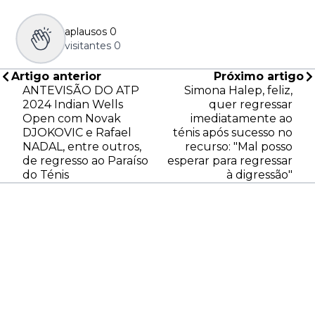
aplausos
0
visitantes
0
Artigo anterior
Próximo artigo
ANTEVISÃO DO ATP
Simona Halep, feliz,
2024 Indian Wells
quer regressar
Open com Novak
imediatamente ao
DJOKOVIC e Rafael
ténis após sucesso no
NADAL, entre outros,
recurso: "Mal posso
de regresso ao Paraíso
esperar para regressar
do Ténis
à digressão"