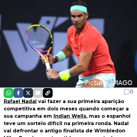
0
Rafael Nadal
vai fazer a sua primeira aparição
competitiva em dois meses quando começar a
sua campanha em
Indian Wells
, mas o espanhol
teve um sorteio difícil na primeira ronda. Nadal
vai defrontar o antigo finalista de Wimbledon