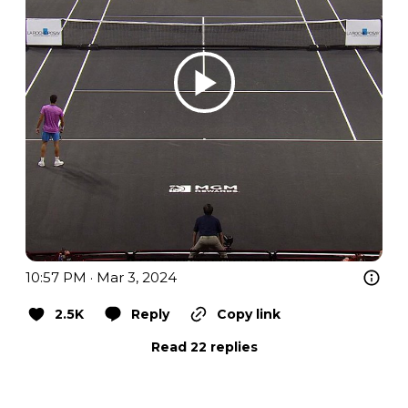
10:57 PM · Mar 3, 2024
2.5K
Reply
Copy link
Read 22 replies