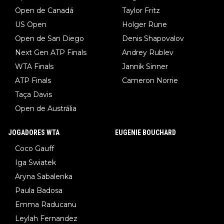
Open de Canadá
Taylor Fritz
US Open
Holger Rune
Open de San Diego
Denis Shapovalov
Next Gen ATP Finals
Andrey Rublev
WTA Finals
Jannik Sinner
ATP Finals
Cameron Norrie
Taça Davis
Open de Austrália
JOGADORES WTA
EUGENIE BOUCHARD
Coco Gauff
Iga Swiatek
Aryna Sabalenka
Paula Badosa
Emma Raducanu
Leylah Fernandez