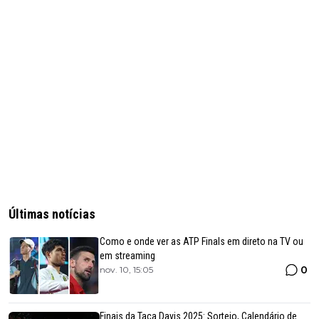
Últimas notícias
Como e onde ver as ATP Finals em direto na TV ou
em streaming
0
nov. 10, 15:05
Finais da Taça Davis 2025: Sorteio, Calendário de