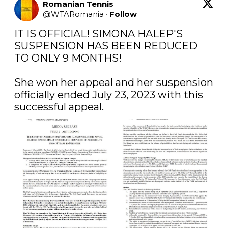
Romanian Tennis
@
WTARomania
·
Follow
IT IS OFFICIAL! SIMONA HALEP'S 
SUSPENSION HAS BEEN REDUCED 
TO ONLY 9 MONTHS!

She won her appeal and her suspension 
officially ended July 23, 2023 with this 
successful appeal.