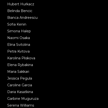
Hubert Hurkacz
Belinda Bencic
Bianca Andreescu
Sofia Kenin
Simona Halep
Naomi Osaka
Elina Svitolina
Petra Kvitova
Karolina Pliskova
Elena Rybakina
Maria Sakkari
Jessica Pegula
Caroline Garcia
Daria Kasatkina
Garbine Muguruza
Serena Williams