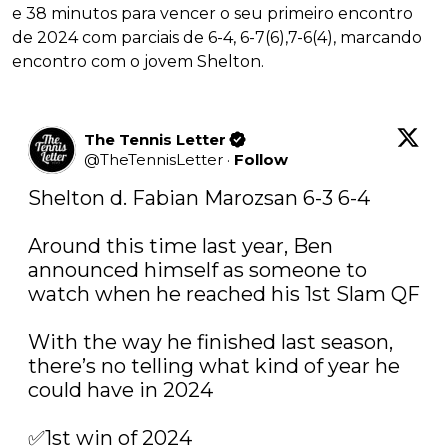
e 38 minutos para vencer o seu primeiro encontro
de 2024 com parciais de 6-4, 6-7(6),7-6(4), marcando
encontro com o jovem Shelton.
The Tennis Letter
@
TheTennisLetter
·
Follow
Shelton d. Fabian Marozsan 6-3 6-4

Around this time last year, Ben 
announced himself as someone to 
watch when he reached his 1st Slam QF

With the way he finished last season, 
there’s no telling what kind of year he 
could have in 2024

✅1st win of 2024
