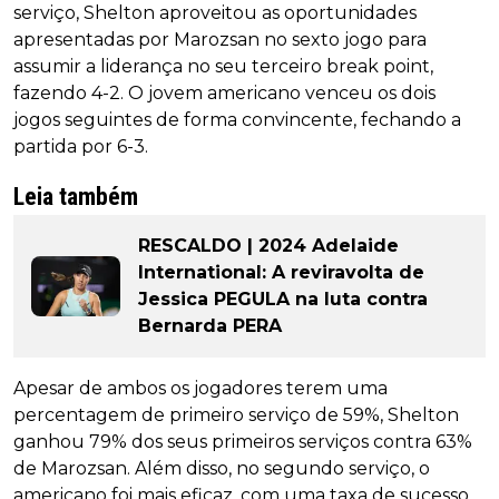
serviço, Shelton aproveitou as oportunidades
apresentadas por Marozsan no sexto jogo para
assumir a liderança no seu terceiro break point,
fazendo 4-2. O jovem americano venceu os dois
jogos seguintes de forma convincente, fechando a
partida por 6-3.
Leia também
RESCALDO | 2024 Adelaide
International: A reviravolta de
Jessica PEGULA na luta contra
Bernarda PERA
Apesar de ambos os jogadores terem uma
percentagem de primeiro serviço de 59%, Shelton
ganhou 79% dos seus primeiros serviços contra 63%
de Marozsan. Além disso, no segundo serviço, o
americano foi mais eficaz, com uma taxa de sucesso