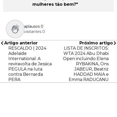
mulheres tão bem?"
aplausos
0
visitantes
0
Artigo anterior
Próximo artigo
RESCALDO | 2024
LISTA DE INSCRITOS:
Adelaide
WTA 2024 Abu Dhabi
International: A
Open incluindo Elena
reviravolta de Jessica
RYBAKINA, Ons
PEGULA na luta
JABEUR, Beatriz
contra Bernarda
HADDAD MAIA e
PERA
Emma RADUCANU