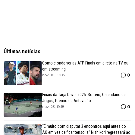
Últimas notícias
Como e onde ver as ATP Finals em direto na TV ou
em streaming
0
nov. 10, 15:05
Finais da Taça Davis 2025: Sorteio, Calendário de
Jogos, Prémios e Antevisão
0
nov. 23, 19:18
“É muito bom disputar 3 encontros aqui antes do
AO em vez de ficar tenso lá” Nishikori regressará ao