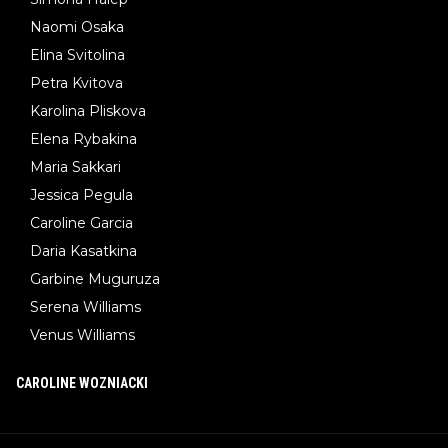
Naomi Osaka
Elina Svitolina
Petra Kvitova
Karolina Pliskova
Elena Rybakina
Maria Sakkari
Jessica Pegula
Caroline Garcia
Daria Kasatkina
Garbine Muguruza
Serena Williams
Venus Williams
CAROLINE WOZNIACKI