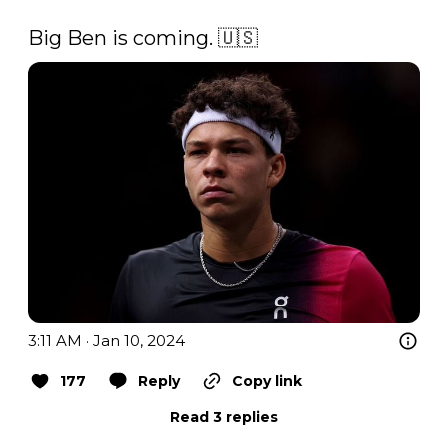
Big Ben is coming. 🇺🇸 
3:11 AM · Jan 10, 2024
177
Reply
Copy link
Read 3 replies