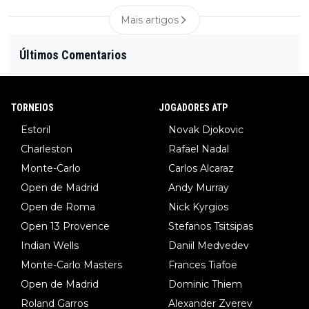
Mais artigos
Últimos Comentarios
TORNEIOS
JOGADORES ATP
Estoril
Novak Djokovic
Charleston
Rafael Nadal
Monte-Carlo
Carlos Alcaraz
Open de Madrid
Andy Murray
Open de Roma
Nick Kyrgios
Open 13 Provence
Stefanos Tsitsipas
Indian Wells
Daniil Medvedev
Monte-Carlo Masters
Frances Tiafoe
Open de Madrid
Dominic Thiem
Roland Garros
Alexander Zverev