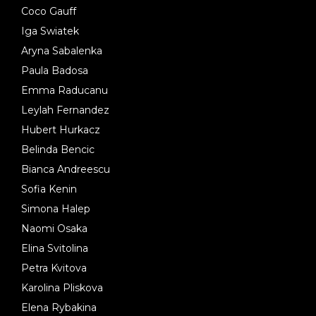
Coco Gauff
Iga Swiatek
Aryna Sabalenka
Paula Badosa
Emma Raducanu
Leylah Fernandez
Hubert Hurkacz
Belinda Bencic
Bianca Andreescu
Sofia Kenin
Simona Halep
Naomi Osaka
Elina Svitolina
Petra Kvitova
Karolina Pliskova
Elena Rybakina