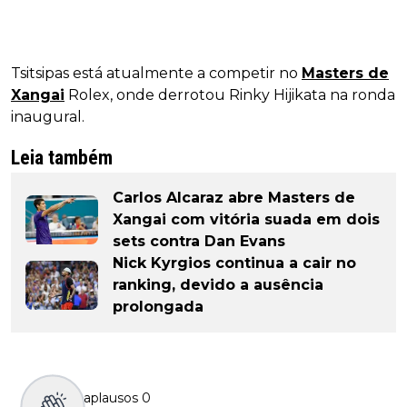
Tsitsipas está atualmente a competir no
Masters de
Xangai
Rolex, onde derrotou Rinky Hijikata na ronda
inaugural.
Leia também
Carlos Alcaraz abre Masters de
Xangai com vitória suada em dois
sets contra Dan Evans
Nick Kyrgios continua a cair no
ranking, devido a ausência
prolongada
aplausos
0