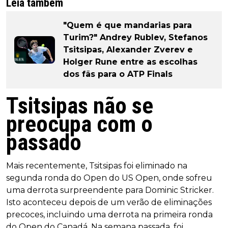
Leia também
"Quem é que mandarias para
Turim?" Andrey Rublev, Stefanos
Tsitsipas, Alexander Zverev e
Holger Rune entre as escolhas
dos fãs para o ATP Finals
Tsitsipas não se
preocupa com o
passado
Mais recentemente, Tsitsipas foi eliminado na
segunda ronda do Open do US Open, onde sofreu
uma derrota surpreendente para Dominic Stricker.
Isto aconteceu depois de um verão de eliminações
precoces, incluindo uma derrota na primeira ronda
do Open do Canadá. Na semana passada, foi