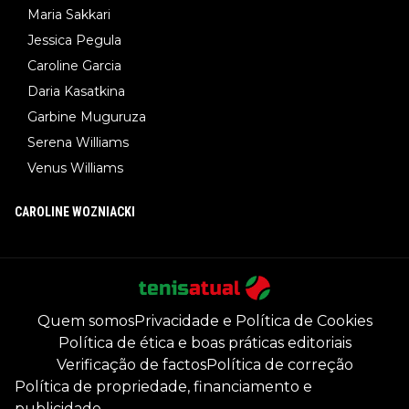
Maria Sakkari
Jessica Pegula
Caroline Garcia
Daria Kasatkina
Garbine Muguruza
Serena Williams
Venus Williams
CAROLINE WOZNIACKI
Quem somos
Privacidade e Política de Cookies
Política de ética e boas práticas editoriais
Verificação de factos
Política de correção
Política de propriedade, financiamento e
publicidade