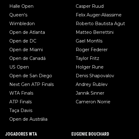
Halle Open
Casper Ruud
Queen's
Felix Auger-Aliassime
Wimbledon
Roberto Bautista Agut
Open de Atlanta
Matteo Berrettini
Open de DC
Gael Monfils
Open de Miami
Roger Federer
Open de Canadá
Taylor Fritz
US Open
Holger Rune
Open de San Diego
Denis Shapovalov
Next Gen ATP Finals
Andrey Rublev
WTA Finals
Jannik Sinner
ATP Finals
Cameron Norrie
Taça Davis
Open de Austrália
JOGADORES WTA
EUGENIE BOUCHARD