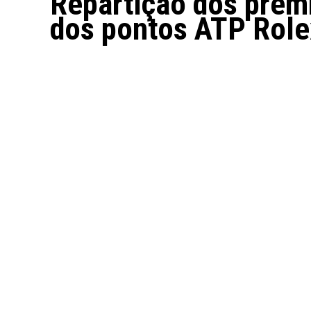
Repartição dos prémi
dos pontos ATP Role