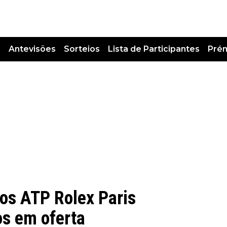
s
Antevisões
Sorteios
Lista de Participantes
Pré
os ATP Rolex Paris
s em oferta