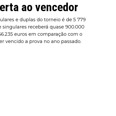
erta ao vencedor
lares e duplas do torneio é de 5 779
 singulares receberá quase 900.000
 56.235 euros em comparação com o
r vencido a prova no ano passado.