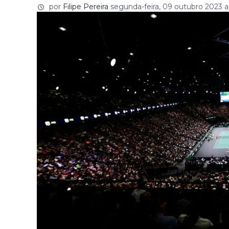
por
Filipe Pereira
segunda-feira, 09 outubro 2023 a