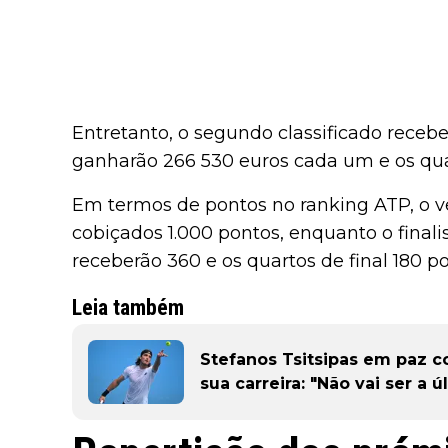
Entretanto, o segundo classificado recebe
ganharão 266 530 euros cada um e os quar
Em termos de pontos no ranking ATP, o v
cobiçados 1.000 pontos, enquanto o finalis
receberão 360 e os quartos de final 180 po
Leia também
Stefanos Tsitsipas em paz c
sua carreira: "Não vai ser a ú