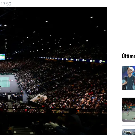
 17:50
Últim