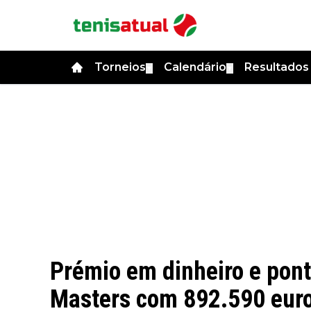
Torneios
Calendário
Resultado
▼
▼
Prémio em dinheiro e pont
Masters com 892.590 euro