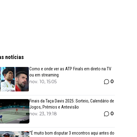
as notícias
Como e onde ver as ATP Finals em direto na TV
ou em streaming
0
nov. 10, 15:05
Finais da Taça Davis 2025: Sorteio, Calendário de
Jogos, Prémios e Antevisão
0
nov. 23, 19:18
“É muito bom disputar 3 encontros aqui antes do