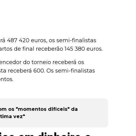
rá 487 420 euros, os semi-finalistas
tos de final receberão 145 380 euros.
encedor do torneio receberá os
ta receberá 600. Os semi-finalistas
ntos.
om os "momentos difíceis" da
ltima vez"