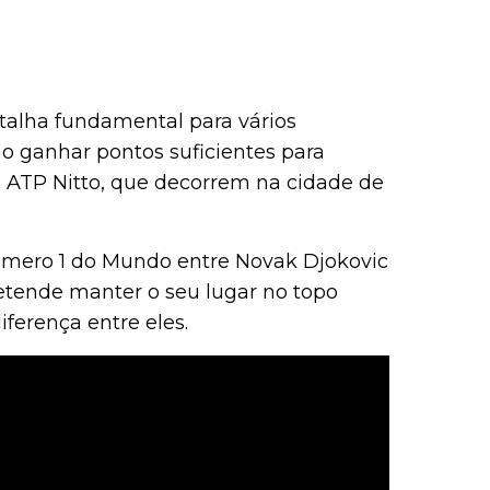
talha fundamental para vários
o ganhar pontos suficientes para
is ATP Nitto, que decorrem na cidade de
número 1 do Mundo entre Novak Djokovic
retende manter o seu lugar no topo
ferença entre eles.