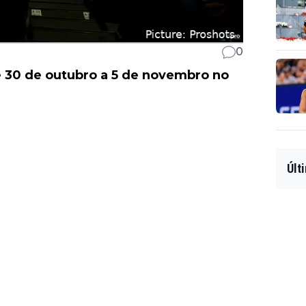
0
e 30 de outubro a 5 de novembro no
Últ