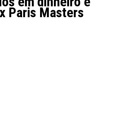
os em dinheiro e
x Paris Masters