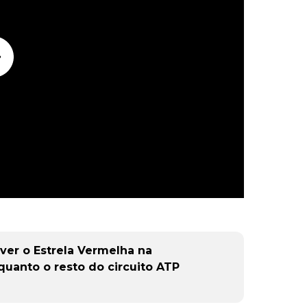
 ver o Estrela Vermelha na
quanto o resto do circuito ATP