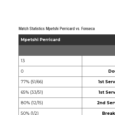
Match Statistics Mpetshi Perricard vs. Fonseca
Mpetshi Perricard
13
0
Do
77% (51/66)
1st Ser
65% (33/51)
1st Ser
80% (12/15)
2nd Ser
50% (1/2)
Break