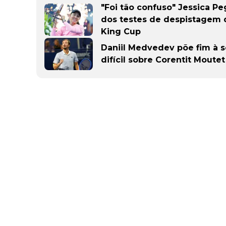
"Foi tão confuso" Jessica Peg
dos testes de despistagem d
King Cup
Daniil Medvedev põe fim à s
difícil sobre Corentit Mout