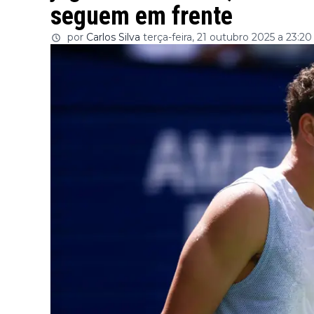
seguem em frente
por
Carlos Silva
terça-feira, 21 outubro 2025 a 23:20