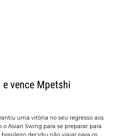
o e vence Mpetshi
ntiu uma vitória no seu regresso aos
o o Asian Swing para se preparar para
brasileiro decidiu não viajar para os