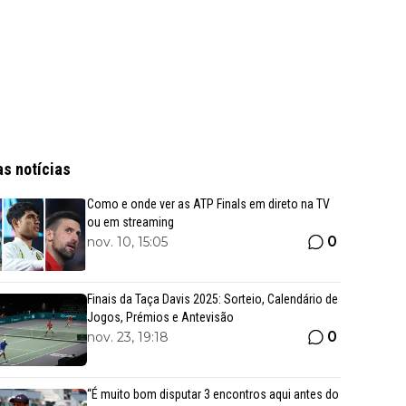
as notícias
Como e onde ver as ATP Finals em direto na TV
ou em streaming
0
nov. 10, 15:05
Finais da Taça Davis 2025: Sorteio, Calendário de
Jogos, Prémios e Antevisão
0
nov. 23, 19:18
“É muito bom disputar 3 encontros aqui antes do