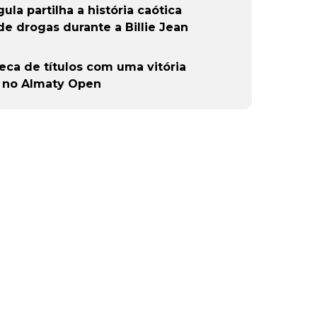
ula partilha a história caótica
e drogas durante a Billie Jean
eca de títulos com uma vitória
et no Almaty Open