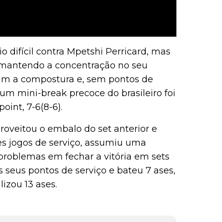
o difícil contra Mpetshi Perricard, mas
 mantendo a concentração no seu
ram a compostura e, sem pontos de
 um mini-break precoce do brasileiro foi
oint, 7-6(8-6).
roveitou o embalo do set anterior e
s jogos de serviço, assumiu uma
 problemas em fechar a vitória em sets
s seus pontos de serviço e bateu 7 ases,
izou 13 ases.