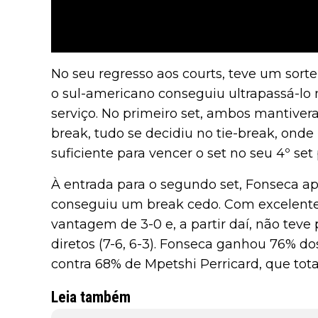
No seu regresso aos courts, teve um sortei
o sul-americano conseguiu ultrapassá-lo
serviço. No primeiro set, ambos mantive
break, tudo se decidiu no tie-break, onde
suficiente para vencer o set no seu 4º set p
À entrada para o segundo set, Fonseca ap
conseguiu um break cedo. Com excelente
vantagem de 3-0 e, a partir daí, não teve
diretos (7-6, 6-3). Fonseca ganhou 76% do
contra 68% de Mpetshi Perricard, que total
Leia também