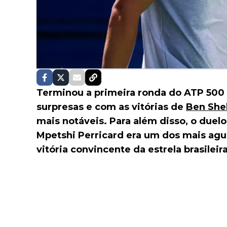
Terminou a primeira ronda do ATP 500
surpresas e com as vitórias de
Ben She
mais notáveis. Para além disso, o duel
Mpetshi Perricard era um dos mais ag
vitória convincente da estrela brasileir