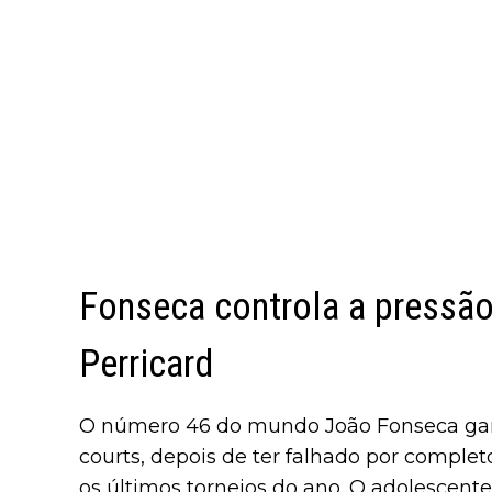
Fonseca controla a pressã
Perricard
O número 46 do mundo João Fonseca gara
courts, depois de ter falhado por complet
os últimos torneios do ano. O adolescente 