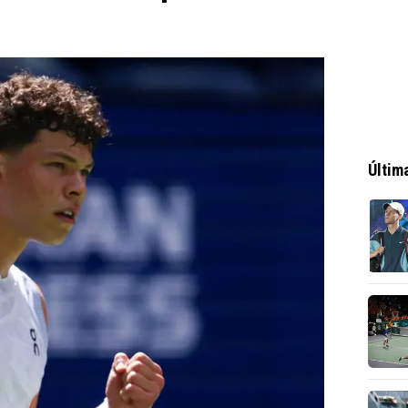
Últim