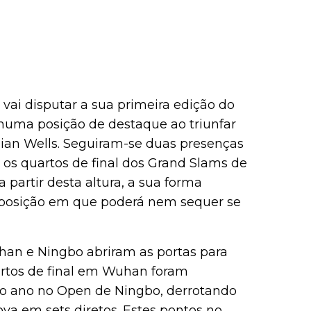
vai disputar a sua primeira edição do
e numa posição de destaque ao triunfar
ian Wells. Seguiram-se duas presenças
 os quartos de final dos Grand Slams de
partir desta altura, a sua forma
 posição em que poderá nem sequer se
an e Ningbo abriram as portas para
artos de final em Wuhan foram
o ano no Open de Ningbo, derrotando
va em sets diretos. Estes pontos no