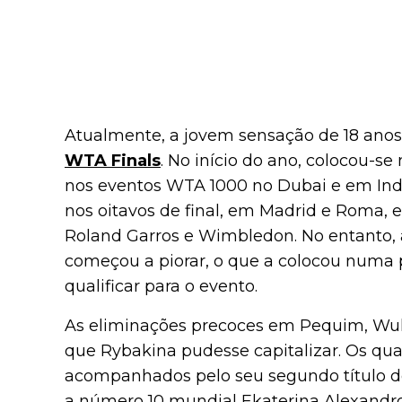
Atualmente, a jovem sensação de 18 anos 
WTA Finals
. No início do ano, colocou-s
nos eventos WTA 1000 no Dubai e em Ind
nos oitavos de final, em Madrid e Roma, e
Roland Garros e Wimbledon. No entanto, a 
começou a piorar, o que a colocou numa
qualificar para o evento.
As eliminações precoces em Pequim, Wuh
que Rybakina pudesse capitalizar. Os qu
acompanhados pelo seu segundo título d
a número 10 mundial Ekaterina Alexandro