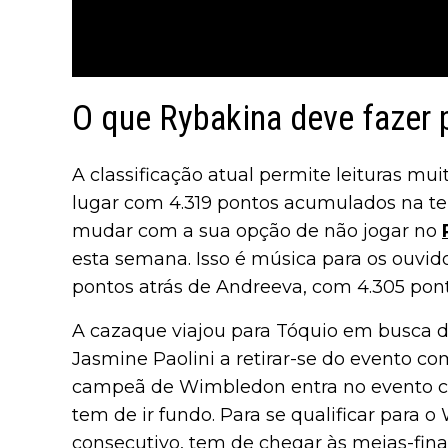
O que Rybakina deve fazer 
A classificação atual permite leituras mu
lugar com 4.319 pontos acumulados na t
mudar com a sua opção de não jogar no
esta semana. Isso é música para os ouvid
pontos atrás de Andreeva, com 4.305 pont
A cazaque viajou para Tóquio em busca de
Jasmine Paolini a retirar-se do evento co
campeã de Wimbledon entra no evento
tem de ir fundo. Para se qualificar para o
consecutivo, tem de chegar às meias-fina