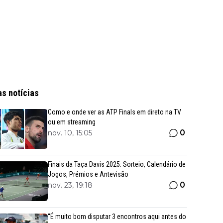
as notícias
Como e onde ver as ATP Finals em direto na TV
ou em streaming
0
nov. 10, 15:05
Finais da Taça Davis 2025: Sorteio, Calendário de
Jogos, Prémios e Antevisão
0
nov. 23, 19:18
“É muito bom disputar 3 encontros aqui antes do