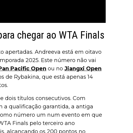
para chegar ao WTA Finals
ito apertadas. Andreeva está em oitavo
emporada 2025. Este número não vai
Pan Pacific Open
ou no
Jiangxi Open
os de Rybakina, que está apenas 14
os.
 dois títulos consecutivos. Com
m a qualificação garantida, a antiga
 como número um num evento em que
 WTA Finals pelo terceiro ano
is, alcançando os 200 pontos no