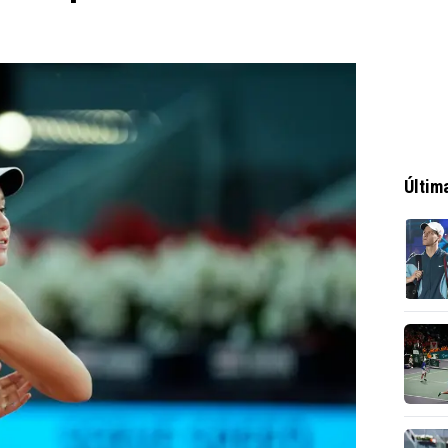
Últim