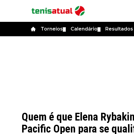
Torneios
Calendário
Resultado
▼
▼
Quem é que Elena Rybakin
Pacific Open para se quali