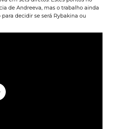
cia de Andreeva, mas o trabalho ainda
para decidir se será Rybakina ou