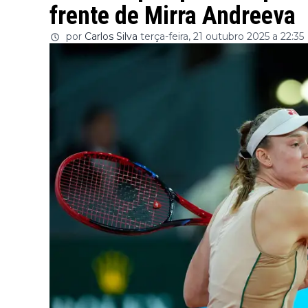
frente de Mirra Andreeva
por
Carlos Silva
terça-feira, 21 outubro 2025 a 22:35