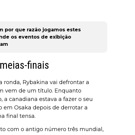
m por que razão jogamos estes
nde os eventos de exibição
Slam
meias-finais
 ronda, Rybakina vai defrontar a
m vem de um título. Enquanto
 a canadiana estava a fazer o seu
o em Osaka depois de derrotar a
a final tensa.
to com o antigo número três mundial,