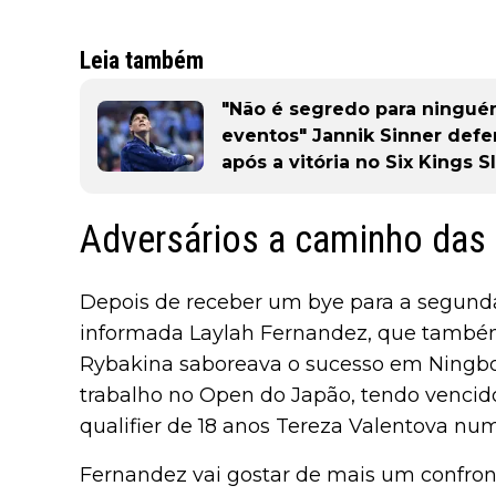
Leia também
"Não é segredo para ningué
eventos" Jannik Sinner defe
após a vitória no Six Kings 
Adversários a caminho das 
Depois de receber um bye para a segunda
informada Laylah Fernandez, que també
Rybakina saboreava o sucesso em Ningbo,
trabalho no Open do Japão, tendo vencid
qualifier de 18 anos Tereza Valentova num
Fernandez vai gostar de mais um confron