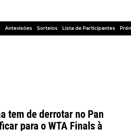
s
Antevisões
Sorteios
Lista de Participantes
Pré
a tem de derrotar no Pan
ficar para o WTA Finals à