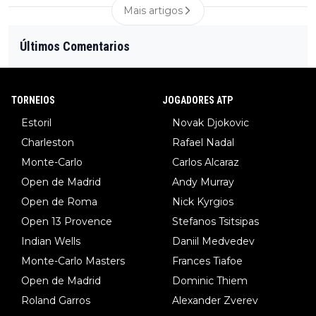
Mais artigos
Últimos Comentarios
TORNEIOS
JOGADORES ATP
Estoril
Novak Djokovic
Charleston
Rafael Nadal
Monte-Carlo
Carlos Alcaraz
Open de Madrid
Andy Murray
Open de Roma
Nick Kyrgios
Open 13 Provence
Stefanos Tsitsipas
Indian Wells
Daniil Medvedev
Monte-Carlo Masters
Frances Tiafoe
Open de Madrid
Dominic Thiem
Roland Garros
Alexander Zverev