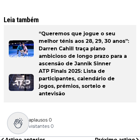
Leia também
“Queremos que jogue o seu
melhor ténis aos 28, 29, 30 anos”:
Darren Cahill traça plano
ambicioso de longo prazo para a
ascensão de Jannik Sinner
ATP Finals 2025: Lista de
participantes, calendário de
jogos, prémios, sorteio e
antevisão
aplausos
0
visitantes
0
Artigo anterior
Próximo artigo