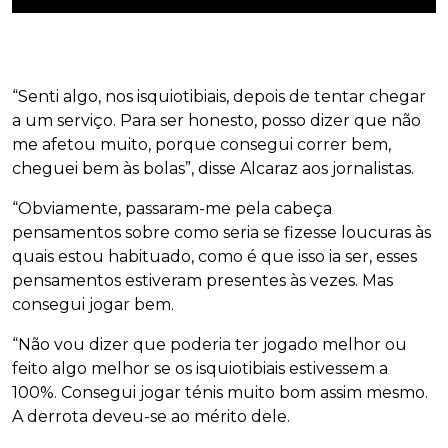
“Senti algo, nos isquiotibiais, depois de tentar chegar
a um serviço. Para ser honesto, posso dizer que não
me afetou muito, porque consegui correr bem,
cheguei bem às bolas”, disse Alcaraz aos jornalistas.
“Obviamente, passaram-me pela cabeça
pensamentos sobre como seria se fizesse loucuras às
quais estou habituado, como é que isso ia ser, esses
pensamentos estiveram presentes às vezes. Mas
consegui jogar bem.
“Não vou dizer que poderia ter jogado melhor ou
feito algo melhor se os isquiotibiais estivessem a
100%. Consegui jogar ténis muito bom assim mesmo.
A derrota deveu-se ao mérito dele.