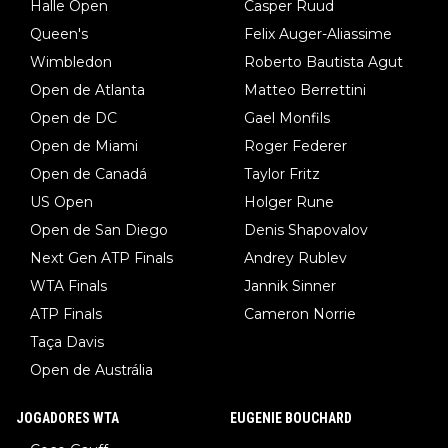
Halle Open
Casper Ruud
Queen's
Felix Auger-Aliassime
Wimbledon
Roberto Bautista Agut
Open de Atlanta
Matteo Berrettini
Open de DC
Gael Monfils
Open de Miami
Roger Federer
Open de Canadá
Taylor Fritz
US Open
Holger Rune
Open de San Diego
Denis Shapovalov
Next Gen ATP Finals
Andrey Rublev
WTA Finals
Jannik Sinner
ATP Finals
Cameron Norrie
Taça Davis
Open de Austrália
JOGADORES WTA
EUGENIE BOUCHARD