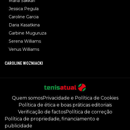
Maria Sakkari
Jessica Pegula
Caroline Garcia
Daria Kasatkina
Garbine Muguruza
Serena Williams
Venus Williams
CAROLINE WOZNIACKI
Quem somos
Privacidade e Política de Cookies
Política de ética e boas práticas editoriais
Verificação de factos
Política de correção
Política de propriedade, financiamento e
publicidade