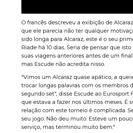
O francês descreveu a exibição de Alcaraz
que ele parecia não ter qualquer motiva
sido longa para Alcaraz, este é o seu pr
Riade há 10 dias. Seria de pensar que ist
suas viagens anteriores antes de um fin
mas Escude não acredita nisso.
"Vimos um Alcaraz quase apático, a queix
trocar longas palavras com os membros d
segundo set", disse Escude ao Eurosport Fr
que estava a fazer nos últimos meses. É
relação com este torneio é complicada. Se
seu jogo. Não deu muito. Esteve um pouco
serviço, mas terminou muito bem."