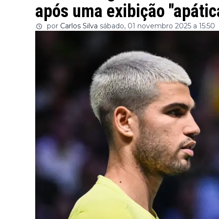
após uma exibição "apátic
por
Carlos Silva
sábado, 01 novembro 2025 a 15:50