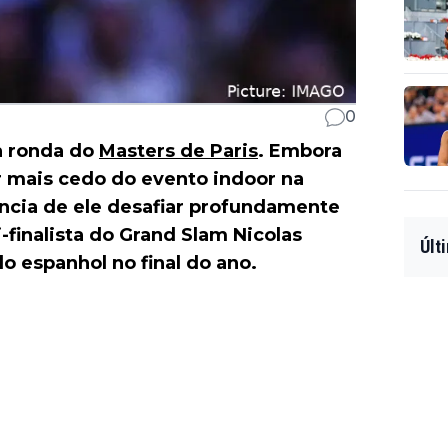
0
a ronda do
Masters de Paris
. Embora
r mais cedo do evento indoor na
dência de ele desafiar profundamente
-finalista do Grand Slam Nicolas
Últ
o espanhol no final do ano.