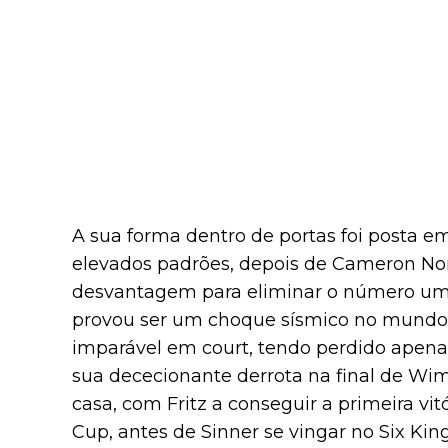
A sua forma dentro de portas foi posta 
elevados padrões, depois de Cameron Nor
desvantagem para eliminar o número um
provou ser um choque sísmico no mundo d
imparável em court, tendo perdido apena
sua dececionante derrota na final de W
casa, com Fritz a conseguir a primeira vi
Cup, antes de Sinner se vingar no Six Kin