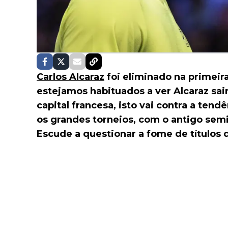
Carlos Alcaraz
foi eliminado na primeir
estejamos habituados a ver Alcaraz sai
capital francesa, isto vai contra a ten
os grandes torneios, com o antigo semi
Escude a questionar a fome de títulos d