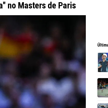
a" no Masters de Paris
Últim