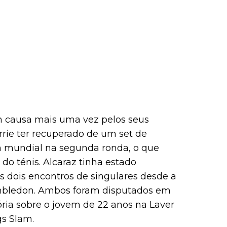
em causa mais uma vez pelos seus
rie ter recuperado de um set de
 mundial na segunda ronda, o que
o ténis. Alcaraz tinha estado
s dois encontros de singulares desde a
imbledon. Ambos foram disputados em
tória sobre o jovem de 22 anos na Laver
gs Slam.