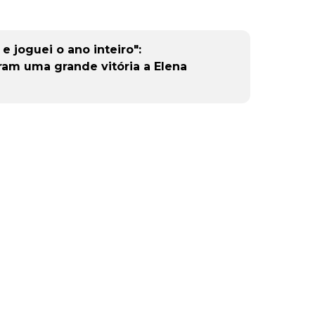
 e joguei o ano inteiro":
am uma grande vitória a Elena