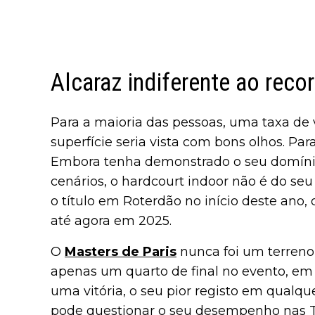
Alcaraz indiferente ao reco
Para a maioria das pessoas, uma taxa de
superfície seria vista com bons olhos. Par
Embora tenha demonstrado o seu domínio
cenários, o hardcourt indoor não é do seu
o título em Roterdão no início deste ano, 
até agora em 2025.
O
Masters de Paris
nunca foi um terreno 
apenas um quarto de final no evento, em
uma vitória, o seu pior registo em qualq
pode questionar o seu desempenho nas To