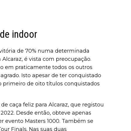
rde indoor
 vitória de 70% numa determinada
a Alcaraz, é vista com preocupação.
 em praticamente todos os outros
 agrado. Isto apesar de ter conquistado
o primeiro de oito títulos conquistados
de caça feliz para Alcaraz, que registou
 2022. Desde então, obteve apenas
uer evento Masters 1000. Também se
ur Finals. Nas suas duas