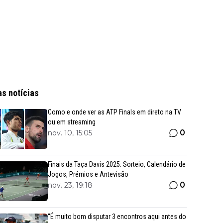
as notícias
Como e onde ver as ATP Finals em direto na TV
ou em streaming
0
nov. 10, 15:05
Finais da Taça Davis 2025: Sorteio, Calendário de
Jogos, Prémios e Antevisão
0
nov. 23, 19:18
“É muito bom disputar 3 encontros aqui antes do