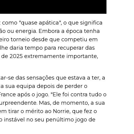
 como "quase apática", o que significa
ção ou energia. Embora a época tenha
imeiro torneio desde que competiu em
o lhe daria tempo para recuperar das
al de 2025 extremamente importante,
ar-se das sensações que estava a ter, a
a sua equipa depois de perder o
ance após o jogo. "Ele foi contra tudo o
 surpreendente. Mas, de momento, a sua
m tirar o mérito ao Norrie, que fez o
 instável no seu penúltimo jogo de