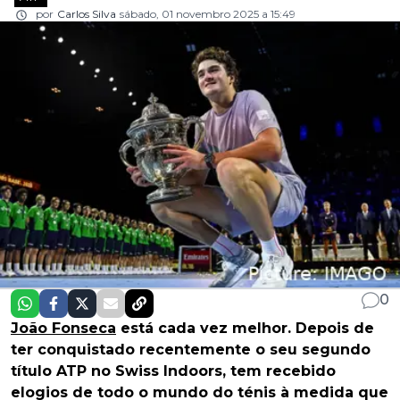
por
Carlos Silva
sábado, 01 novembro 2025 a 15:49
0
João Fonseca
está cada vez melhor. Depois de
ter conquistado recentemente o seu segundo
título ATP no Swiss Indoors, tem recebido
elogios de todo o mundo do ténis à medida que