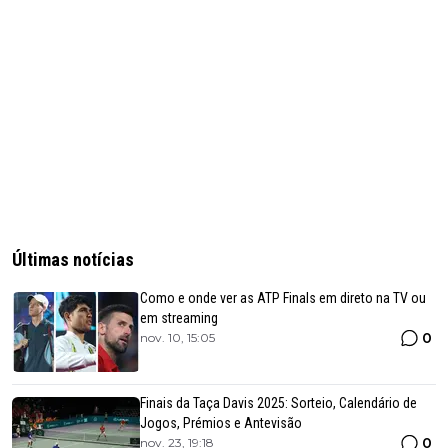
Últimas notícias
Como e onde ver as ATP Finals em direto na TV ou
em streaming
0
nov. 10, 15:05
Finais da Taça Davis 2025: Sorteio, Calendário de
Jogos, Prémios e Antevisão
0
nov. 23, 19:18