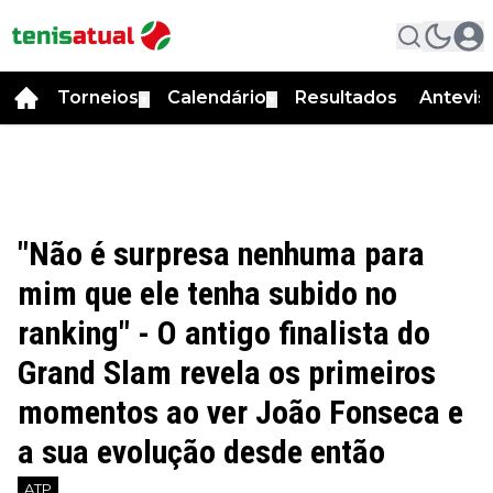
Torneios
Calendário
Resultados
Antevis
▼
▼
"Não é surpresa nenhuma para
mim que ele tenha subido no
ranking" - O antigo finalista do
Grand Slam revela os primeiros
momentos ao ver João Fonseca e
a sua evolução desde então
ATP