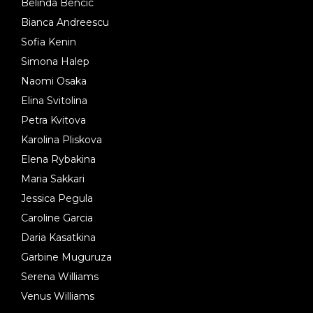
Belinda Bencic
Bianca Andreescu
Sofia Kenin
Simona Halep
Naomi Osaka
Elina Svitolina
Petra Kvitova
Karolina Pliskova
Elena Rybakina
Maria Sakkari
Jessica Pegula
Caroline Garcia
Daria Kasatkina
Garbine Muguruza
Serena Williams
Venus Williams