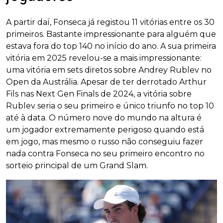
A partir daí, Fonseca já registou 11 vitórias entre os 30
primeiros. Bastante impressionante para alguém que
estava fora do top 140 no início do ano. A sua primeira
vitória em 2025 revelou-se a mais impressionante:
uma vitória em sets diretos sobre Andrey Rublev no
Open da Austrália. Apesar de ter derrotado Arthur
Fils nas Next Gen Finals de 2024, a vitória sobre
Rublev seria o seu primeiro e único triunfo no top 10
até à data. O número nove do mundo na altura é
um jogador extremamente perigoso quando está
em jogo, mas mesmo o russo não conseguiu fazer
nada contra Fonseca no seu primeiro encontro no
sorteio principal de um Grand Slam.