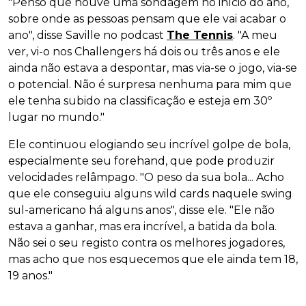
"Penso que houve uma sondagem no início do ano,
sobre onde as pessoas pensam que ele vai acabar o
ano", disse Saville no podcast
The Tennis
. "A meu
ver, vi-o nos Challengers há dois ou três anos e ele
ainda não estava a despontar, mas via-se o jogo, via-se
o potencial. Não é surpresa nenhuma para mim que
ele tenha subido na classificação e esteja em 30º
lugar no mundo."
Ele continuou elogiando seu incrível golpe de bola,
especialmente seu forehand, que pode produzir
velocidades relâmpago. "O peso da sua bola... Acho
que ele conseguiu alguns wild cards naquele swing
sul-americano há alguns anos", disse ele. "Ele não
estava a ganhar, mas era incrível, a batida da bola.
Não sei o seu registo contra os melhores jogadores,
mas acho que nos esquecemos que ele ainda tem 18,
19 anos."