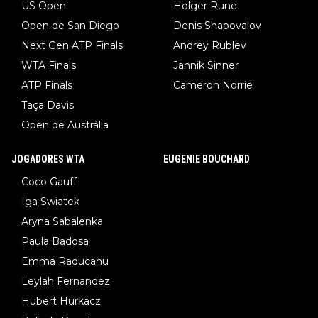
US Open
Holger Rune
Open de San Diego
Denis Shapovalov
Next Gen ATP Finals
Andrey Rublev
WTA Finals
Jannik Sinner
ATP Finals
Cameron Norrie
Taça Davis
Open de Austrália
JOGADORES WTA
EUGENIE BOUCHARD
Coco Gauff
Iga Swiatek
Aryna Sabalenka
Paula Badosa
Emma Raducanu
Leylah Fernandez
Hubert Hurkacz