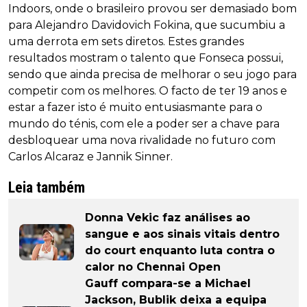
Indoors, onde o brasileiro provou ser demasiado bom
para Alejandro Davidovich Fokina, que sucumbiu a
uma derrota em sets diretos. Estes grandes
resultados mostram o talento que Fonseca possui,
sendo que ainda precisa de melhorar o seu jogo para
competir com os melhores. O facto de ter 19 anos e
estar a fazer isto é muito entusiasmante para o
mundo do ténis, com ele a poder ser a chave para
desbloquear uma nova rivalidade no futuro com
Carlos Alcaraz e Jannik Sinner.
Leia também
Donna Vekic faz análises ao
sangue e aos sinais vitais dentro
do court enquanto luta contra o
calor no Chennai Open
Gauff compara-se a Michael
Jackson, Bublik deixa a equipa