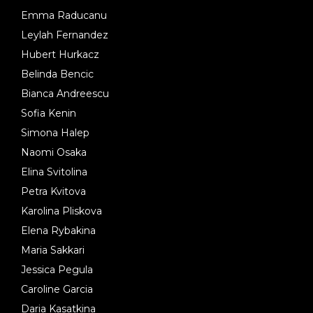
Emma Raducanu
Leylah Fernandez
Hubert Hurkacz
Belinda Bencic
Bianca Andreescu
Sofia Kenin
Simona Halep
Naomi Osaka
Elina Svitolina
Petra Kvitova
Karolina Pliskova
Elena Rybakina
Maria Sakkari
Jessica Pegula
Caroline Garcia
Daria Kasatkina