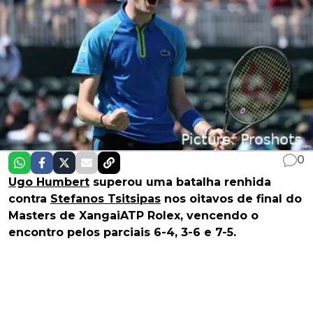
0
Ugo Humbert
superou uma batalha renhida
contra
Stefanos Tsitsipas
nos oitavos de final do
Masters de XangaiATP Rolex, vencendo o
encontro pelos parciais 6-4, 3-6 e 7-5.