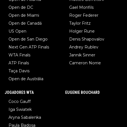
Open de DC
Gael Monfils
Open de Miami
Roger Federer
Open de Canadá
Taylor Fritz
US Open
Holger Rune
Open de San Diego
Denis Shapovalov
Next Gen ATP Finals
Andrey Rublev
WTA Finals
Jannik Sinner
ATP Finals
Cameron Norrie
Taça Davis
Open de Austrália
JOGADORES WTA
EUGENIE BOUCHARD
Coco Gauff
Iga Swiatek
Aryna Sabalenka
Paula Badosa