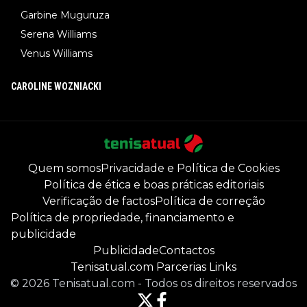
Garbine Muguruza
Serena Williams
Venus Williams
CAROLINE WOZNIACKI
Quem somos
Privacidade e Política de Cookies
Política de ética e boas práticas editoriais
Verificação de factos
Política de correção
Política de propriedade, financiamento e
publicidade
Publicidade
Contactos
Tenisatual.com Parcerias Links
©
2026
Tenisatual.com
-
Todos os direitos reservados