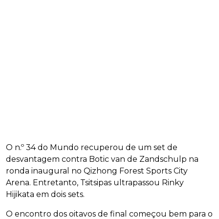
O n.º 34 do Mundo recuperou de um set de
desvantagem contra Botic van de Zandschulp na
ronda inaugural no Qizhong Forest Sports City
Arena. Entretanto, Tsitsipas ultrapassou Rinky
Hijikata em dois sets.
O encontro dos oitavos de final começou bem para o