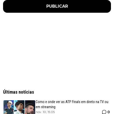
PUBLICAR
Últimas notícias
Como e onde ver as ATP Finals em direto na TV ou
em streaming
0
nov. 10, 15:05