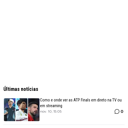
Últimas notícias
Como e onde ver as ATP Finals em direto na TV ou
em streaming
0
nov. 10, 15:05