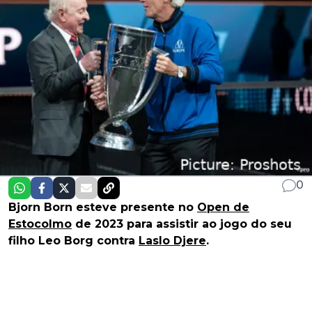
0
Bjorn Born esteve presente no
Open de
Estocolmo
de 2023 para assistir ao jogo do seu
filho Leo Borg contra
Laslo Djere
.