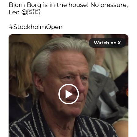
Bjorn Borg is in the house! No pressure, 
Leo 😉🇸🇪

#StockholmOpen
Watch on X