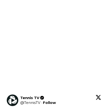
Tennis TV
@
TennisTV
·
Follow