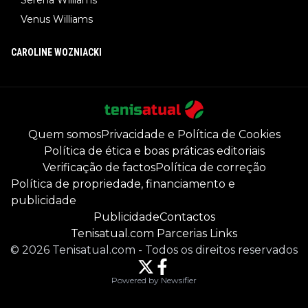
Venus Williams
CAROLINE WOZNIACKI
Quem somos
Privacidade e Política de Cookies
Política de ética e boas práticas editoriais
Verificação de factos
Política de correção
Política de propriedade, financiamento e
publicidade
Publicidade
Contactos
Tenisatual.com Parcerias Links
©
2026
Tenisatual.com
-
Todos os direitos reservados
Powered by Newsifier