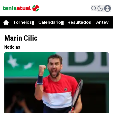
Torneios
Calendário
Resultados
Antevis
▼
▼
Marin Cilic
Notícias