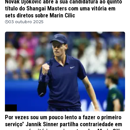
Novak Djokovic abre a sua candidatura ao quinto
título do Shangai Masters com uma vitória em
sets diretos sobre Marin Cilic
03 outubro 2025
ATP
Por vezes sou um pouco lento a fazer o primeiro
serviço" Jannik Sinner partilha contrariedade em