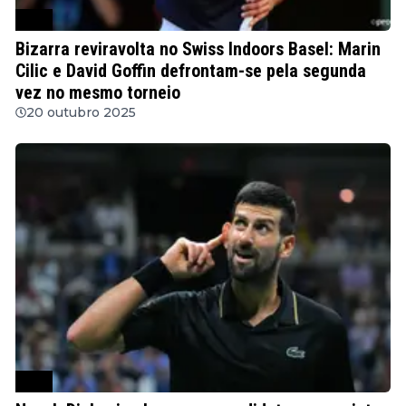
ATP
Bizarra reviravolta no Swiss Indoors Basel: Marin
Cilic e David Goffin defrontam-se pela segunda
vez no mesmo torneio
20 outubro 2025
ATP