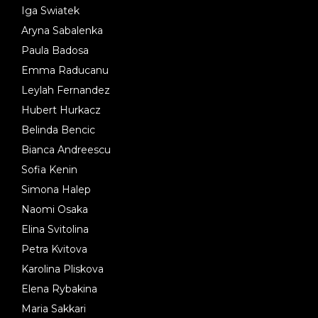
Iga Swiatek
Aryna Sabalenka
Paula Badosa
Emma Raducanu
Leylah Fernandez
Hubert Hurkacz
Belinda Bencic
Bianca Andreescu
Sofia Kenin
Simona Halep
Naomi Osaka
Elina Svitolina
Petra Kvitova
Karolina Pliskova
Elena Rybakina
Maria Sakkari