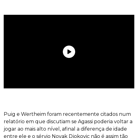
Puig e Wertheim foram recentemente citados num
relatório em que discutiam se Agassi poderia voltar a
jogar ao mais alto nível, afinal a diferença de idade
entre ele e o sérvio Novak Djokovic não é assim tão