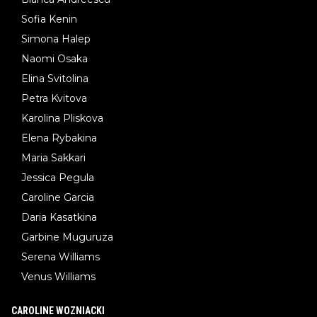
Sofia Kenin
Simona Halep
Naomi Osaka
Elina Svitolina
Petra Kvitova
Karolina Pliskova
Elena Rybakina
Maria Sakkari
Jessica Pegula
Caroline Garcia
Daria Kasatkina
Garbine Muguruza
Serena Williams
Venus Williams
CAROLINE WOZNIACKI