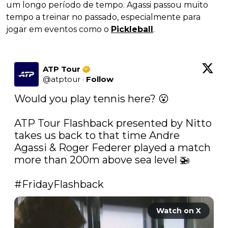
um longo período de tempo. Agassi passou muito
tempo a treinar no passado, especialmente para
jogar em eventos como o
Pickleball
.
ATP Tour
@
atptour
·
Follow
Would you play tennis here? 😮

ATP Tour Flashback presented by Nitto 
takes us back to that time Andre 
Agassi & Roger Federer played a match 
more than 200m above sea level 🚁

#FridayFlashback
Watch on X