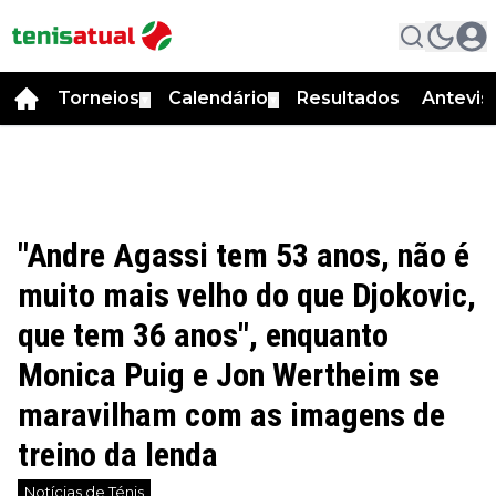
Torneios
Calendário
Resultados
Antevis
▼
▼
"Andre Agassi tem 53 anos, não é
muito mais velho do que Djokovic,
que tem 36 anos", enquanto
Monica Puig e Jon Wertheim se
maravilham com as imagens de
treino da lenda
Notícias de Ténis