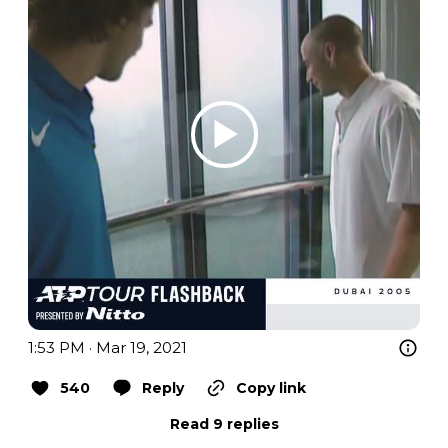
1:53 PM · Mar 19, 2021
540
Reply
Copy link
Read 9 replies