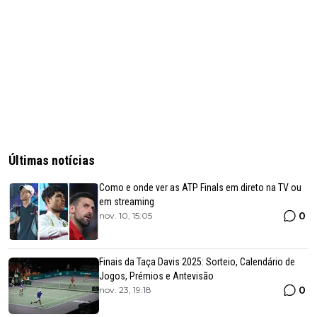
Últimas notícias
Como e onde ver as ATP Finals em direto na TV ou
em streaming
0
nov. 10, 15:05
Finais da Taça Davis 2025: Sorteio, Calendário de
Jogos, Prémios e Antevisão
0
nov. 23, 19:18