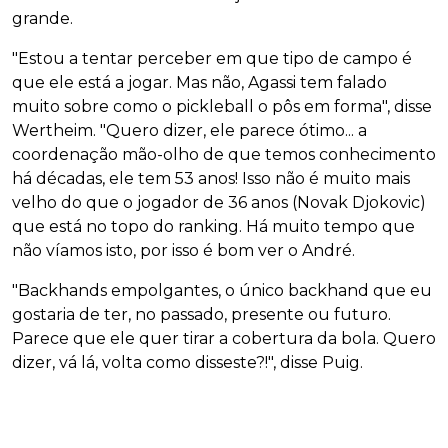
grande.
"Estou a tentar perceber em que tipo de campo é
que ele está a jogar. Mas não, Agassi tem falado
muito sobre como o pickleball o pôs em forma", disse
Wertheim. "Quero dizer, ele parece ótimo... a
coordenação mão-olho de que temos conhecimento
há décadas, ele tem 53 anos! Isso não é muito mais
velho do que o jogador de 36 anos (Novak Djokovic)
que está no topo do ranking. Há muito tempo que
não víamos isto, por isso é bom ver o André.
"Backhands empolgantes, o único backhand que eu
gostaria de ter, no passado, presente ou futuro.
Parece que ele quer tirar a cobertura da bola. Quero
dizer, vá lá, volta como disseste?!", disse Puig.