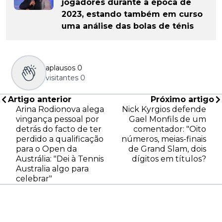
jogadores durante a época de
2023, estando também em curso
uma análise das bolas de ténis
aplausos
0
visitantes
0
Artigo anterior
Próximo artigo
Arina Rodionova alega
Nick Kyrgios defende
vingança pessoal por
Gael Monfils de um
detrás do facto de ter
comentador: "Oito
perdido a qualificação
números, meias-finais
para o Open da
de Grand Slam, dois
Austrália: "Dei à Tennis
dígitos em títulos?
Australia algo para
celebrar"