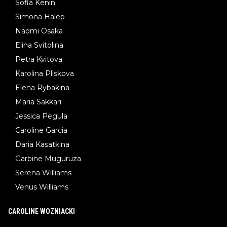
Sofia Kenin
Simona Halep
Naomi Osaka
Elina Svitolina
Petra Kvitova
Karolina Pliskova
Elena Rybakina
Maria Sakkari
Jessica Pegula
Caroline Garcia
Daria Kasatkina
Garbine Muguruza
Serena Williams
Venus Williams
CAROLINE WOZNIACKI