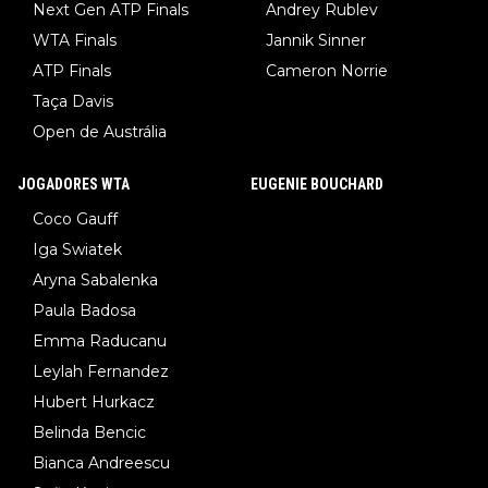
Next Gen ATP Finals
Andrey Rublev
WTA Finals
Jannik Sinner
ATP Finals
Cameron Norrie
Taça Davis
Open de Austrália
JOGADORES WTA
EUGENIE BOUCHARD
Coco Gauff
Iga Swiatek
Aryna Sabalenka
Paula Badosa
Emma Raducanu
Leylah Fernandez
Hubert Hurkacz
Belinda Bencic
Bianca Andreescu