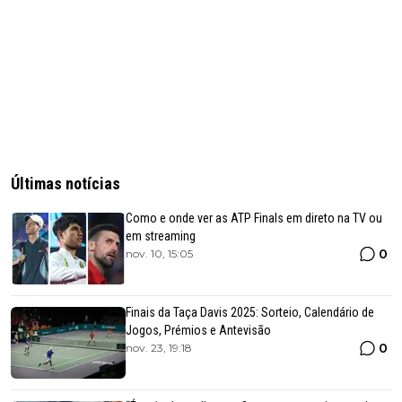
Últimas notícias
Como e onde ver as ATP Finals em direto na TV ou
em streaming
0
nov. 10, 15:05
Finais da Taça Davis 2025: Sorteio, Calendário de
Jogos, Prémios e Antevisão
0
nov. 23, 19:18