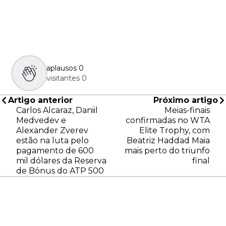
aplausos
0
visitantes
0
Artigo anterior
Próximo artigo
Carlos Alcaraz, Daniil
Meias-finais
Medvedev e
confirmadas no WTA
Alexander Zverev
Elite Trophy, com
estão na luta pelo
Beatriz Haddad Maia
pagamento de 600
mais perto do triunfo
mil dólares da Reserva
final
de Bónus do ATP 500