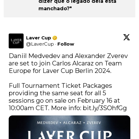
dizer que o legado dela está
manchado?"
Laver Cup
@
LaverCup
·
Follow
Daniil Medvedev and Alexander Zverev 
are set to join Carlos Alcaraz on Team 
Europe for Laver Cup Berlin 2024.

Full Tournament Ticket Packages 
providing the same seat for all 5 
sessions go on sale on February 16 at 
10:00am CET. More info: 
bit.ly/3SOhfGg