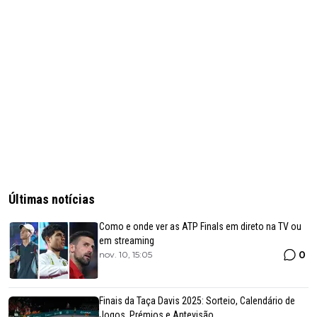
Últimas notícias
Como e onde ver as ATP Finals em direto na TV ou
em streaming
0
nov. 10, 15:05
Finais da Taça Davis 2025: Sorteio, Calendário de
Jogos, Prémios e Antevisão