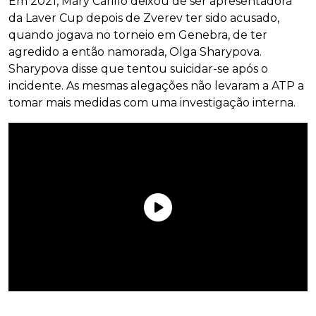
Em 2021, Mary Carillo deixou de ser apresentadora
da Laver Cup depois de Zverev ter sido acusado,
quando jogava no torneio em Genebra, de ter
agredido a então namorada, Olga Sharypova.
Sharypova disse que tentou suicidar-se após o
incidente. As mesmas alegações não levaram a ATP a
tomar mais medidas com uma investigação interna.