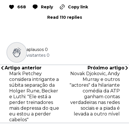
668
Reply
Copy link
Read 110 replies
aplausos
0
visitantes
0
Artigo anterior
Próximo artigo
Mark Petchey
Novak Djokovic, Andy
considera intrigante a
Murray e outros
súbita separação da
"actores" da hilariante
Holger Rune, Becker
comédia da ATP
e Luthi: "Ele está a
ganham contas
perder treinadores
verdadeiras nas redes
mais depressa do que
sociais e a piada é
eu estou a perder
levada a outro nível
cabelos"