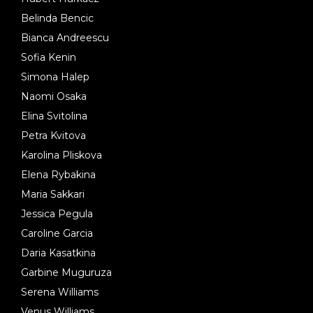
Belinda Bencic
Bianca Andreescu
Sofia Kenin
Simona Halep
Naomi Osaka
Elina Svitolina
Petra Kvitova
Karolina Pliskova
Elena Rybakina
Maria Sakkari
Jessica Pegula
Caroline Garcia
Daria Kasatkina
Garbine Muguruza
Serena Williams
Venus Williams