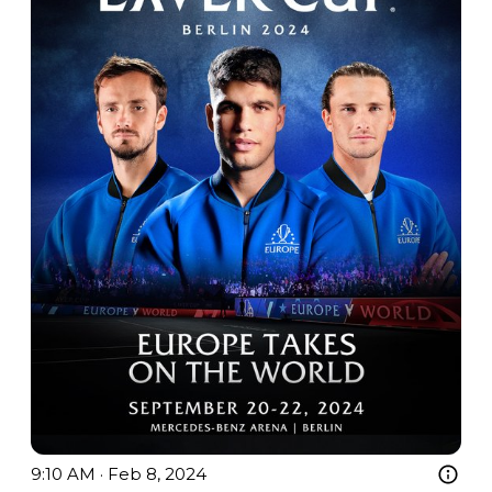
9:10 AM · Feb 8, 2024