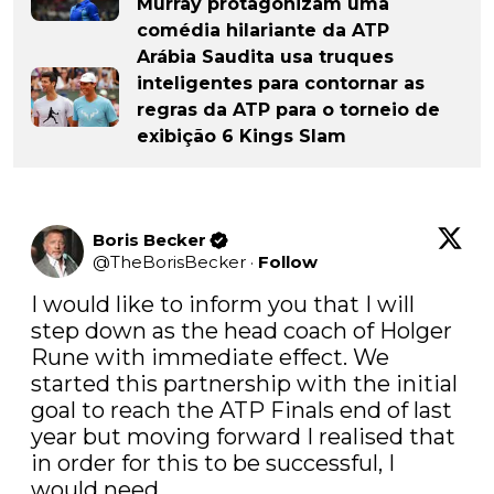
Murray protagonizam uma
comédia hilariante da ATP
Arábia Saudita usa truques
inteligentes para contornar as
regras da ATP para o torneio de
exibição 6 Kings Slam
Boris Becker
@
TheBorisBecker
·
Follow
I would like to inform you that I will 
step down as the head coach of Holger 
Rune with immediate effect. We 
started this partnership with the initial 
goal to reach the ATP Finals end of last 
year but moving forward I realised that 
in order for this to be successful, I 
would need