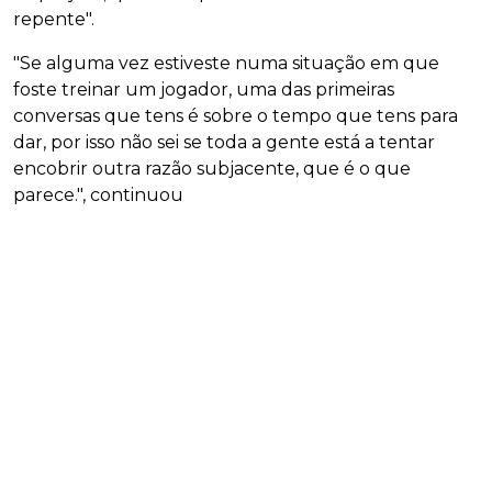
repente".
"Se alguma vez estiveste numa situação em que
foste treinar um jogador, uma das primeiras
conversas que tens é sobre o tempo que tens para
dar, por isso não sei se toda a gente está a tentar
encobrir outra razão subjacente, que é o que
parece.", continuou