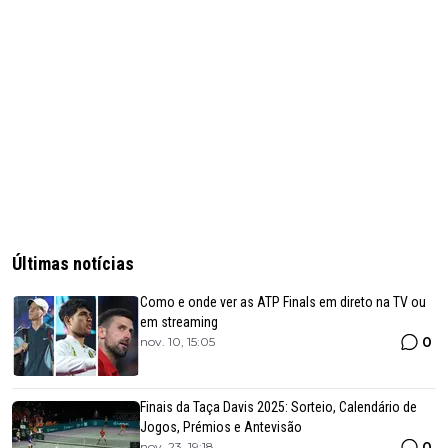
Últimas notícias
Como e onde ver as ATP Finals em direto na TV ou
em streaming
0
nov. 10, 15:05
Finais da Taça Davis 2025: Sorteio, Calendário de
Jogos, Prémios e Antevisão
0
nov. 23, 19:18