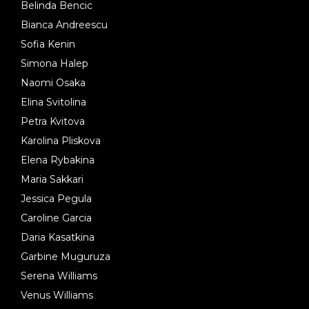
Belinda Bencic
Bianca Andreescu
Sofia Kenin
Simona Halep
Naomi Osaka
Elina Svitolina
Petra Kvitova
Karolina Pliskova
Elena Rybakina
Maria Sakkari
Jessica Pegula
Caroline Garcia
Daria Kasatkina
Garbine Muguruza
Serena Williams
Venus Williams