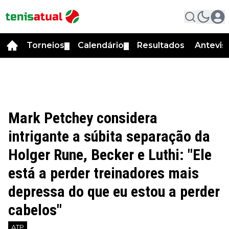
Torneios
Calendário
Resultados
Antevis
▼
▼
Mark Petchey considera
intrigante a súbita separação da
Holger Rune, Becker e Luthi: "Ele
está a perder treinadores mais
depressa do que eu estou a perder
cabelos"
ATP