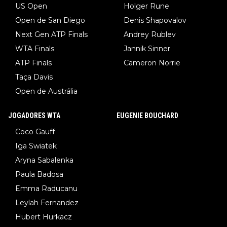
US Open
Holger Rune
Open de San Diego
Denis Shapovalov
Next Gen ATP Finals
Andrey Rublev
WTA Finals
Jannik Sinner
ATP Finals
Cameron Norrie
Taça Davis
Open de Austrália
JOGADORES WTA
EUGENIE BOUCHARD
Coco Gauff
Iga Swiatek
Aryna Sabalenka
Paula Badosa
Emma Raducanu
Leylah Fernandez
Hubert Hurkacz