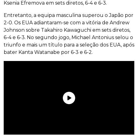
Ksenia Efremova em sets diretos, 6-4 e 6-3.
Entretanto, a equipa masculina superou o Japão por
2-0. Os EUA adiantaram-se com a vitória de Andrew
Johnson sobre Takahiro Kawaguchi em sets diretos,
6-4 e 6-3. No segundo jogo, Michael Antonius selou o
triunfo e mais um título para a seleção dos EUA, após
bater Kanta Watanabe por 6-3 e 6-2.