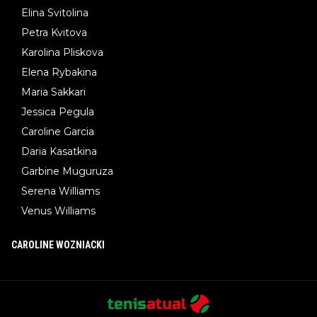
Elina Svitolina
Petra Kvitova
Karolina Pliskova
Elena Rybakina
Maria Sakkari
Jessica Pegula
Caroline Garcia
Daria Kasatkina
Garbine Muguruza
Serena Williams
Venus Williams
CAROLINE WOZNIACKI