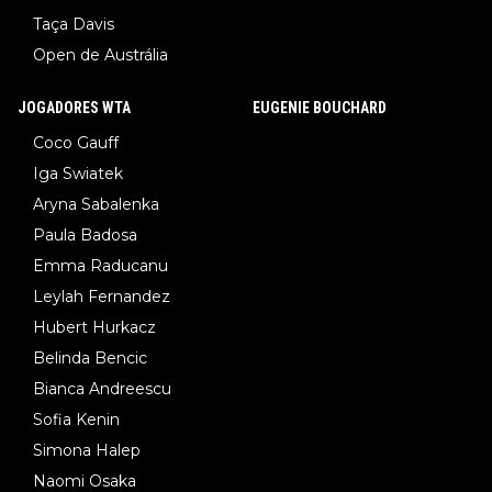
Taça Davis
Open de Austrália
JOGADORES WTA
EUGENIE BOUCHARD
Coco Gauff
Iga Swiatek
Aryna Sabalenka
Paula Badosa
Emma Raducanu
Leylah Fernandez
Hubert Hurkacz
Belinda Bencic
Bianca Andreescu
Sofia Kenin
Simona Halep
Naomi Osaka