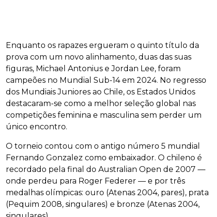
Enquanto os rapazes ergueram o quinto título da
prova com um novo alinhamento, duas das suas
figuras, Michael Antonius e Jordan Lee, foram
campeões no Mundial Sub-14 em 2024. No regresso
dos Mundiais Juniores ao Chile, os Estados Unidos
destacaram-se como a melhor seleção global nas
competições feminina e masculina sem perder um
único encontro.
O torneio contou com o antigo número 5 mundial
Fernando Gonzalez como embaixador. O chileno é
recordado pela final do Australian Open de 2007 —
onde perdeu para Roger Federer — e por três
medalhas olímpicas: ouro (Atenas 2004, pares), prata
(Pequim 2008, singulares) e bronze (Atenas 2004,
singulares).