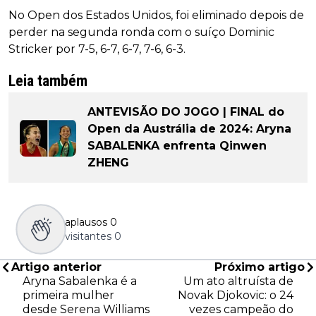
No Open dos Estados Unidos, foi eliminado depois de
perder na segunda ronda com o suíço Dominic
Stricker por 7-5, 6-7, 6-7, 7-6, 6-3.
Leia também
ANTEVISÃO DO JOGO | FINAL do
Open da Austrália de 2024: Aryna
SABALENKA enfrenta Qinwen
ZHENG
aplausos
0
visitantes
0
Artigo anterior
Próximo artigo
Aryna Sabalenka é a
Um ato altruísta de
primeira mulher
Novak Djokovic: o 24
desde Serena Williams
vezes campeão do