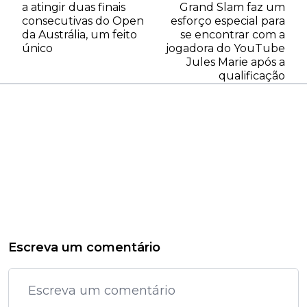
a atingir duas finais
Grand Slam faz um
consecutivas do Open
esforço especial para
da Austrália, um feito
se encontrar com a
único
jogadora do YouTube
Jules Marie após a
qualificação
Escreva um comentário