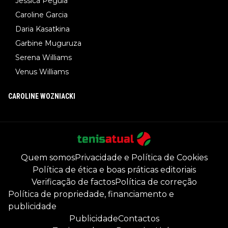
Jessica Pegula
Caroline Garcia
Daria Kasatkina
Garbine Muguruza
Serena Williams
Venus Williams
CAROLINE WOZNIACKI
Quem somos
Privacidade e Política de Cookies
Política de ética e boas práticas editoriais
Verificação de factos
Política de correção
Política de propriedade, financiamento e
publicidade
Publicidade
Contactos