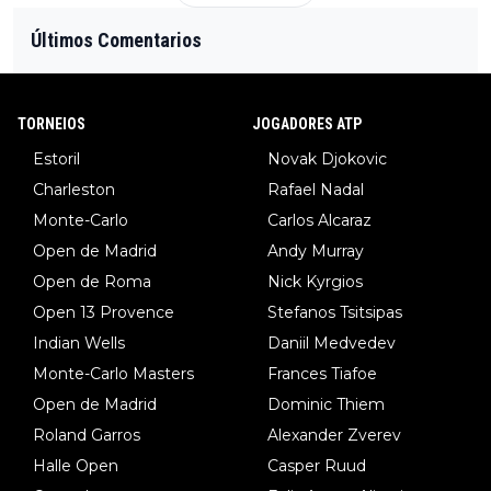
Últimos Comentarios
TORNEIOS
JOGADORES ATP
Estoril
Novak Djokovic
Charleston
Rafael Nadal
Monte-Carlo
Carlos Alcaraz
Open de Madrid
Andy Murray
Open de Roma
Nick Kyrgios
Open 13 Provence
Stefanos Tsitsipas
Indian Wells
Daniil Medvedev
Monte-Carlo Masters
Frances Tiafoe
Open de Madrid
Dominic Thiem
Roland Garros
Alexander Zverev
Halle Open
Casper Ruud