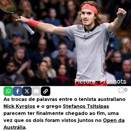
0
As trocas de palavras entre o tenista australiano
Nick Kyrgios
e o grego
Stefanos Tsitsipas
parecem ter finalmente chegado ao fim, uma
vez que os dois foram vistos juntos no
Open da
Austrália
.