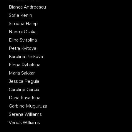
Bianca Andreescu
Sofia Kenin
Simona Halep
Naomi Osaka
Elina Svitolina
Petra Kvitova
Karolina Pliskova
Elena Rybakina
Maria Sakkari
Jessica Pegula
Caroline Garcia
Daria Kasatkina
Garbine Muguruza
Serena Williams
Venus Williams