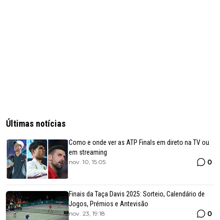
Últimas notícias
Como e onde ver as ATP Finals em direto na TV ou
em streaming
0
nov. 10, 15:05
Finais da Taça Davis 2025: Sorteio, Calendário de
Jogos, Prémios e Antevisão
0
nov. 23, 19:18