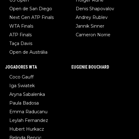
Open de San Diego
Denis Shapovalov
Next Gen ATP Finals
Andrey Rublev
WTA Finals
Jannik Sinner
ATP Finals
Cameron Norrie
Taça Davis
Open de Austrália
JOGADORES WTA
EUGENIE BOUCHARD
Coco Gauff
Iga Swiatek
Aryna Sabalenka
Paula Badosa
Emma Raducanu
Leylah Fernandez
Hubert Hurkacz
Belinda Bencic