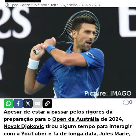
por
Carlos Silva
sexta-feira, 26 janeiro 2024 a 7:00
0
Apesar de estar a passar pelos rigores da
preparação para o
Open da Austrália
de 2024,
Novak Djokovic
tirou algum tempo para interagir
com a YouTuber e fã de longa data, Jules Marie,