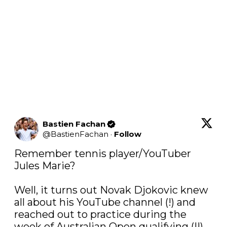
Bastien Fachan
@
BastienFachan
·
Follow
Remember tennis player/YouTuber 
Jules Marie?

Well, it turns out Novak Djokovic knew 
all about his YouTube channel (!) and 
reached out to practice during the 
week of Australian Open qualifying (!!)
