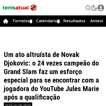
Torneios
Calendário
Resultados
Antevis
▼
▼
Um ato altruísta de Novak
Djokovic: o 24 vezes campeão do
Grand Slam faz um esforço
especial para se encontrar com a
jogadora do YouTube Jules Marie
após a qualificação
Notícias de Ténis