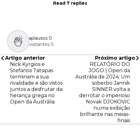
Read 7 replies
aplausos
0
visitantes
0
Artigo anterior
Próximo artigo
Nick Kyrgios e
RELATÓRIO DO
Stefanos Tsitsipas
JOGO | Open da
terminam a sua
Austrália de 2024: Um
rivalidade e são vistos
soberbo Jannik
juntos a desfrutar da
SINNER volta a
herança grega no
derrotar o imperioso
Open da Austrália
Novak DJOKOVIC
numa exibição
brilhante nas meias-
finais