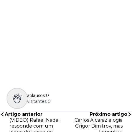
aplausos
0
visitantes
0
Artigo anterior
Próximo artigo
(VIDEO) Rafael Nadal
Carlos Alcaraz elogia
responde com um
Grigor Dimitrov, mas
vídeo de treino no
lamenta a