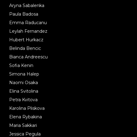
Aryna Sabalenka
Paula Badosa
Emma Raducanu
Leylah Fernandez
Hubert Hurkacz
Belinda Bencic
Bianca Andreescu
Sofia Kenin
Simona Halep
Naomi Osaka
Elina Svitolina
Petra Kvitova
Karolina Pliskova
Elena Rybakina
Maria Sakkari
Jessica Pegula