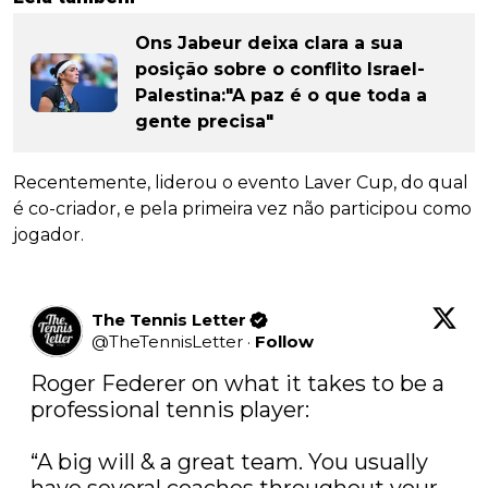
Ons Jabeur deixa clara a sua
posição sobre o conflito Israel-
Palestina:"A paz é o que toda a
gente precisa"
Recentemente, liderou o evento Laver Cup, do qual
é co-criador, e pela primeira vez não participou como
jogador.
The Tennis Letter
@
TheTennisLetter
·
Follow
Roger Federer on what it takes to be a 
professional tennis player:

“A big will & a great team. You usually 