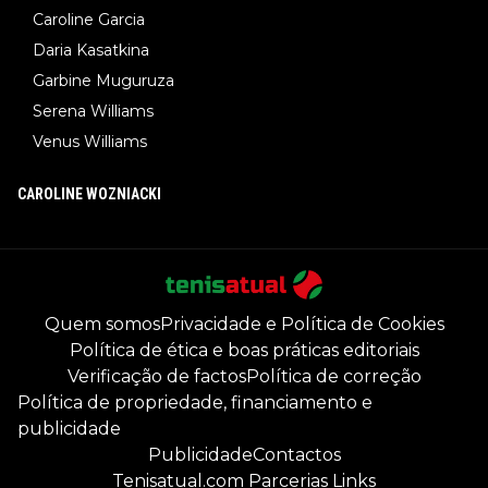
Caroline Garcia
Daria Kasatkina
Garbine Muguruza
Serena Williams
Venus Williams
CAROLINE WOZNIACKI
Quem somos
Privacidade e Política de Cookies
Política de ética e boas práticas editoriais
Verificação de factos
Política de correção
Política de propriedade, financiamento e
publicidade
Publicidade
Contactos
Tenisatual.com Parcerias Links