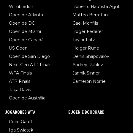
Wimbledon
Roberto Bautista Agut
Open de Atlanta
Matteo Berrettini
Open de DC
Gael Monfils
Open de Miami
Roger Federer
Open de Canadá
Taylor Fritz
US Open
Holger Rune
Open de San Diego
Denis Shapovalov
Next Gen ATP Finals
Andrey Rublev
WTA Finals
Jannik Sinner
ATP Finals
Cameron Norrie
Taça Davis
Open de Austrália
JOGADORES WTA
EUGENIE BOUCHARD
Coco Gauff
Iga Swiatek