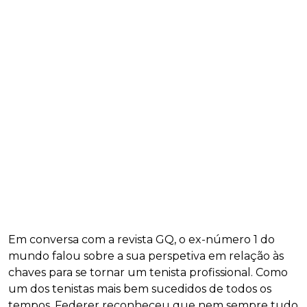
Em conversa com a revista GQ, o ex-número 1 do
mundo falou sobre a sua perspetiva em relação às
chaves para se tornar um tenista profissional. Como
um dos tenistas mais bem sucedidos de todos os
tempos, Federer reconheceu que nem sempre tudo