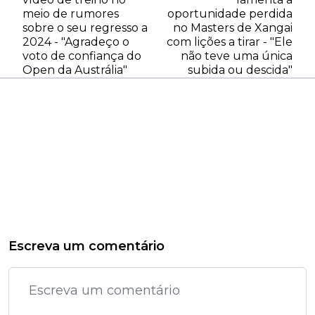
meio de rumores
oportunidade perdida
sobre o seu regresso a
no Masters de Xangai
2024 - "Agradeço o
com lições a tirar - "Ele
voto de confiança do
não teve uma única
Open da Austrália"
subida ou descida"
Escreva um comentário