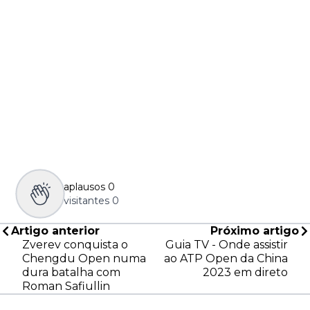
aplausos
0
visitantes
0
Artigo anterior
Próximo artigo
Zverev conquista o
Guia TV - Onde assistir
Chengdu Open numa
ao ATP Open da China
dura batalha com
2023 em direto
Roman Safiullin