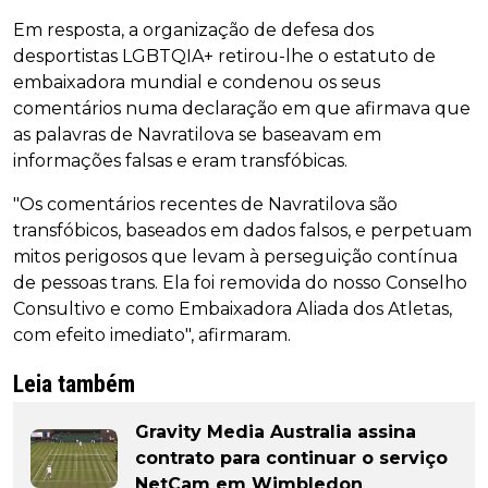
Em resposta, a organização de defesa dos
desportistas LGBTQIA+ retirou-lhe o estatuto de
embaixadora mundial e condenou os seus
comentários numa declaração em que afirmava que
as palavras de Navratilova se baseavam em
informações falsas e eram transfóbicas.
"Os comentários recentes de Navratilova são
transfóbicos, baseados em dados falsos, e perpetuam
mitos perigosos que levam à perseguição contínua
de pessoas trans. Ela foi removida do nosso Conselho
Consultivo e como Embaixadora Aliada dos Atletas,
com efeito imediato", afirmaram.
Leia também
Gravity Media Australia assina
contrato para continuar o serviço
NetCam em Wimbledon