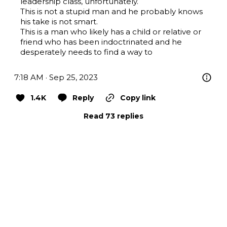
leadership class, unfortunately.

This is not a stupid man and he probably knows 
his take is not smart.

This is a man who likely has a child or relative or 
friend who has been indoctrinated and he 
desperately needs to find a way to
7:18 AM · Sep 25, 2023
1.4K
Reply
Copy link
Read 73 replies