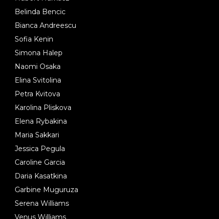
Belinda Bencic
Bianca Andreescu
Sofia Kenin
Simona Halep
Naomi Osaka
Elina Svitolina
Petra Kvitova
Karolina Pliskova
Elena Rybakina
Maria Sakkari
Jessica Pegula
Caroline Garcia
Daria Kasatkina
Garbine Muguruza
Serena Williams
Venus Williams