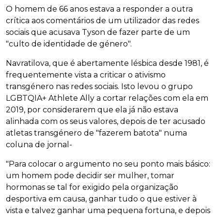
O homem de 66 anos estava a responder a outra
crítica aos comentários de um utilizador das redes
sociais que acusava Tyson de fazer parte de um
"culto de identidade de género".
Navratilova, que é abertamente lésbica desde 1981, é
frequentemente vista a criticar o ativismo
transgénero nas redes sociais. Isto levou o grupo
LGBTQIA+ Athlete Ally a cortar relações com ela em
2019, por considerarem que ela já não estava
alinhada com os seus valores, depois de ter acusado
atletas transgénero de "fazerem batota" numa
coluna de jornal-
"Para colocar o argumento no seu ponto mais básico:
um homem pode decidir ser mulher, tomar
hormonas se tal for exigido pela organização
desportiva em causa, ganhar tudo o que estiver à
vista e talvez ganhar uma pequena fortuna, e depois