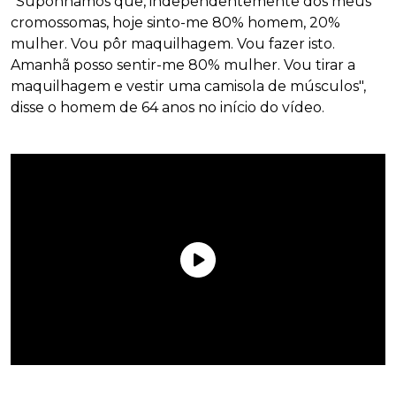
"Suponhamos que, independentemente dos meus
cromossomas, hoje sinto-me 80% homem, 20%
mulher. Vou pôr maquilhagem. Vou fazer isto.
Amanhã posso sentir-me 80% mulher. Vou tirar a
maquilhagem e vestir uma camisola de músculos",
disse o homem de 64 anos no início do vídeo.