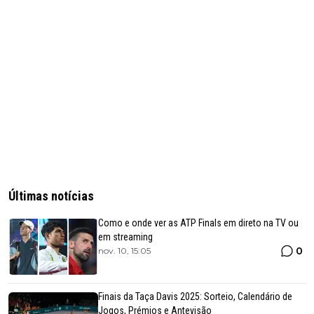
Últimas notícias
Como e onde ver as ATP Finals em direto na TV ou
em streaming
0
nov. 10, 15:05
Finais da Taça Davis 2025: Sorteio, Calendário de
Jogos, Prémios e Antevisão