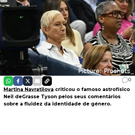
0
Martina Navratilova
criticou o famoso astrofísico
Neil deGrasse Tyson pelos seus comentários
sobre a fluidez da identidade de género.