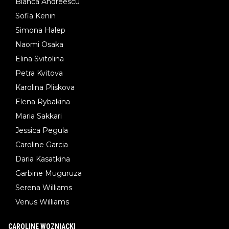
Bianca Andreescu
Sofia Kenin
Simona Halep
Naomi Osaka
Elina Svitolina
Petra Kvitova
Karolina Pliskova
Elena Rybakina
Maria Sakkari
Jessica Pegula
Caroline Garcia
Daria Kasatkina
Garbine Muguruza
Serena Williams
Venus Williams
CAROLINE WOZNIACKI