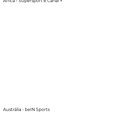
África - Supersport e Canal +
Austrália - beIN Sports