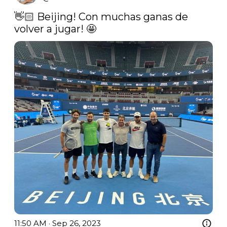
👋🏻 Beijing! Con muchas ganas de 
volver a jugar! 🤩 
11:50 AM · Sep 26, 2023