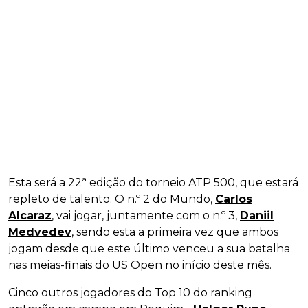
Esta será a 22ª edição do torneio ATP 500, que estará
repleto de talento. O n.º 2 do Mundo,
Carlos
Alcaraz
, vai jogar, juntamente com o n.º 3,
Daniil
Medvedev
, sendo esta a primeira vez que ambos
jogam desde que este último venceu a sua batalha
nas meias-finais do US Open no início deste mês.
Cinco outros jogadores do Top 10 do ranking