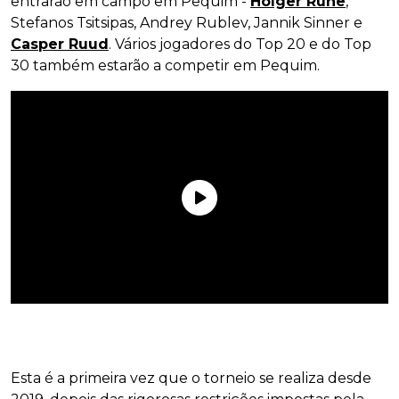
entrarão em campo em Pequim -
Holger Rune
,
Stefanos Tsitsipas, Andrey Rublev, Jannik Sinner e
Casper Ruud
. Vários jogadores do Top 20 e do Top
30 também estarão a competir em Pequim.
Esta é a primeira vez que o torneio se realiza desde