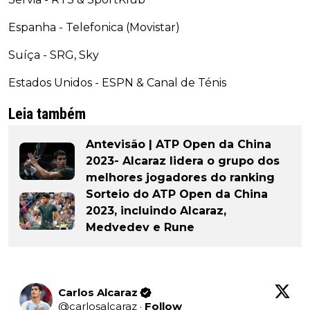
Espanha - Telefonica (Movistar)
Suíça - SRG, Sky
Estados Unidos - ESPN & Canal de Ténis
Leia também
Antevisão | ATP Open da China
2023- Alcaraz lidera o grupo dos
melhores jogadores do ranking
Sorteio do ATP Open da China
2023, incluindo Alcaraz,
Medvedev e Rune
Carlos Alcaraz
@
carlosalcaraz
·
Follow