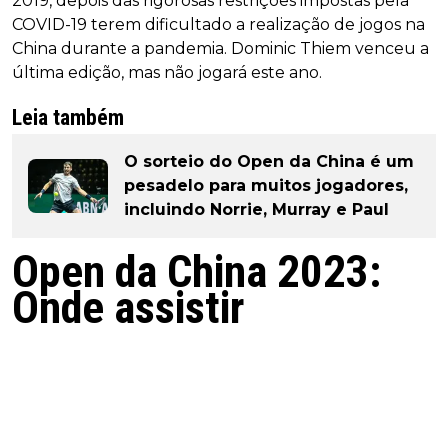
2019, depois das rigorosas restrições impostas pela
COVID-19 terem dificultado a realização de jogos na
China durante a pandemia. Dominic Thiem venceu a
última edição, mas não jogará este ano.
Leia também
O sorteio do Open da China é um
pesadelo para muitos jogadores,
incluindo Norrie, Murray e Paul
Open da China 2023:
Onde assistir