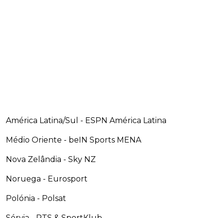
América Latina/Sul - ESPN América Latina
Médio Oriente - beIN Sports MENA
Nova Zelândia - Sky NZ
Noruega - Eurosport
Polónia - Polsat
Sérvia - RTS & SportKlub