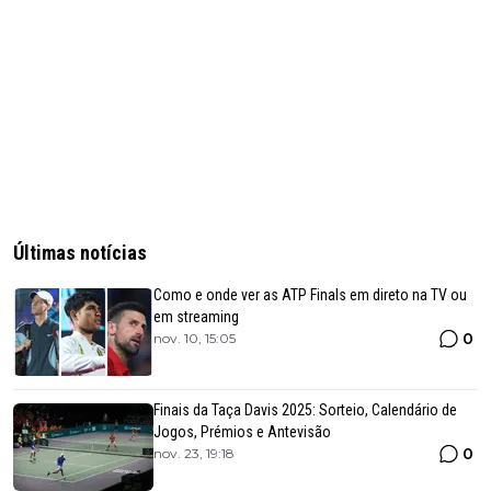
Últimas notícias
Como e onde ver as ATP Finals em direto na TV ou
em streaming
0
nov. 10, 15:05
Finais da Taça Davis 2025: Sorteio, Calendário de
Jogos, Prémios e Antevisão
0
nov. 23, 19:18