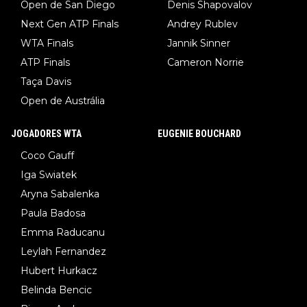
Open de San Diego
Denis Shapovalov
Next Gen ATP Finals
Andrey Rublev
WTA Finals
Jannik Sinner
ATP Finals
Cameron Norrie
Taça Davis
Open de Austrália
JOGADORES WTA
EUGENIE BOUCHARD
Coco Gauff
Iga Swiatek
Aryna Sabalenka
Paula Badosa
Emma Raducanu
Leylah Fernandez
Hubert Hurkacz
Belinda Bencic