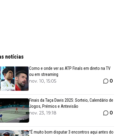
as notícias
Como e onde ver as ATP Finals em direto na TV
ou em streaming
0
nov. 10, 15:05
Finais da Taça Davis 2025: Sorteio, Calendário de
Jogos, Prémios e Antevisão
0
nov. 23, 19:18
“É muito bom disputar 3 encontros aqui antes do