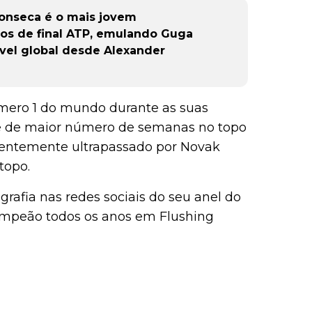
onseca é o mais jovem
rtos de final ATP, emulando Guga
ível global desde Alexander
mero 1 do mundo durante as suas
de de maior número de semanas no topo
centemente ultrapassado por Novak
topo.
rafia nas redes sociais do seu anel do
ampeão todos os anos em Flushing