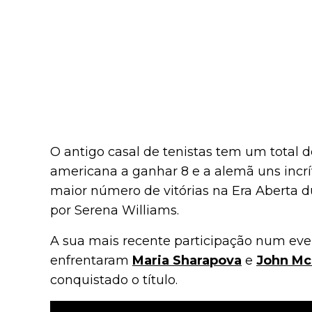
O antigo casal de tenistas tem um total d
americana a ganhar 8 e a alemã uns incrív
maior número de vitórias na Era Aberta d
por Serena Williams.
A sua mais recente participação num eve
enfrentaram
Maria Sharapova
e
John Mc
conquistado o título.