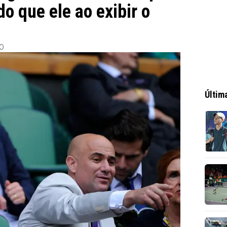
o que ele ao exibir o
30
Últim