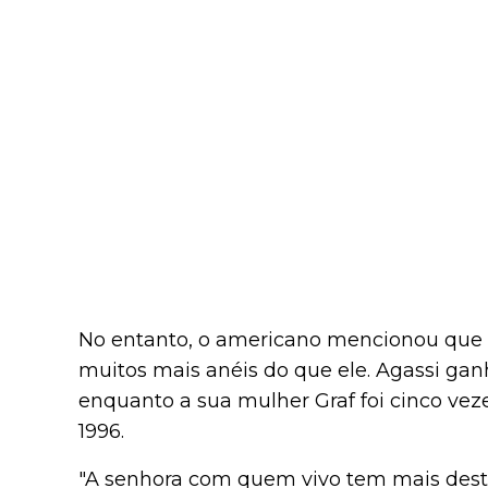
No entanto, o americano mencionou que
muitos mais anéis do que ele. Agassi ga
enquanto a sua mulher Graf foi cinco vez
1996.
"A senhora com quem vivo tem mais desta