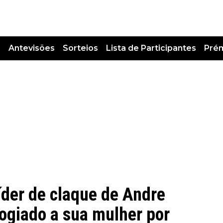
s
Antevisões
Sorteios
Lista de Participantes
Pré
líder de claque de Andre
logiado a sua mulher por