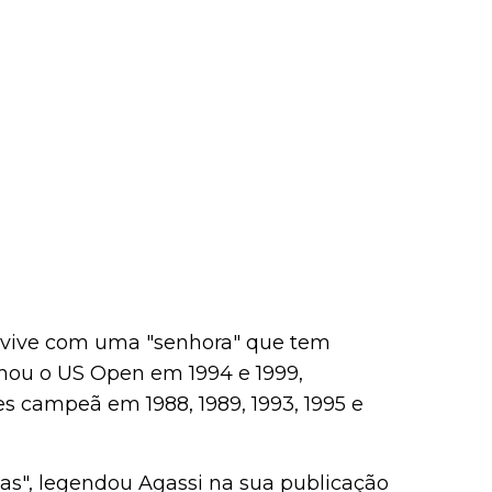
 vive com uma "senhora" que tem
nhou o US Open em 1994 e 1999,
es campeã em 1988, 1989, 1993, 1995 e
s", legendou Agassi na sua publicação