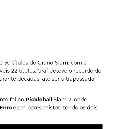
e 30 títulos do Grand Slam, com a
eis 22 títulos. Graf deteve o recorde de
urante décadas, até ser ultrapassada
nto foi no
Pickleball
Slam 2, onde
Enroe
em pares mistos, tendo os dois