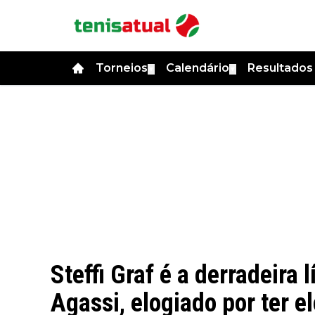
Torneios
Calendário
Resultado
▼
▼
Steffi Graf é a derradeira 
Agassi, elogiado por ter e