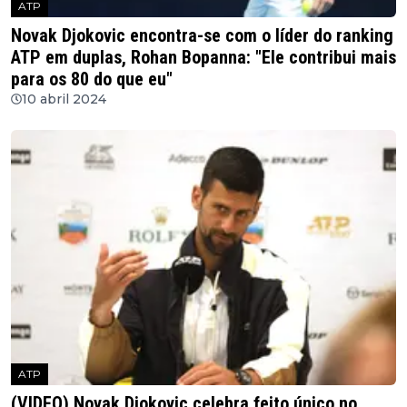
ATP
Novak Djokovic encontra-se com o líder do ranking
ATP em duplas, Rohan Bopanna: "Ele contribui mais
para os 80 do que eu"
10 abril 2024
ATP
(VIDEO) Novak Djokovic celebra feito único no