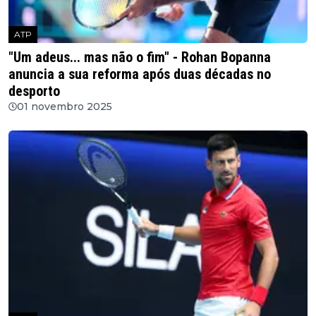
ATP
"Um adeus... mas não o fim" - Rohan Bopanna
anuncia a sua reforma após duas décadas no
desporto
01 novembro 2025