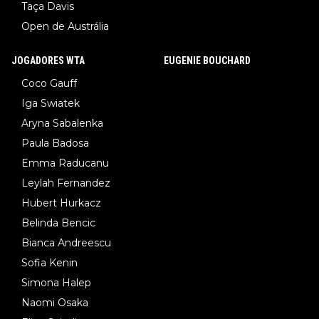
Taça Davis
Open de Austrália
JOGADORES WTA
EUGENIE BOUCHARD
Coco Gauff
Iga Swiatek
Aryna Sabalenka
Paula Badosa
Emma Raducanu
Leylah Fernandez
Hubert Hurkacz
Belinda Bencic
Bianca Andreescu
Sofia Kenin
Simona Halep
Naomi Osaka