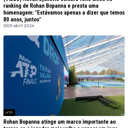
ranking de Rohan Bopanna e presta uma
homenagem: "Estávamos apenas a dizer que temos
80 anos, juntos"
09 abril 2024
ATP
Rohan Bopanna atinge um marco importante ao