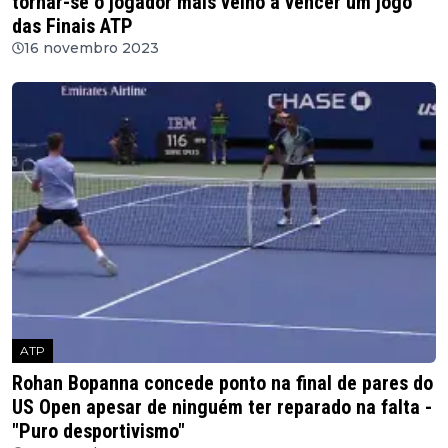
tornar-se o jogador mais velho a vencer um jogo
das Finais ATP
16 novembro 2023
ATP
Rohan Bopanna concede ponto na final de pares do
US Open apesar de ninguém ter reparado na falta -
"Puro desportivismo"