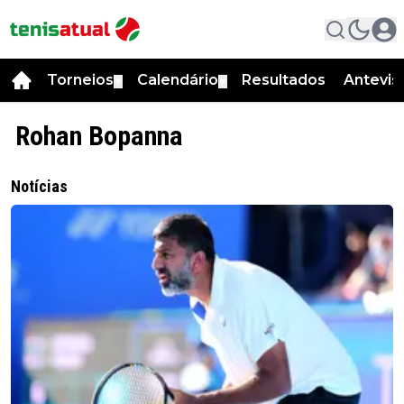
Torneios
Calendário
Resultados
Antevis
▼
▼
Rohan Bopanna
Notícias