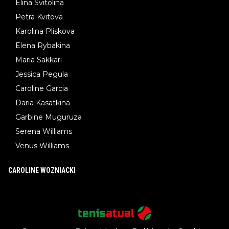
Elina Svitolina
Petra Kvitova
Karolina Pliskova
Elena Rybakina
Maria Sakkari
Jessica Pegula
Caroline Garcia
Daria Kasatkina
Garbine Muguruza
Serena Williams
Venus Williams
CAROLINE WOZNIACKI