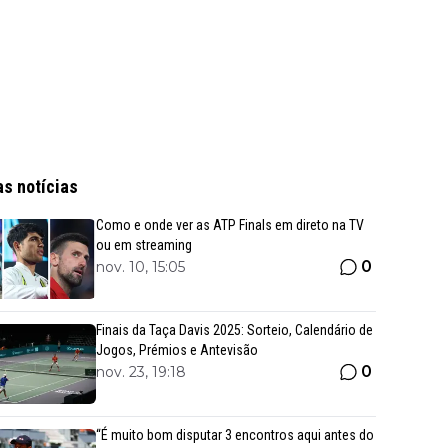
as notícias
Como e onde ver as ATP Finals em direto na TV
ou em streaming
0
nov. 10, 15:05
Finais da Taça Davis 2025: Sorteio, Calendário de
Jogos, Prémios e Antevisão
0
nov. 23, 19:18
“É muito bom disputar 3 encontros aqui antes do