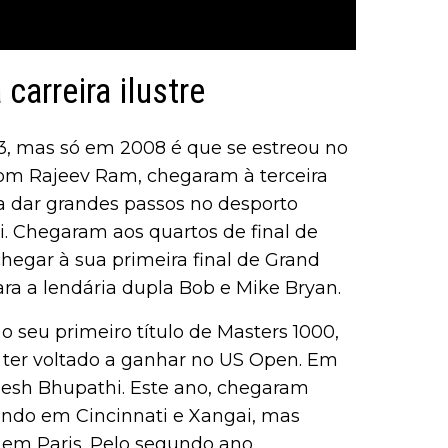
carreira ilustre
, mas só em 2008 é que se estreou no
om Rajeev Ram, chegaram à terceira
 dar grandes passos no desporto
. Chegaram aos quartos de final de
egar à sua primeira final de Grand
a a lendária dupla Bob e Mike Bryan.
 seu primeiro título de Masters 1000,
e ter voltado a ganhar no US Open. Em
hesh Bhupathi. Este ano, chegaram
dendo em Cincinnati e Xangai, mas
 em Paris. Pelo segundo ano