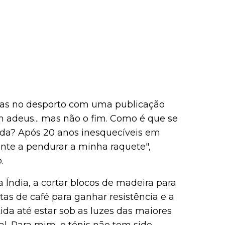
das no desporto com uma publicação
m adeus... mas não o fim. Como é que se
ida? Após 20 anos inesquecíveis em
mente a pendurar a minha raquete",
.
Índia, a cortar blocos de madeira para
ntas de café para ganhar resistência e a
da até estar sob as luzes das maiores