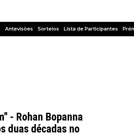
s
Antevisões
Sorteios
Lista de Participantes
Pré
im" - Rohan Bopanna
ós duas décadas no