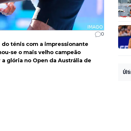
0
a do ténis com a impressionante
rnou-se o mais velho campeão
a glória no Open da Austrália de
Últ