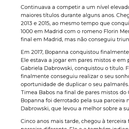
Continuava a competir a um nível elevad
maiores títulos durante alguns anos. Ch
2013 e 2015, ao mesmo tempo que conquist
1000 em Madrid com o romeno Florin Merg
final em Madrid, mas não conseguiu triun
Em 2017, Bopanna conquistou finalmente o
Ele estava a jogar em pares mistos e em
Gabriela Dabrowski, conquistou o título.
finalmente conseguiu realizar o seu sonho
oportunidade de duplicar o seu palmarés
Timea Babos na final de pares mistos do 
Bopanna foi derrotado pela sua parceira n
Dabrowski, que levou a melhor sobre a su
Cinco anos mais tarde, chegou à terceira 