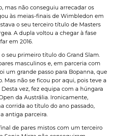
o, mas não conseguiu arrecadar os
egou às meias-finais de Wimbledon em
ava o seu terceiro título de Masters
ea. A dupla voltou a chegar à fase
far em 2016.
 seu primeiro título do Grand Slam.
 pares masculinos e, em parceria com
 Foi um grande passo para Bopanna, que
. Mas não se ficou por aqui, pois teve a
. Desta vez, fez equipa com a húngara
Open da Austrália. Ironicamente,
a corrida ao título do ano passado,
a antiga parceira.
final de pares mistos com um terceiro