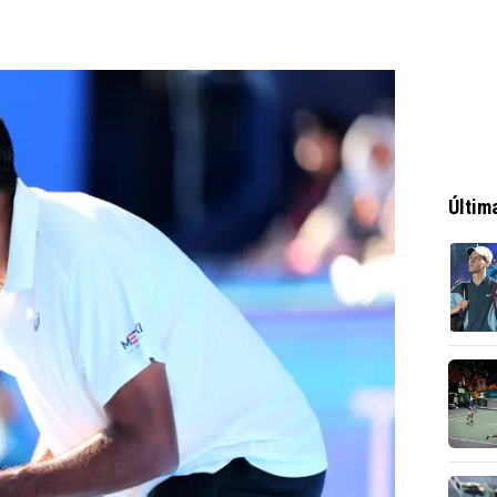
Últim