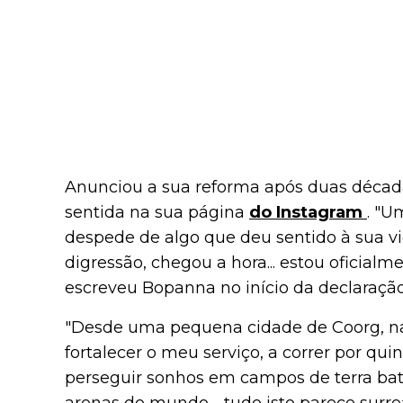
Anunciou a sua reforma após duas déca
sentida na sua página
do Instagram
. "U
despede de algo que deu sentido à sua v
digressão, chegou a hora... estou oficial
escreveu Bopanna no início da declaração
"Desde uma pequena cidade de Coorg, na 
fortalecer o meu serviço, a correr por qui
perseguir sonhos em campos de terra bati