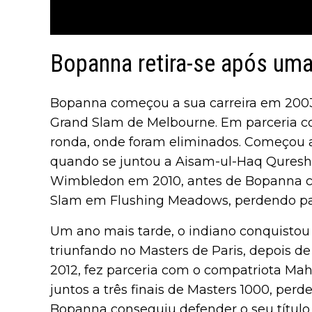
Bopanna retira-se após uma 
Bopanna começou a sua carreira em 2003
Grand Slam de Melbourne. Em parceria c
ronda, onde foram eliminados. Começou a
quando se juntou a Aisam-ul-Haq Qureshi
Wimbledon em 2010, antes de Bopanna ch
Slam em Flushing Meadows, perdendo par
Um ano mais tarde, o indiano conquistou o
triunfando no Masters de Paris, depois d
2012, fez parceria com o compatriota Ma
juntos a três finais de Masters 1000, per
Bopanna conseguiu defender o seu título