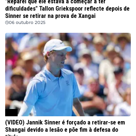
"Reparei que ele estava a começar a ter
dificuldades" Tallon Griekspoor reflecte depois de
Sinner se retirar na prova de Xangai
06 outubro 2025
ATP
(VIDEO) Jannik Sinner é forçado a retirar-se em
Shangai devido a lesão e põe fim à defesa do