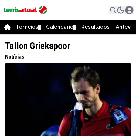
Torneios
Calendário
Resultados
Antevis
▼
▼
Tallon Griekspoor
Notícias