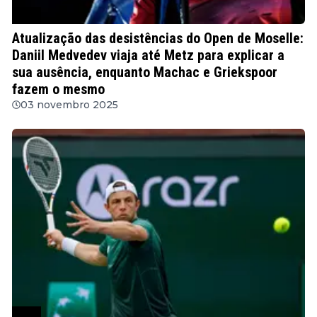
ATP
Atualização das desistências do Open de Moselle:
Daniil Medvedev viaja até Metz para explicar a
sua ausência, enquanto Machac e Griekspoor
fazem o mesmo
03 novembro 2025
ATP