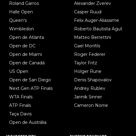
Roland Garros
Alexander Zverev
Halle Open
Casper Ruud
Queen's
Felix Auger-Aliassime
Wimbledon
Roberto Bautista Agut
Open de Atlanta
Matteo Berrettini
Open de DC
Gael Monfils
Open de Miami
Roger Federer
Open de Canadá
Taylor Fritz
US Open
Holger Rune
Open de San Diego
Denis Shapovalov
Next Gen ATP Finals
Andrey Rublev
WTA Finals
Jannik Sinner
ATP Finals
Cameron Norrie
Taça Davis
Open de Austrália