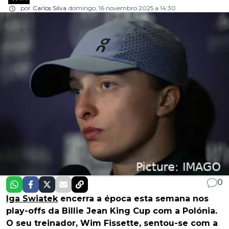
por
Carlos Silva
domingo, 16 novembro 2025 a 14:30
0
Iga Swiatek
encerra a época esta semana nos
play-offs da Billie Jean King Cup com a Polónia.
O seu treinador, Wim Fissette, sentou-se com a