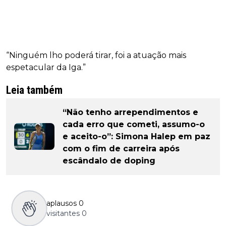
“Ninguém lho poderá tirar, foi a atuação mais
espetacular da Iga.”
Leia também
“Não tenho arrependimentos e
cada erro que cometi, assumo-o
e aceito-o”: Simona Halep em paz
com o fim de carreira após
escândalo de doping
aplausos
0
visitantes
0