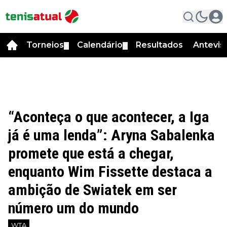
Torneios
Calendário
Resultados
Antevis
▼
▼
“Aconteça o que acontecer, a Iga
já é uma lenda”: Aryna Sabalenka
promete que está a chegar,
enquanto Wim Fissette destaca a
ambição de Swiatek em ser
número um do mundo
WTA