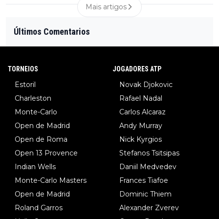
Mais artigos
Últimos Comentarios
TORNEIOS
JOGADORES ATP
Estoril
Novak Djokovic
Charleston
Rafael Nadal
Monte-Carlo
Carlos Alcaraz
Open de Madrid
Andy Murray
Open de Roma
Nick Kyrgios
Open 13 Provence
Stefanos Tsitsipas
Indian Wells
Daniil Medvedev
Monte-Carlo Masters
Frances Tiafoe
Open de Madrid
Dominic Thiem
Roland Garros
Alexander Zverev