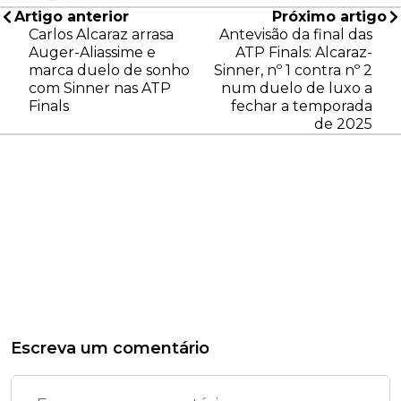
Artigo anterior
Próximo artigo
Carlos Alcaraz arrasa
Antevisão da final das
Auger-Aliassime e
ATP Finals: Alcaraz-
marca duelo de sonho
Sinner, nº 1 contra nº 2
com Sinner nas ATP
num duelo de luxo a
Finals
fechar a temporada
de 2025
Escreva um comentário