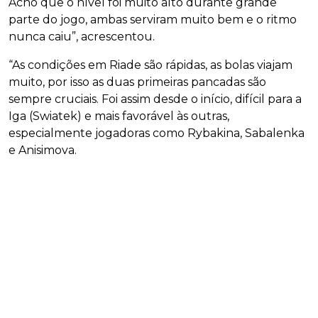
Acho que o nível foi muito alto durante grande
parte do jogo, ambas serviram muito bem e o ritmo
nunca caiu”, acrescentou.
“As condições em Riade são rápidas, as bolas viajam
muito, por isso as duas primeiras pancadas são
sempre cruciais. Foi assim desde o início, difícil para a
Iga (Swiatek) e mais favorável às outras,
especialmente jogadoras como Rybakina, Sabalenka
e Anisimova.