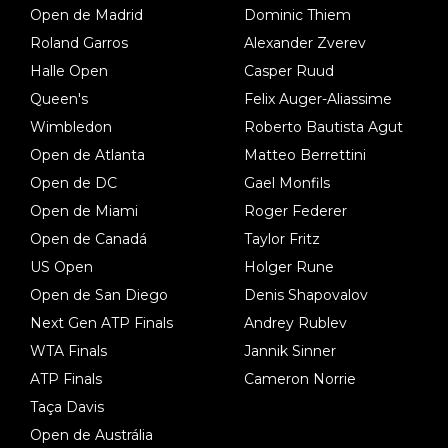
Open de Madrid
Dominic Thiem
Roland Garros
Alexander Zverev
Halle Open
Casper Ruud
Queen's
Felix Auger-Aliassime
Wimbledon
Roberto Bautista Agut
Open de Atlanta
Matteo Berrettini
Open de DC
Gael Monfils
Open de Miami
Roger Federer
Open de Canadá
Taylor Fritz
US Open
Holger Rune
Open de San Diego
Denis Shapovalov
Next Gen ATP Finals
Andrey Rublev
WTA Finals
Jannik Sinner
ATP Finals
Cameron Norrie
Taça Davis
Open de Austrália