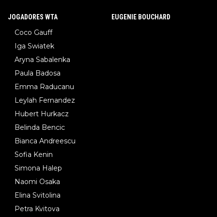
JOGADORES WTA
EUGENIE BOUCHARD
Coco Gauff
Iga Swiatek
Aryna Sabalenka
Paula Badosa
Emma Raducanu
Leylah Fernandez
Hubert Hurkacz
Belinda Bencic
Bianca Andreescu
Sofia Kenin
Simona Halep
Naomi Osaka
Elina Svitolina
Petra Kvitova