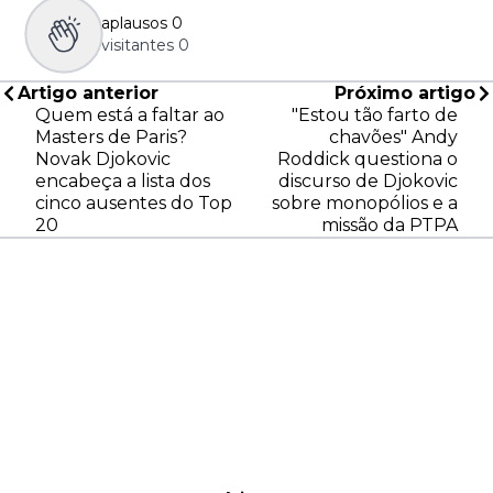
aplausos
0
visitantes
0
Artigo anterior
Próximo artigo
Quem está a faltar ao
"Estou tão farto de
Masters de Paris?
chavões" Andy
Novak Djokovic
Roddick questiona o
encabeça a lista dos
discurso de Djokovic
cinco ausentes do Top
sobre monopólios e a
20
missão da PTPA