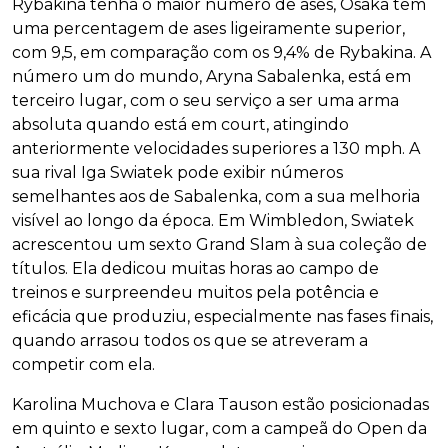
Rybakina tenha o maior número de ases, Osaka tem
uma percentagem de ases ligeiramente superior,
com 9,5, em comparação com os 9,4% de Rybakina. A
número um do mundo, Aryna Sabalenka, está em
terceiro lugar, com o seu serviço a ser uma arma
absoluta quando está em court, atingindo
anteriormente velocidades superiores a 130 mph. A
sua rival Iga Swiatek pode exibir números
semelhantes aos de Sabalenka, com a sua melhoria
visível ao longo da época. Em Wimbledon, Swiatek
acrescentou um sexto Grand Slam à sua coleção de
títulos. Ela dedicou muitas horas ao campo de
treinos e surpreendeu muitos pela potência e
eficácia que produziu, especialmente nas fases finais,
quando arrasou todos os que se atreveram a
competir com ela.
Karolina Muchova e Clara Tauson estão posicionadas
em quinto e sexto lugar, com a campeã do Open da