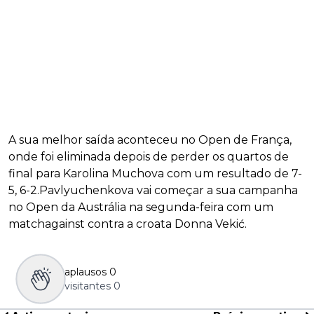
A sua melhor saída aconteceu no Open de França,
onde foi eliminada depois de perder os quartos de
final para Karolina Muchova com um resultado de 7-
5, 6-2.Pavlyuchenkova vai começar a sua campanha
no Open da Austrália na segunda-feira com um
matchagainst contra a croata Donna Vekić.
aplausos
0
visitantes
0