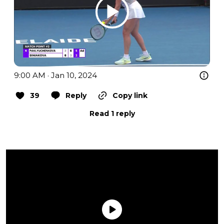
9:00 AM · Jan 10, 2024
39
Reply
Copy link
Read 1 reply