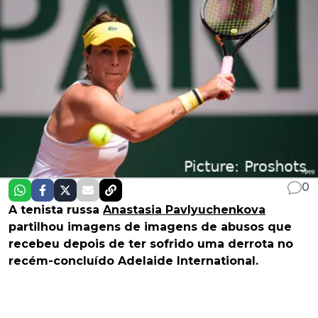
0
A tenista russa
Anastasia Pavlyuchenkova
partilhou imagens de imagens de abusos que
recebeu depois de ter sofrido uma derrota no
recém-concluído Adelaide International.