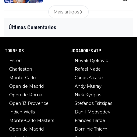
Mais artigos
Últimos Comentarios
TORNEIOS
JOGADORES ATP
Estoril
Novak Djokovic
Charleston
Rafael Nadal
Monte-Carlo
Carlos Alcaraz
Open de Madrid
Andy Murray
Open de Roma
Nick Kyrgios
Open 13 Provence
Stefanos Tsitsipas
Indian Wells
Daniil Medvedev
Monte-Carlo Masters
Frances Tiafoe
Open de Madrid
Dominic Thiem