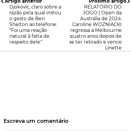
Artigo anterior
Próximo artigo
Djokovic, claro sobre a
RELATÓRIO DO
razão pela qual imitou
JOGO | Open da
o gesto de Ben
Austrália de 2024:
Shelton ao telefone:
Caroline WOZNIACKI
"Foi uma reação
regressa a Melbourne
natural à falta de
quatro anos depois de
respeito dele."
se ter retirado e vence
Linette
Escreva um comentário