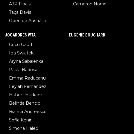
ATP Finals
Cameron Norrie
Taça Davis
Open de Austrália
JOGADORES WTA
EUGENIE BOUCHARD
Coco Gauff
Iga Swiatek
Aryna Sabalenka
Paula Badosa
Emma Raducanu
Leylah Fernandez
Hubert Hurkacz
Belinda Bencic
Bianca Andreescu
Sofia Kenin
Simona Halep