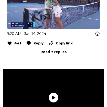
9:20 AM · Jan 14, 2024
441
Reply
Copy link
Read 7 replies