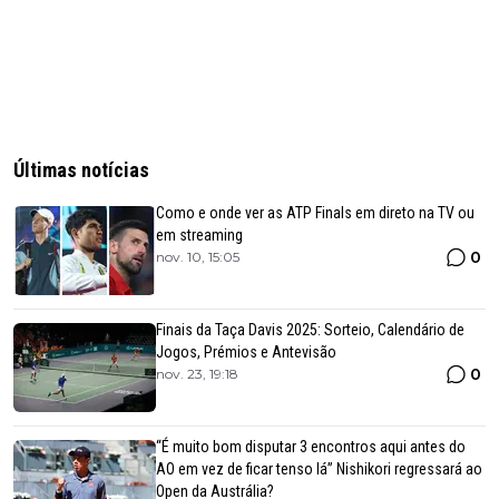
Últimas notícias
Como e onde ver as ATP Finals em direto na TV ou
em streaming
0
nov. 10, 15:05
Finais da Taça Davis 2025: Sorteio, Calendário de
Jogos, Prémios e Antevisão
0
nov. 23, 19:18
“É muito bom disputar 3 encontros aqui antes do
AO em vez de ficar tenso lá” Nishikori regressará ao
Open da Austrália?