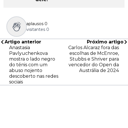
aplausos
0
visitantes
0
Artigo anterior
Próximo artigo
Anastasia
Carlos Alcaraz fora das
Pavlyuchenkova
escolhas de McEnroe,
mostra o lado negro
Stubbs e Shriver para
do ténis com um
vencedor do Open da
abuso nojento
Austrália de 2024
descoberto nas redes
sociais