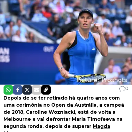
0
Depois de se ter retirado há quatro anos com
uma cerimónia no
Open da Austrália
, a campeã
de 2018,
Caroline Wozniacki
, está de volta a
Melbourne e vai defrontar Maria Timofeeva na
segunda ronda, depois de superar
Magda