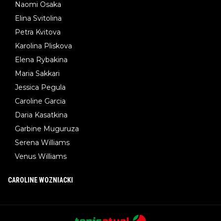
Naomi Osaka
Elina Svitolina
Petra Kvitova
Karolina Pliskova
Elena Rybakina
Maria Sakkari
Jessica Pegula
Caroline Garcia
Daria Kasatkina
Garbine Muguruza
Serena Williams
Venus Williams
CAROLINE WOZNIACKI