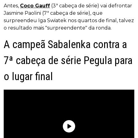
Antes,
Coco Gauff
(3ª cabeça de série) vai defrontar
Jasmine Paolini (7ª cabeça de série), que
surpreendeu Iga Swiatek nos quartos de final, talvez
o resultado mais "surpreendente" da ronda.
A campeã Sabalenka contra a
7ª cabeça de série Pegula para
o lugar final