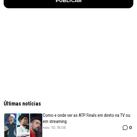
PUBLICAR
Últimas notícias
Como e onde ver as ATP Finals em direto na TV ou
em streaming
0
nov. 10, 15:05