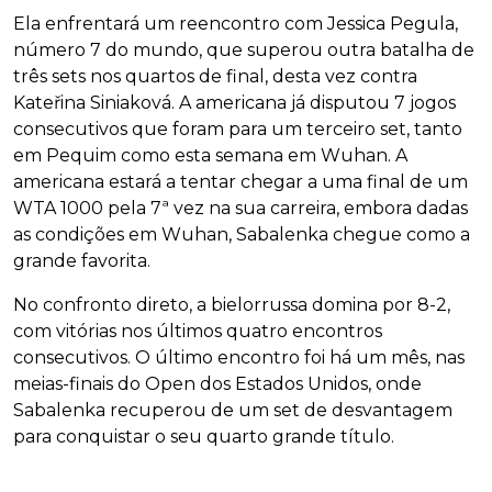
Ela enfrentará um reencontro com Jessica Pegula,
número 7 do mundo, que superou outra batalha de
três sets nos quartos de final, desta vez contra
Kateřina Siniaková. A americana já disputou 7 jogos
consecutivos que foram para um terceiro set, tanto
em Pequim como esta semana em Wuhan. A
americana estará a tentar chegar a uma final de um
WTA 1000 pela 7ª vez na sua carreira, embora dadas
as condições em Wuhan, Sabalenka chegue como a
grande favorita.
No confronto direto, a bielorrussa domina por 8-2,
com vitórias nos últimos quatro encontros
consecutivos. O último encontro foi há um mês, nas
meias-finais do Open dos Estados Unidos, onde
Sabalenka recuperou de um set de desvantagem
para conquistar o seu quarto grande título.