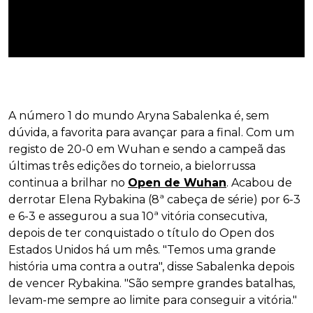
A número 1 do mundo Aryna Sabalenka é, sem
dúvida, a favorita para avançar para a final. Com um
registo de 20-0 em Wuhan e sendo a campeã das
últimas três edições do torneio, a bielorrussa
continua a brilhar no
Open de Wuhan
. Acabou de
derrotar Elena Rybakina (8ª cabeça de série) por 6-3
e 6-3 e assegurou a sua 10ª vitória consecutiva,
depois de ter conquistado o título do Open dos
Estados Unidos há um mês. "Temos uma grande
história uma contra a outra", disse Sabalenka depois
de vencer Rybakina. "São sempre grandes batalhas,
levam-me sempre ao limite para conseguir a vitória."