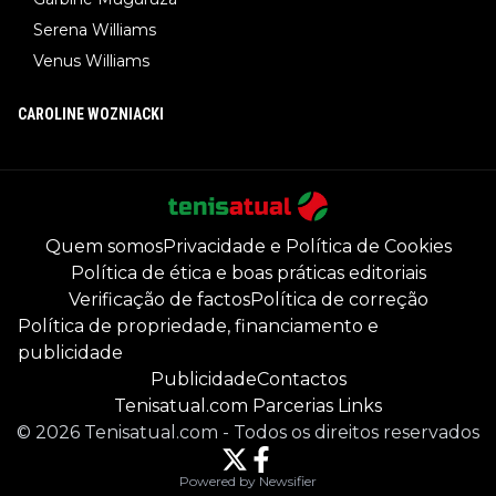
Serena Williams
Venus Williams
CAROLINE WOZNIACKI
Quem somos
Privacidade e Política de Cookies
Política de ética e boas práticas editoriais
Verificação de factos
Política de correção
Política de propriedade, financiamento e
publicidade
Publicidade
Contactos
Tenisatual.com Parcerias Links
©
2026
Tenisatual.com
-
Todos os direitos reservados
Powered by Newsifier