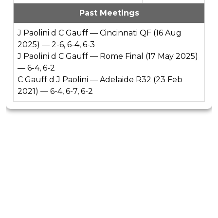
Past Meetings
J Paolini d C Gauff — Cincinnati QF (16 Aug
2025) — 2-6, 6-4, 6-3
J Paolini d C Gauff — Rome Final (17 May 2025)
— 6-4, 6-2
C Gauff d J Paolini — Adelaide R32 (23 Feb
2021) — 6-4, 6-7, 6-2