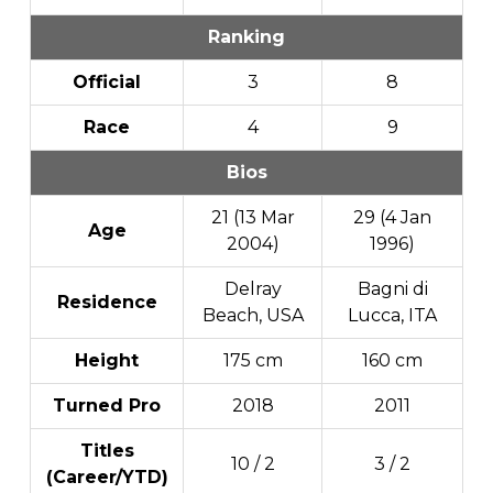
Ranking
Official
3
8
Race
4
9
Bios
21 (13 Mar
29 (4 Jan
Age
2004)
1996)
Delray
Bagni di
Residence
Beach, USA
Lucca, ITA
Height
175 cm
160 cm
Turned Pro
2018
2011
Titles
10 / 2
3 / 2
(Career/YTD)