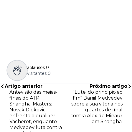
aplausos
0
visitantes
0
Artigo anterior
Próximo artigo
Antevisão das meias-
"Lutei do princípio ao
finais do ATP
fim" Daniil Medvedev
Shanghai Masters:
sobre a sua vitória nos
Novak Djokovic
quartos de final
enfrenta o qualifier
contra Alex de Minaur
Vacherot, enquanto
em Shanghai
Medvedev luta contra