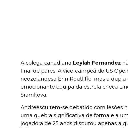
A colega canadiana
Leylah Fernandez
nã
final de pares. A vice-campeã do US Ope
neozelandesa Erin Routliffe, mas a dupla 
emocionante equipa da estrela checa Li
Sramkova.
Andreescu tem-se debatido com lesões no
uma quebra significativa de forma e a um
jogadora de 25 anos disputou apenas alg