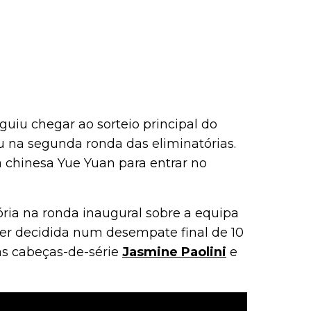
iu chegar ao sorteio principal do
u na segunda ronda das eliminatórias.
 chinesa Yue Yuan para entrar no
tória na ronda inaugural sobre a equipa
er decidida num desempate final de 10
 as cabeças-de-série
Jasmine Paolini
e