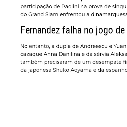
participação de Paolini na prova de sing
do Grand Slam enfrentou a dinamarquesa C
Fernandez falha no jogo de
No entanto, a dupla de Andreescu e Yuan 
cazaque Anna Danilina e da sérvia Aleksan
também precisaram de um desempate fina
da japonesa Shuko Aoyama e da espanhol