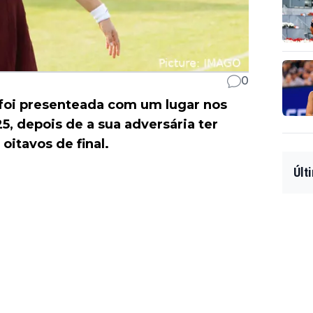
0
foi presenteada com um lugar nos
5, depois de a sua adversária ter
oitavos de final.
Últ