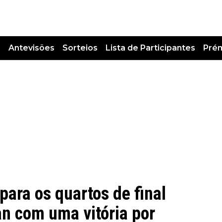
s
Antevisões
Sorteios
Lista de Participantes
Pré
ara os quartos de final
n com uma vitória por