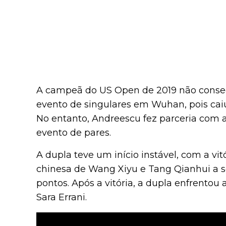
A campeã do US Open de 2019 não consegu
evento de singulares em Wuhan, pois cai
No entanto, Andreescu fez parceria com a
evento de pares.
A dupla teve um início instável, com a vi
chinesa de Wang Xiyu e Tang Qianhui a s
pontos. Após a vitória, a dupla enfrentou
Sara Errani.