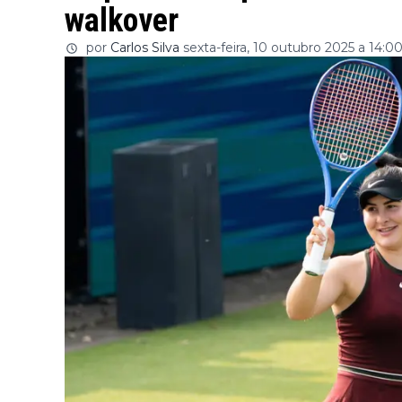
walkover
por
Carlos Silva
sexta-feira, 10 outubro 2025 a 14:0