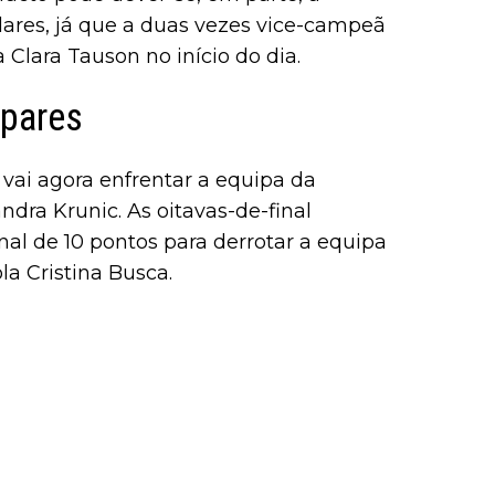
ulares, já que a duas vezes vice-campeã
lara Tauson no início do dia.
 pares
vai agora enfrentar a equipa da
dra Krunic. As oitavas-de-final
l de 10 pontos para derrotar a equipa
a Cristina Busca.