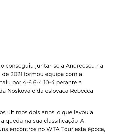
o conseguiu juntar-se a Andreescu na
n de 2021 formou equipa com a
caiu por 4-6 6-4 10-4 perante a
nda Noskova e da eslovaca Rebecca
s últimos dois anos, o que levou a
a queda na sua classificação. A
uns encontros no WTA Tour esta época,