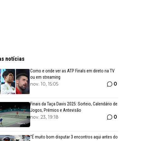
as notícias
Como e onde ver as ATP Finals em direto na TV
ou em streaming
0
nov. 10, 15:05
Finais da Taça Davis 2025: Sorteio, Calendário de
Jogos, Prémios e Antevisão
0
nov. 23, 19:18
“É muito bom disputar 3 encontros aqui antes do