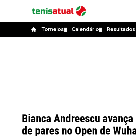
Torneios
Calendário
Resultado
▼
▼
Bianca Andreescu avança p
de pares no Open de Wuha