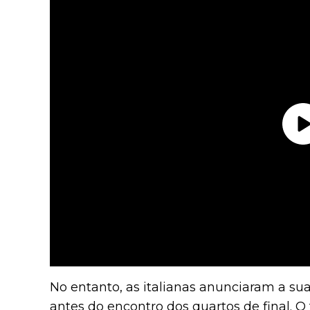
No entanto, as italianas anunciaram a su
antes do encontro dos quartos de final. O