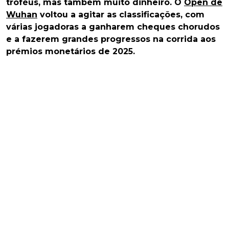
troféus, mas também muito dinheiro. O
Open de
Wuhan
voltou a agitar as classificações, com
várias jogadoras a ganharem cheques chorudos
e a fazerem grandes progressos na corrida aos
prémios monetários de 2025.