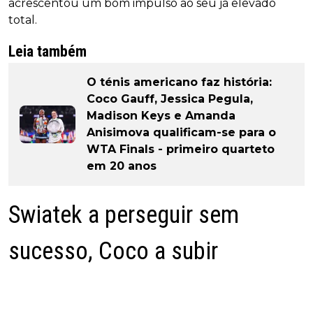
acrescentou um bom impulso ao seu já elevado
total.
Leia também
O ténis americano faz história:
Coco Gauff, Jessica Pegula,
Madison Keys e Amanda
Anisimova qualificam-se para o
WTA Finals - primeiro quarteto
em 20 anos
Swiatek a perseguir sem
sucesso, Coco a subir