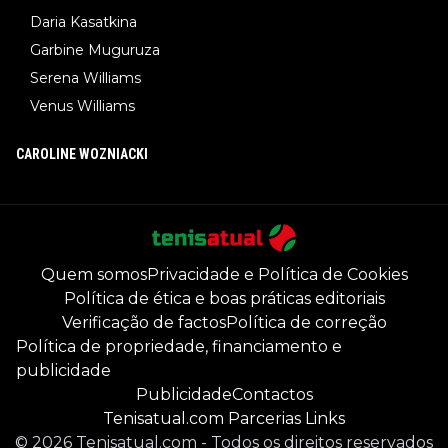
Daria Kasatkina
Garbine Muguruza
Serena Williams
Venus Williams
CAROLINE WOZNIACKI
Quem somos
Privacidade e Política de Cookies
Política de ética e boas práticas editoriais
Verificação de factos
Política de correção
Política de propriedade, financiamento e
publicidade
Publicidade
Contactos
Tenisatual.com Parcerias Links
©
2026
Tenisatual.com
-
Todos os direitos reservados