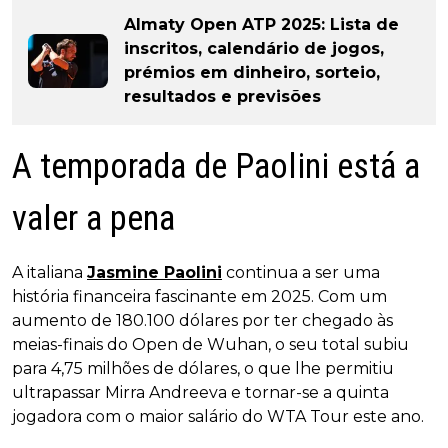
Almaty Open ATP 2025: Lista de
inscritos, calendário de jogos,
prémios em dinheiro, sorteio,
resultados e previsões
A temporada de Paolini está a
valer a pena
A italiana
Jasmine Paolini
continua a ser uma
história financeira fascinante em 2025. Com um
aumento de 180.100 dólares por ter chegado às
meias-finais do Open de Wuhan, o seu total subiu
para 4,75 milhões de dólares, o que lhe permitiu
ultrapassar Mirra Andreeva e tornar-se a quinta
jogadora com o maior salário do WTA Tour este ano.