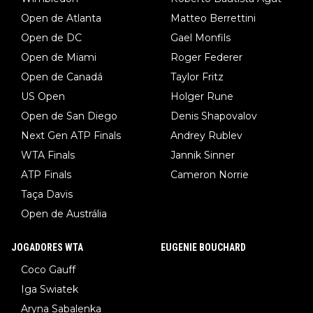
Open de Atlanta
Matteo Berrettini
Open de DC
Gael Monfils
Open de Miami
Roger Federer
Open de Canadá
Taylor Fritz
US Open
Holger Rune
Open de San Diego
Denis Shapovalov
Next Gen ATP Finals
Andrey Rublev
WTA Finals
Jannik Sinner
ATP Finals
Cameron Norrie
Taça Davis
Open de Austrália
JOGADORES WTA
EUGENIE BOUCHARD
Coco Gauff
Iga Swiatek
Aryna Sabalenka