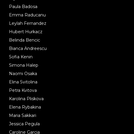
Paula Badosa
Emma Raducanu
Leylah Fernandez
Hubert Hurkacz
Belinda Bencic
Bianca Andreescu
Sofia Kenin
Simona Halep
Naomi Osaka
Elina Svitolina
Petra Kvitova
Karolina Pliskova
Elena Rybakina
Maria Sakkari
Jessica Pegula
Caroline Garcia