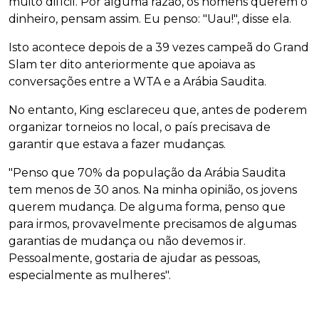
muito difícil. Por alguma razão, os homens querem o
dinheiro, pensam assim. Eu penso: "Uau!", disse ela.
Isto acontece depois de a 39 vezes campeã do Grand
Slam ter dito anteriormente que apoiava as
conversações entre a WTA e a Arábia Saudita.
No entanto, King esclareceu que, antes de poderem
organizar torneios no local, o país precisava de
garantir que estava a fazer mudanças.
"Penso que 70% da população da Arábia Saudita
tem menos de 30 anos. Na minha opinião, os jovens
querem mudança. De alguma forma, penso que
para irmos, provavelmente precisamos de algumas
garantias de mudança ou não devemos ir.
Pessoalmente, gostaria de ajudar as pessoas,
especialmente as mulheres".