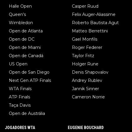
Halle Open
Casper Ruud
Queen's
Felix Auger-Aliassime
Wimbledon
Roberto Bautista Agut
Open de Atlanta
Matteo Berrettini
Open de DC
Gael Monfils
Open de Miami
Roger Federer
Open de Canadá
Taylor Fritz
US Open
Holger Rune
Open de San Diego
Denis Shapovalov
Next Gen ATP Finals
Andrey Rublev
WTA Finals
Jannik Sinner
ATP Finals
Cameron Norrie
Taça Davis
Open de Austrália
JOGADORES WTA
EUGENIE BOUCHARD