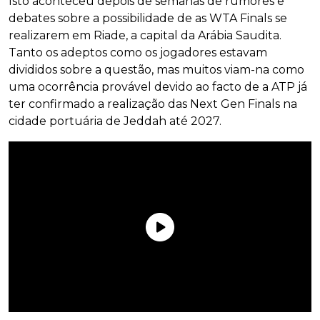
Isto aconteceu depois de semanas de rumores e
debates sobre a possibilidade de as WTA Finals se
realizarem em Riade, a capital da Arábia Saudita.
Tanto os adeptos como os jogadores estavam
divididos sobre a questão, mas muitos viam-na como
uma ocorrência provável devido ao facto de a ATP já
ter confirmado a realização das Next Gen Finals na
cidade portuária de Jeddah até 2027.