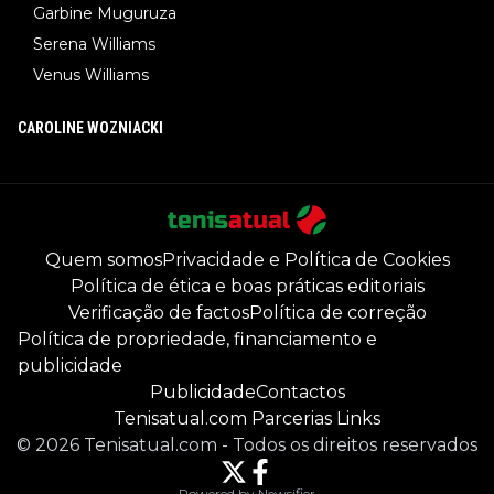
Garbine Muguruza
Serena Williams
Venus Williams
CAROLINE WOZNIACKI
Quem somos
Privacidade e Política de Cookies
Política de ética e boas práticas editoriais
Verificação de factos
Política de correção
Política de propriedade, financiamento e
publicidade
Publicidade
Contactos
Tenisatual.com Parcerias Links
©
2026
Tenisatual.com
-
Todos os direitos reservados
Powered by Newsifier