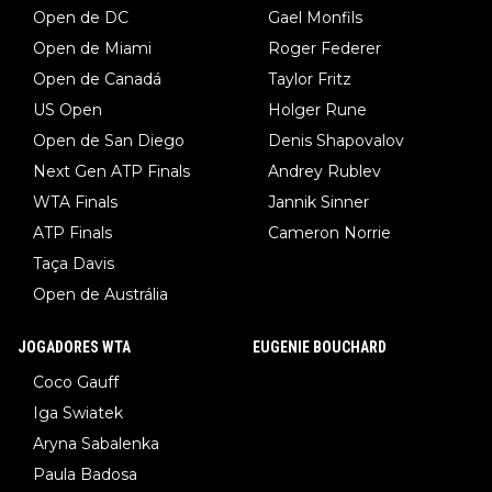
Open de DC
Gael Monfils
Open de Miami
Roger Federer
Open de Canadá
Taylor Fritz
US Open
Holger Rune
Open de San Diego
Denis Shapovalov
Next Gen ATP Finals
Andrey Rublev
WTA Finals
Jannik Sinner
ATP Finals
Cameron Norrie
Taça Davis
Open de Austrália
JOGADORES WTA
EUGENIE BOUCHARD
Coco Gauff
Iga Swiatek
Aryna Sabalenka
Paula Badosa