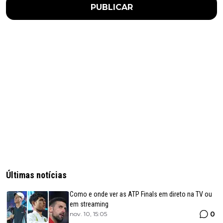
PUBLICAR
Últimas notícias
Como e onde ver as ATP Finals em direto na TV ou
em streaming
0
nov. 10, 15:05