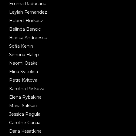
Emma Raducanu
Leylah Fernandez
Hubert Hurkacz
Belinda Bencic
Bianca Andreescu
Sofia Kenin
Simona Halep
Naomi Osaka
Elina Svitolina
Petra Kvitova
Karolina Pliskova
Elena Rybakina
Maria Sakkari
Jessica Pegula
Caroline Garcia
Daria Kasatkina