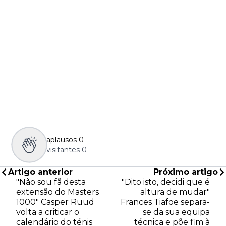
aplausos
0
visitantes
0
Artigo anterior
Próximo artigo
"Não sou fã desta
"Dito isto, decidi que é
extensão do Masters
altura de mudar"
1000" Casper Ruud
Frances Tiafoe separa-
volta a criticar o
se da sua equipa
calendário do ténis
técnica e põe fim à