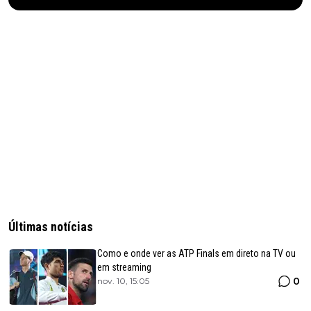
Últimas notícias
Como e onde ver as ATP Finals em direto na TV ou
em streaming
0
nov. 10, 15:05