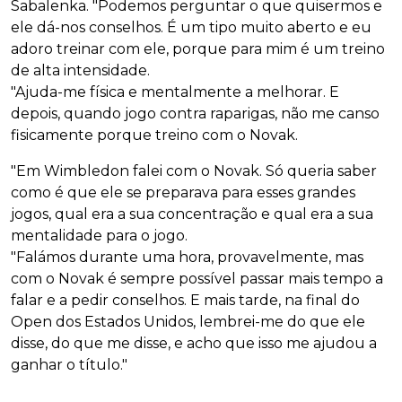
Sabalenka. "Podemos perguntar o que quisermos e
ele dá-nos conselhos. É um tipo muito aberto e eu
adoro treinar com ele, porque para mim é um treino
de alta intensidade.
"Ajuda-me física e mentalmente a melhorar. E
depois, quando jogo contra raparigas, não me canso
fisicamente porque treino com o Novak.
"Em Wimbledon falei com o Novak. Só queria saber
como é que ele se preparava para esses grandes
jogos, qual era a sua concentração e qual era a sua
mentalidade para o jogo.
"Falámos durante uma hora, provavelmente, mas
com o Novak é sempre possível passar mais tempo a
falar e a pedir conselhos. E mais tarde, na final do
Open dos Estados Unidos, lembrei-me do que ele
disse, do que me disse, e acho que isso me ajudou a
ganhar o título."