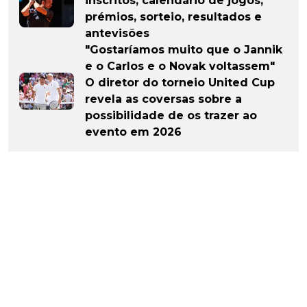
inscritos, calendário de jogos,
prémios, sorteio, resultados e
antevisões
"Gostaríamos muito que o Jannik
e o Carlos e o Novak voltassem"
O diretor do torneio United Cup
revela as coversas sobre a
possibilidade de os trazer ao
evento em 2026