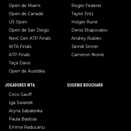
Open de Miami
Roger Federer
Open de Canadá
Taylor Fritz
US Open
Holger Rune
Open de San Diego
Denis Shapovalov
Next Gen ATP Finals
Andrey Rublev
WTA Finals
Jannik Sinner
ATP Finals
Cameron Norrie
Taça Davis
Open de Austrália
JOGADORES WTA
EUGENIE BOUCHARD
Coco Gauff
Iga Swiatek
Aryna Sabalenka
Paula Badosa
Emma Raducanu