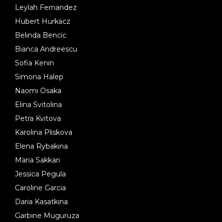
Leylah Fernandez
Hubert Hurkacz
Belinda Bencic
Bianca Andreescu
Sofia Kenin
Simona Halep
Naomi Osaka
Elina Svitolina
Petra Kvitova
Karolina Pliskova
Elena Rybakina
Maria Sakkari
Jessica Pegula
Caroline Garcia
Daria Kasatkina
Garbine Muguruza