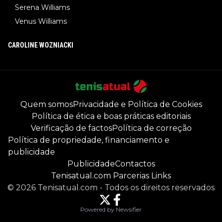
Serena Williams
Venus Williams
CAROLINE WOZNIACKI
Quem somos
Privacidade e Política de Cookies
Política de ética e boas práticas editoriais
Verificação de factos
Política de correção
Política de propriedade, financiamento e
publicidade
Publicidade
Contactos
Tenisatual.com Parcerias Links
©
2026
Tenisatual.com
-
Todos os direitos reservados
Powered by Newsifier