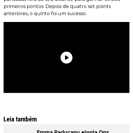
primeiros pontos. Depois de quatro set points
anteriores, o quinto foi um sucesso.
Leia também
Emma Raducanu elogia Ons