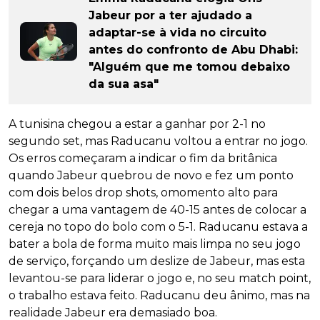
Jabeur por a ter ajudado a
adaptar-se à vida no circuito
antes do confronto de Abu Dhabi:
"Alguém que me tomou debaixo
da sua asa"
A tunisina chegou a estar a ganhar por 2-1 no
segundo set, mas Raducanu voltou a entrar no jogo.
Os erros começaram a indicar o fim da britânica
quando Jabeur quebrou de novo e fez um ponto
com dois belos drop shots, omomento alto para
chegar a uma vantagem de 40-15 antes de colocar a
cereja no topo do bolo com o 5-1. Raducanu estava a
bater a bola de forma muito mais limpa no seu jogo
de serviço, forçando um deslize de Jabeur, mas esta
levantou-se para liderar o jogo e, no seu match point,
o trabalho estava feito. Raducanu deu ânimo, mas na
realidade Jabeur era demasiado boa.