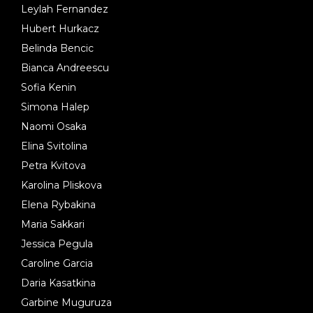
Leylah Fernandez
Hubert Hurkacz
Belinda Bencic
Bianca Andreescu
Sofia Kenin
Simona Halep
Naomi Osaka
Elina Svitolina
Petra Kvitova
Karolina Pliskova
Elena Rybakina
Maria Sakkari
Jessica Pegula
Caroline Garcia
Daria Kasatkina
Garbine Muguruza