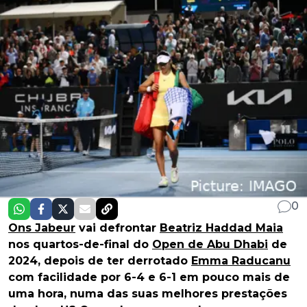
0
Ons Jabeur
vai defrontar
Beatriz Haddad Maia
nos quartos-de-final do
Open de Abu Dhabi
de
2024, depois de ter derrotado
Emma Raducanu
com facilidade por 6-4 e 6-1 em pouco mais de
uma hora, numa das suas melhores prestações