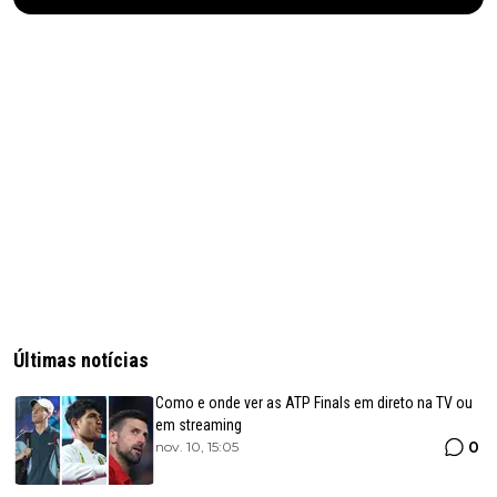
Últimas notícias
Como e onde ver as ATP Finals em direto na TV ou
em streaming
0
nov. 10, 15:05