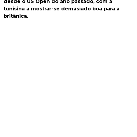
desde o US Open do ano passado, com a
tunisina a mostrar-se demasiado boa para a
britânica.