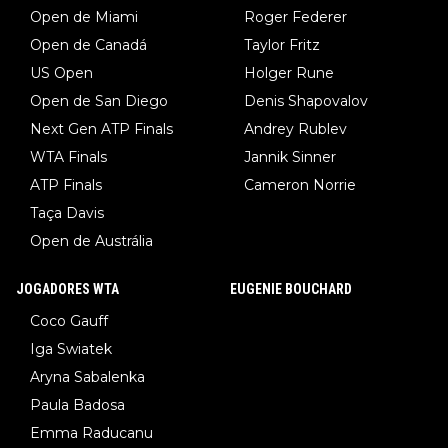
Open de Miami
Roger Federer
Open de Canadá
Taylor Fritz
US Open
Holger Rune
Open de San Diego
Denis Shapovalov
Next Gen ATP Finals
Andrey Rublev
WTA Finals
Jannik Sinner
ATP Finals
Cameron Norrie
Taça Davis
Open de Austrália
JOGADORES WTA
EUGENIE BOUCHARD
Coco Gauff
Iga Swiatek
Aryna Sabalenka
Paula Badosa
Emma Raducanu