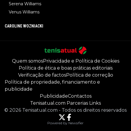
Serena Williams
Venus Williams
CAROLINE WOZNIACKI
Quem somos
Privacidade e Política de Cookies
Política de ética e boas práticas editoriais
Verificação de factos
Política de correção
Política de propriedade, financiamento e
publicidade
Publicidade
Contactos
Tenisatual.com Parcerias Links
©
2026
Tenisatual.com
-
Todos os direitos reservados
Powered by Newsifier